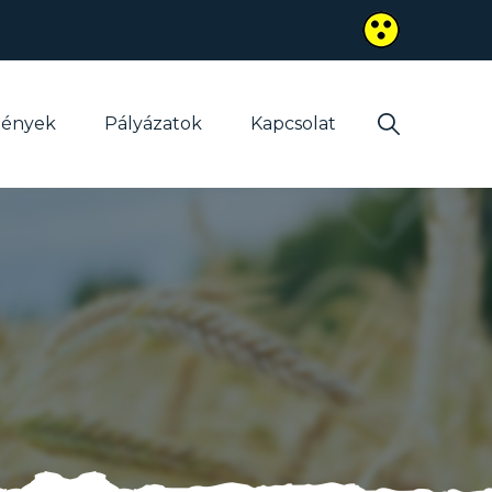
mények
Pályázatok
Kapcsolat