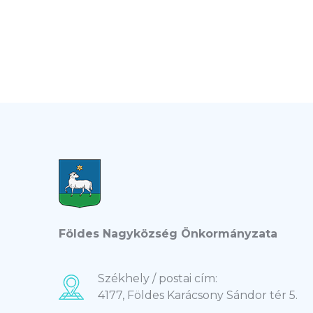
Földes Nagyközség Önkormányzata
Székhely / postai cím:
4177, Földes Karácsony Sándor tér 5.