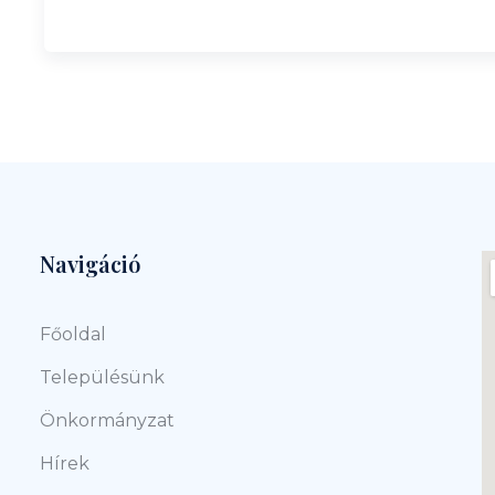
Navigáció
Főoldal
Településünk
Önkormányzat
Hírek