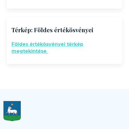
Térkép: Földes értékösvényei
Földes értékösvényei térkép
megtekintése