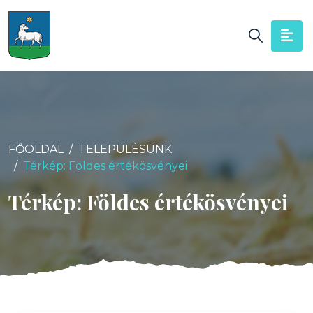
FŐOLDAL
TELEPÜLÉSÜNK
Térkép: Földes értékösvényei
Térkép: Földes értékösvényei