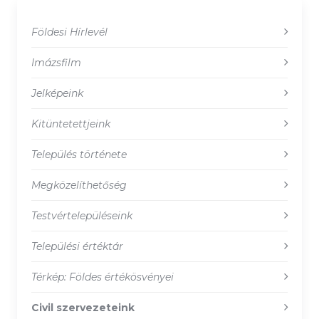
Földesi Hírlevél
Imázsfilm
Jelképeink
Kitüntetettjeink
Település története
Megközelíthetőség
Testvértelepüléseink
Települési értéktár
Térkép: Földes értékösvényei
Civil szervezeteink