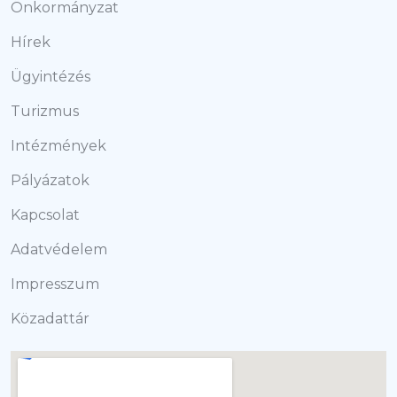
Önkormányzat
Hírek
Ügyintézés
Turizmus
Intézmények
Pályázatok
Kapcsolat
Adatvédelem
Impresszum
Közadattár