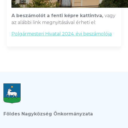
A beszámolót a fenti képre kattintva,
vagy
az alábbi link megnyitásával érheti el:
Polgármesteri Hivatal 2024. évi beszámolója
Földes Nagyközség Önkormányzata