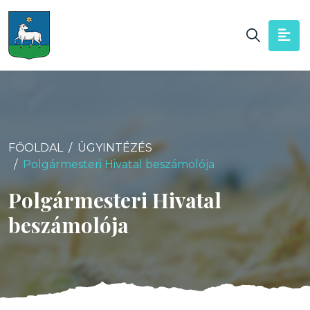
FŐOLDAL
ÜGYINTÉZÉS
Polgármesteri Hivatal beszámolója
Polgármesteri Hivatal
beszámolója