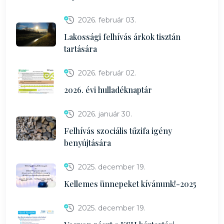
2026. február 03.
Lakossági felhívás árkok tisztán
tartására
2026. február 02.
2026. évi hulladéknaptár
2026. január 30.
Felhívás szociális tűzifa igény
benyújtására
2025. december 19.
Kellemes ünnepeket kívánunk!-2025
2025. december 19.