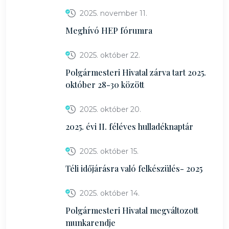
2025. november 11.
Meghívó HEP fórumra
2025. október 22.
Polgármesteri Hivatal zárva tart 2025.
október 28-30 között
2025. október 20.
2025. évi II. féléves hulladéknaptár
2025. október 15.
Téli időjárásra való felkészülés- 2025
2025. október 14.
Polgármesteri Hivatal megváltozott
munkarendje