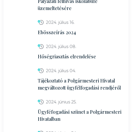
Pályázati felhívás iskolabüfé
üzemeltetésére
2024. július 16.
Ebösszeírás 2024
2024. július 08.
Hőségriasztás elrendelése
2024. július 04.
Tájékoztató a Polgármesteri Hivatal
megváltozott ügyfélfogadási rendjéről
2024. június 25.
Ügyféfogadási szünet a Polgármesteri
Hivatalban