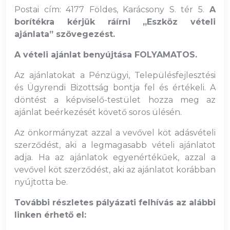
Postai cím: 4177 Földes, Karácsony S. tér 5.
A
borítékra kérjük ráírni „Eszköz vételi
ajánlata” szövegezést.
A vételi ajánlat benyújtása FOLYAMATOS.
Az ajánlatokat a Pénzügyi, Településfejlesztési
és Ügyrendi Bizottság bontja fel és értékeli. A
döntést a képviselő-testület hozza meg az
ajánlat beérkezését követő soros ülésén.
Az önkormányzat azzal a vevővel köt adásvételi
szerződést, aki a legmagasabb vételi ajánlatot
adja. Ha az ajánlatok egyenértékűek, azzal a
vevővel köt szerződést, aki az ajánlatot korábban
nyújtotta be.
További részletes pályázati felhívás az alábbi
linken érhető el: