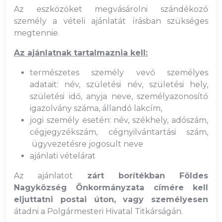
Az eszközöket megvásárolni szándékozó
személy a vételi ajánlatát írásban szükséges
megtennie.
Az ajánlatnak tartalmaznia kell:
természetes személy vevő személyes
adatait: név, születési név, születési hely,
születési idő, anyja neve, személyazonosító
igazolvány száma, állandó lakcím,
jogi személy esetén: név, székhely, adószám,
cégjegyzékszám, cégnyilvántartási szám,
ügyvezetésre jogosult neve
ajánlati vételárat
Az ajánlatot
zárt borítékban Földes
Nagyközség Önkormányzata címére kell
eljuttatni postai úton, vagy személyesen
átadni a Polgármesteri Hivatal Titkárságán.