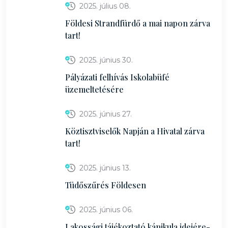
2025. július 08.
Földesi Strandfürdő a mai napon zárva
tart!
2025. június 30.
Pályázati felhívás Iskolabüfé
üzemeltetésére
2025. június 27.
Köztisztviselők Napján a Hivatal zárva
tart!
2025. június 13.
Tüdőszűrés Földesen
2025. június 06.
Lakossági tájékoztató kánikula idejére-