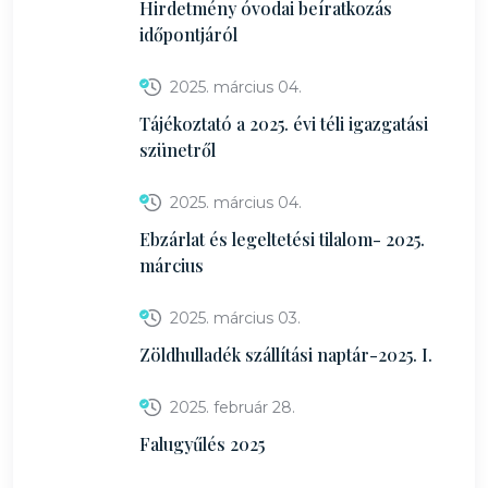
Hirdetmény óvodai beíratkozás
időpontjáról
2025. március 04.
Tájékoztató a 2025. évi téli igazgatási
szünetről
2025. március 04.
Ebzárlat és legeltetési tilalom- 2025.
március
2025. március 03.
Zöldhulladék szállítási naptár-2025. I.
2025. február 28.
Falugyűlés 2025