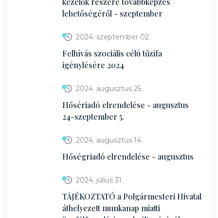
kezelők részére továbbképzés
lehetőségéről - szeptember
2024. szeptember 02.
Felhívás szociális célú tűzifa
igénylésére 2024
2024. augusztus 25.
Hősériadó elrendelése - augusztus
24-szeptember 5.
2024. augusztus 14.
Hőségriadó elrendelése - augusztus
2024. július 31.
TÁJÉKOZTATÓ a Polgármesteri Hivatal
áthelyezett munkanap miatti