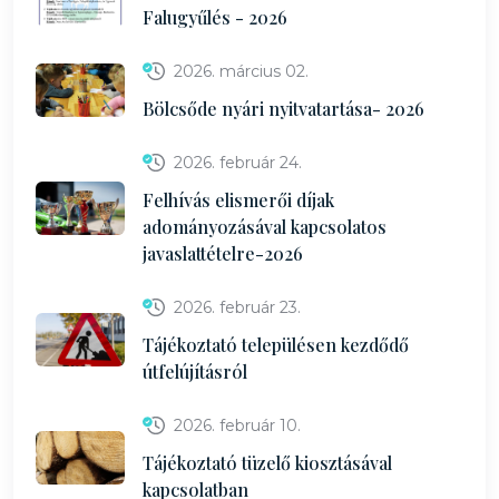
Falugyűlés - 2026
2026. március 02.
Bölcsőde nyári nyitvatartása- 2026
2026. február 24.
Felhívás elismerői díjak
adományozásával kapcsolatos
javaslattételre-2026
2026. február 23.
Tájékoztató településen kezdődő
útfelújításról
2026. február 10.
Tájékoztató tüzelő kiosztásával
kapcsolatban