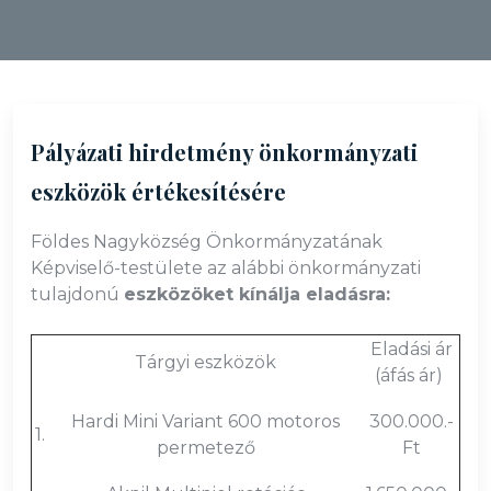
Pályázati hirdetmény önkormányzati
eszközök értékesítésére
Földes Nagyközség Önkormányzatának
Képviselő-testülete az alábbi önkormányzati
tulajdonú
eszközöket kínálja eladásra:
Eladási ár
Tárgyi eszközök
(áfás ár)
Hardi Mini Variant 600 motoros
300.000.-
1.
permetező
Ft