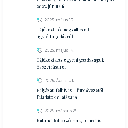
2025. június 6.
2025. május 15.
Tájékoztató megváltozott
ügyfélfogadásról
2025. május 14.
Tájékoztatás egyéni gazdaságok
összeírásáról
2025. Április 01.
Pályázati felhívás - fürdővezetői
feladatok ellátására
2025. március 25.
Katonai toborzó-2025. március