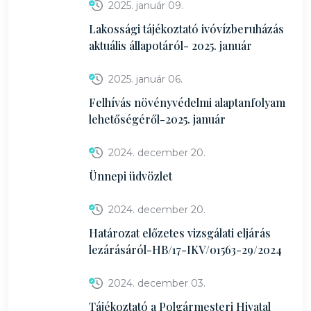
2025. január 09.
Lakossági tájékoztató ivóvízberuházás
aktuális állapotáról- 2025. január
2025. január 06.
Felhívás növényvédelmi alaptanfolyam
lehetőségéről-2025. január
2024. december 20.
Ünnepi üdvözlet
2024. december 20.
Határozat előzetes vizsgálati eljárás
lezárásáról-HB/17-IKV/01563-29/2024
2024. december 03.
Tájékoztató a Polgármesteri Hivatal