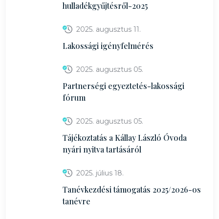
hulladékgyűjtésről-2025
2025. augusztus 11.
Lakossági igényfelmérés
2025. augusztus 05.
Partnerségi egyeztetés-lakossági
fórum
2025. augusztus 05.
Tájékoztatás a Kállay László Óvoda
nyári nyitva tartásáról
2025. július 18.
Tanévkezdési támogatás 2025/2026-os
tanévre