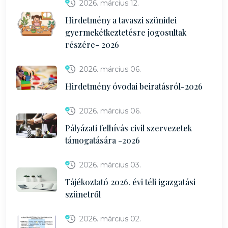
2026. március 12.
Hirdetmény a tavaszi szünidei
gyermekétkeztetésre jogosultak
részére- 2026
2026. március 06.
Hirdetmény óvodai beiratásról-2026
2026. március 06.
Pályázati felhívás civil szervezetek
támogatására -2026
2026. március 03.
Tájékoztató 2026. évi téli igazgatási
szünetről
2026. március 02.