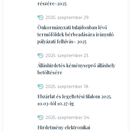
részére-2025
2025. szeptember 29.
Önkormányzati tulajdonban lévő
termőföldek bérbeadására irányuló
pályázati felhívás- 2025
2025. szeptember 23.
Álláshirdetés kéményseprő álláshely
betöltésére
2025. szeptember 18.
Ebzárlat és legeltetési tilalom 2025.
10.03-tól 10.27-ig
2025. szeptember 04.
Hirdetmény elektronikai