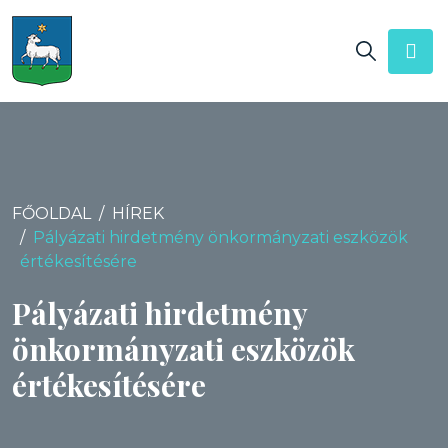
FŐOLDAL
HÍREK
Pályázati hirdetmény önkormányzati eszközök
értékesítésére
Pályázati hirdetmény
önkormányzati eszközök
értékesítésére