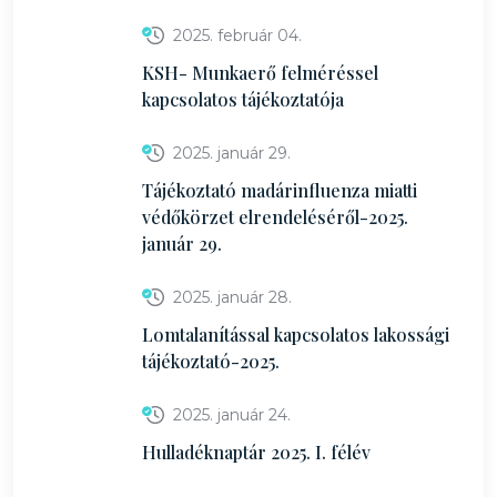
2025. február 04.
KSH- Munkaerő felméréssel
kapcsolatos tájékoztatója
2025. január 29.
Tájékoztató madárinfluenza miatti
védőkörzet elrendeléséről-2025.
január 29.
2025. január 28.
Lomtalanítással kapcsolatos lakossági
tájékoztató-2025.
2025. január 24.
Hulladéknaptár 2025. I. félév