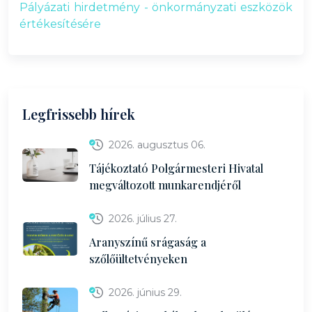
Pályázati hirdetmény - önkormányzati eszközök
értékesítésére
Legfrissebb hírek
2026. augusztus 06.
Tájékoztató Polgármesteri Hivatal
megváltozott munkarendjéről
2026. július 27.
Aranyszínű srágaság a
szőlőültetvényeken
2026. június 29.