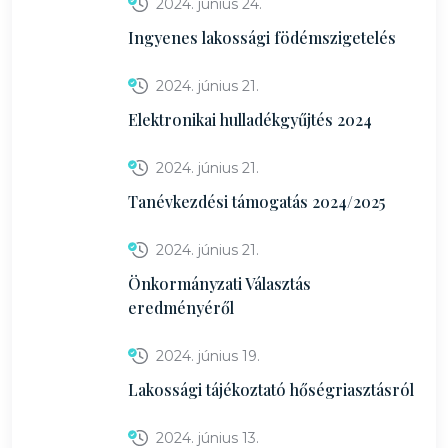
2024. június 24.
Ingyenes lakossági födémszigetelés
2024. június 21.
Elektronikai hulladékgyűjtés 2024
2024. június 21.
Tanévkezdési támogatás 2024/2025
2024. június 21.
Önkormányzati Választás
eredményéről
2024. június 19.
Lakossági tájékoztató hőségriasztásról
2024. június 13.