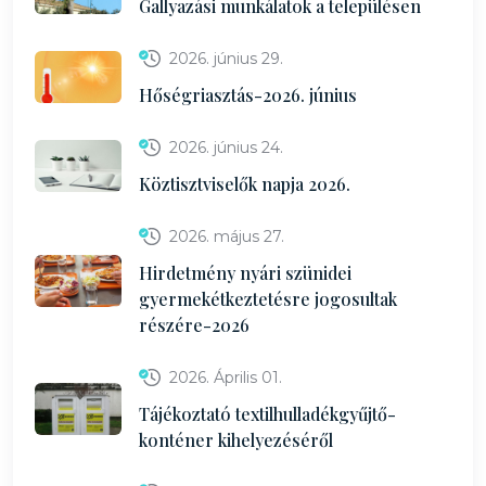
Gallyazási munkálatok a településen
2026. június 29.
Hőségriasztás-2026. június
2026. június 24.
Köztisztviselők napja 2026.
2026. május 27.
Hirdetmény nyári szünidei
gyermekétkeztetésre jogosultak
részére-2026
2026. Április 01.
Tájékoztató textilhulladékgyűjtő-
konténer kihelyezéséről