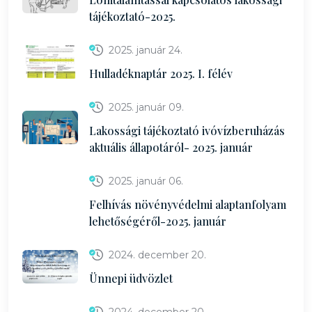
tájékoztató-2025.
2025. január 24.
Hulladéknaptár 2025. I. félév
2025. január 09.
Lakossági tájékoztató ivóvízberuházás
aktuális állapotáról- 2025. január
2025. január 06.
Felhívás növényvédelmi alaptanfolyam
lehetőségéről-2025. január
2024. december 20.
Ünnepi üdvözlet