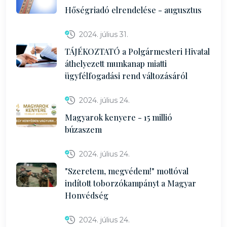
Hőségriadó elrendelése - augusztus
2024. július 31.
TÁJÉKOZTATÓ a Polgármesteri Hivatal
áthelyezett munkanap miatti
ügyfélfogadási rend változásáról
2024. július 24.
Magyarok kenyere - 15 millió
búzaszem
2024. július 24.
"Szeretem, megvédem!" mottóval
indított toborzókampányt a Magyar
Honvédség
2024. július 24.