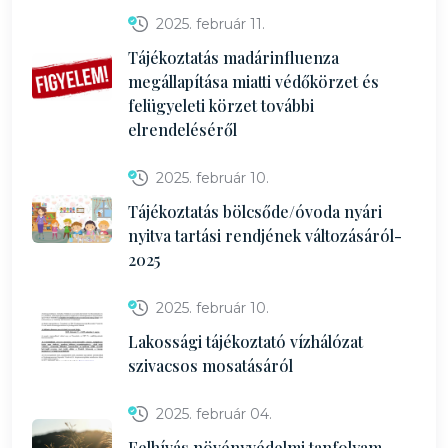
2025. február 11.
Tájékoztatás madárinfluenza
megállapítása miatti védőkörzet és
felügyeleti körzet további
elrendeléséről
2025. február 10.
Tájékoztatás bölcsőde/óvoda nyári
nyitva tartási rendjének változásáról-
2025
2025. február 10.
Lakossági tájékoztató vízhálózat
szivacsos mosatásáról
2025. február 04.
Felhívás növényvédelmi tanfolyam