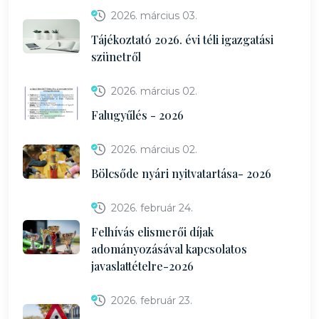
2026. március 03.
Tájékoztató 2026. évi téli igazgatási
szünetről
2026. március 02.
Falugyűlés - 2026
2026. március 02.
Bölcsőde nyári nyitvatartása- 2026
2026. február 24.
Felhívás elismerői díjak
adományozásával kapcsolatos
javaslattételre-2026
2026. február 23.