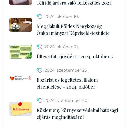
Téli időjárásra való felkészülés 2024
2024. október 10.
Megalakult Földes Nagyközség
Önkormányzat Képviselő-testülete
2024. október 01.
Ültess fát a jövőért - 2024. október 5.
2024. szeptember 25.
Ebzárlat és legeltetési tilalom
elrendelése - 2024. október
2024. szeptember 20.
Közlemény környezetvédelmi hatósági
eljárás megindításáról