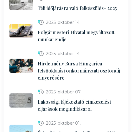
Téli időjárásra való felkészülés- 2025
2025. október 14.
Polgármesteri Hivatal megváltozott
munkarendje
2025. október 14.
Hirdetmény Bursa Hungarica
felsőoktatási önkormányzati ösztöndíj
elnyerésére
2025. október 07.
Lakossági tájékoztató címkezelési
eljárások megindításáról
2025. október 01.