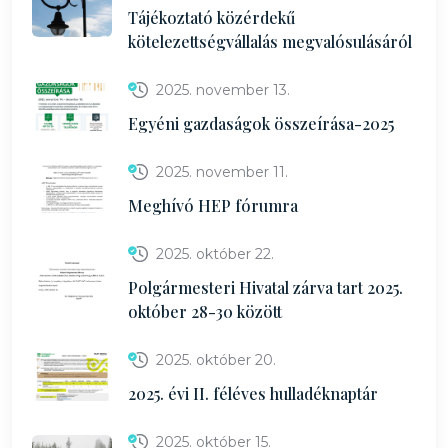
Tájékoztató közérdekű
kötelezettségvállalás megvalósulásáról
2025. november 13.
Egyéni gazdaságok összeírása-2025
2025. november 11.
Meghívó HEP fórumra
2025. október 22.
Polgármesteri Hivatal zárva tart 2025.
október 28-30 között
2025. október 20.
2025. évi II. féléves hulladéknaptár
2025. október 15.