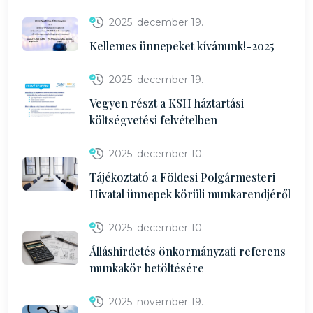
2025. december 19.
Kellemes ünnepeket kívánunk!-2025
2025. december 19.
Vegyen részt a KSH háztartási
költségvetési felvételben
2025. december 10.
Tájékoztató a Földesi Polgármesteri
Hivatal ünnepek körüli munkarendjéről
2025. december 10.
Álláshirdetés önkormányzati referens
munkakör betöltésére
2025. november 19.