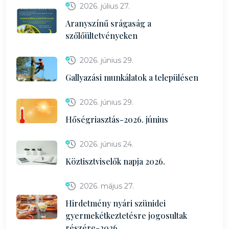
2026. július 27.
Aranyszínű srágaság a
szőlőültetvényeken
2026. június 29.
Gallyazási munkálatok a településen
2026. június 29.
Hőségriasztás-2026. június
2026. június 24.
Köztisztviselők napja 2026.
2026. május 27.
Hirdetmény nyári szünidei
gyermekétkeztetésre jogosultak
részére-2026