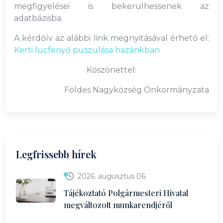
megfigyelései is bekerülhessenek az
adatbázisba.
A kérdőív az alábbi link megnyitásával érhető el:
Kerti lucfenyő puszulása hazánkban
Köszönettel:
Földes Nagyközség Önkormányzata
Legfrissebb hírek
2026. augusztus 06.
Tájékoztató Polgármesteri Hivatal
megváltozott munkarendjéről