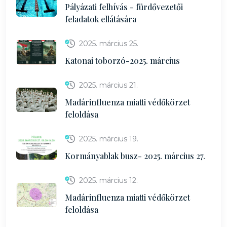
Pályázati felhívás - fürdővezetői
feladatok ellátására
2025. március 25.
Katonai toborzó-2025. március
2025. március 21.
Madárinfluenza miatti védőkörzet
feloldása
2025. március 19.
Kormányablak busz- 2025. március 27.
2025. március 12.
Madárinfluenza miatti védőkörzet
feloldása