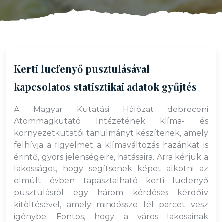
Kerti lucfenyő pusztulásával
kapcsolatos statisztikai adatok gyűjtés
A Magyar Kutatási Hálózat debreceni
Atommagkutató Intézetének klíma- és
környezetkutatói tanulmányt készítenek, amely
felhívja a figyelmet a klímaváltozás hazánkat is
érintő, gyors jelenségeire, hatásaira. Arra kérjük a
lakosságot, hogy segítsenek képet alkotni az
elmúlt évben tapasztalható kerti lucfenyő
pusztulásról egy három kérdéses kérdőív
kitöltésével, amely mindössze fél percet vesz
igénybe. Fontos, hogy a város lakosainak