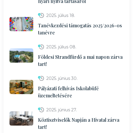
nyári nyitva tartásáról
2025. július 18.
Tanévkezdési támogatás 2025/2026-os
tanévre
2025. július 08.
Földesi Strandfürdő a mai napon zárva
tart!
2025. június 30.
Pályázati felhívás Iskolabüfé
üzemeltetésére
2025. június 27.
Köztisztviselők Napján a Hivatal zárva
tart!