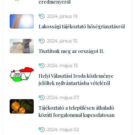
eredményéről
2024. június 19.
Lakossági tájékoztató hőségriasztásról
2024. június 13.
Tisztítsuk meg az országot II.
2024. május 13.
Helyi Választási Iroda közleménye
jelöltek nyilvántartásba vételéről
2024. május 07.
Tájékoztató a településen áthaladó
közúti forgalommal kapcsolatosan
2024. május 02.