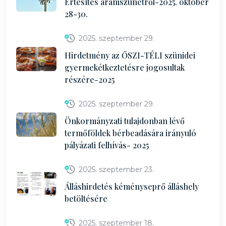
Értesítés áramszünetről-2025. október
28-30.
2025. szeptember 29.
Hirdetmény az ŐSZI-TÉLI szünidei
gyermekétkeztetésre jogosultak
részére-2025
2025. szeptember 29.
Önkormányzati tulajdonban lévő
termőföldek bérbeadására irányuló
pályázati felhívás- 2025
2025. szeptember 23.
Álláshirdetés kéményseprő álláshely
betöltésére
2025. szeptember 18.