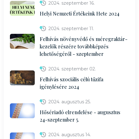
2024. szeptember 16.
Helyi Nemzeti Értékeink Hete 2024
2024. szeptember 11.
Felhívás növényvédő és méregraktár-
kezelők részére továbbképzés
lehetőségéről - szeptember
2024. szeptember 02.
Felhívás szociális célú tűzifa
igénylésére 2024
2024. augusztus 25.
Hősériadó elrendelése - augusztus
24-szeptember 5.
2024. augusztus 14.