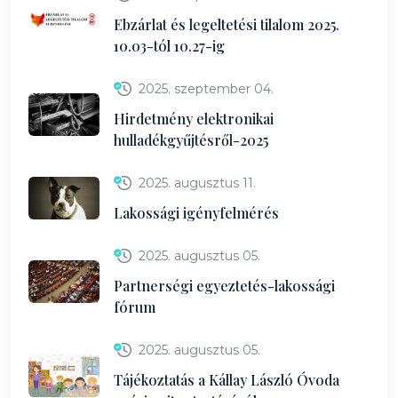
Ebzárlat és legeltetési tilalom 2025.
10.03-tól 10.27-ig
2025. szeptember 04.
Hirdetmény elektronikai
hulladékgyűjtésről-2025
2025. augusztus 11.
Lakossági igényfelmérés
2025. augusztus 05.
Partnerségi egyeztetés-lakossági
fórum
2025. augusztus 05.
Tájékoztatás a Kállay László Óvoda