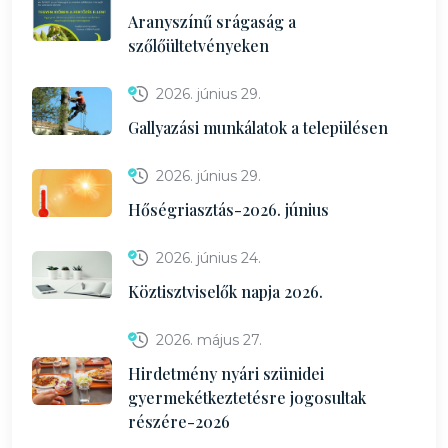
Aranyszínű srágaság a
szőlőültetvényeken
2026. június 29.
Gallyazási munkálatok a településen
2026. június 29.
Hőségriasztás-2026. június
2026. június 24.
Köztisztviselők napja 2026.
2026. május 27.
Hirdetmény nyári szünidei
gyermekétkeztetésre jogosultak
részére-2026