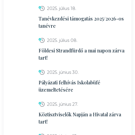
2025. július 18.
Tanévkezdési támogatás 2025/2026-os
tanévre
2025. július 08.
Földesi Strandfürdő a mai napon zárva
tart!
2025. június 30.
Pályázati felhívás Iskolabüfé
üzemeltetésére
2025. június 27.
Köztisztviselők Napján a Hivatal zárva
tart!