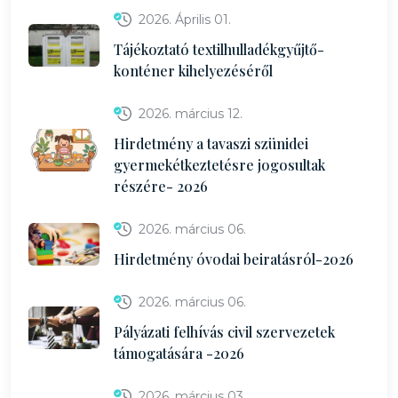
2026. Április 01.
Tájékoztató textilhulladékgyűjtő-
konténer kihelyezéséről
2026. március 12.
Hirdetmény a tavaszi szünidei
gyermekétkeztetésre jogosultak
részére- 2026
2026. március 06.
Hirdetmény óvodai beiratásról-2026
2026. március 06.
Pályázati felhívás civil szervezetek
támogatására -2026
2026. március 03.