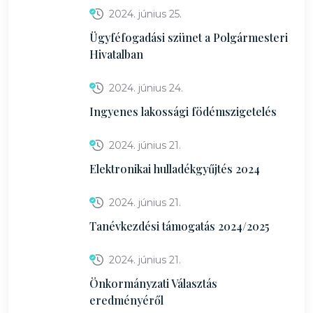
2024. június 25.
Ügyféfogadási szünet a Polgármesteri
Hivatalban
2024. június 24.
Ingyenes lakossági födémszigetelés
2024. június 21.
Elektronikai hulladékgyűjtés 2024
2024. június 21.
Tanévkezdési támogatás 2024/2025
2024. június 21.
Önkormányzati Választás
eredményéről