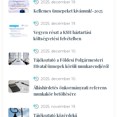
2025. december 19.
Kellemes ünnepeket kívánunk!-2025
2025. december 19.
Vegyen részt a KSH háztartási
költségvetési felvételben
2025. december 10.
Tájékoztató a Földesi Polgármesteri
Hivatal ünnepek körüli munkarendjéről
2025. december 10.
Álláshirdetés önkormányzati referens
munkakör betöltésére
2025. november 19.
Tájékoztató közérdekű