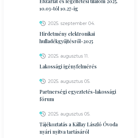
Ebzárlat és legeltetési tilalom 2025.
10.03-tól 10.27-ig
2025. szeptember 04.
Hirdetmény elektronikai
hulladékgyűjtésről-2025
2025. augusztus 11.
Lakossági igényfelmérés
2025. augusztus 05.
Partnerségi egyeztetés-lakossági
fórum
2025. augusztus 05.
Tájékoztatás a Kállay László Óvoda
nyári nyitva tartásáról