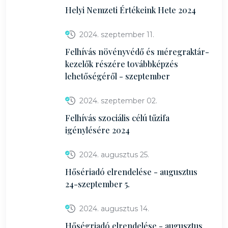
Helyi Nemzeti Értékeink Hete 2024
2024. szeptember 11.
Felhívás növényvédő és méregraktár-
kezelők részére továbbképzés
lehetőségéről - szeptember
2024. szeptember 02.
Felhívás szociális célú tűzifa
igénylésére 2024
2024. augusztus 25.
Hősériadó elrendelése - augusztus
24-szeptember 5.
2024. augusztus 14.
Hőségriadó elrendelése - augusztus