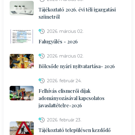
Tájékoztató 2026. évi téli igazgatási
szünetről
2026. március 02.
Falugyűlés - 2026
2026. március 02.
Bölcsőde nyári nyitvatartása- 2026
2026. február 24.
Felhívás elismerői díjak
adományozásával kapcsolatos
javaslattételre-2026
2026. február 23.
Tájékoztató településen kezdődő