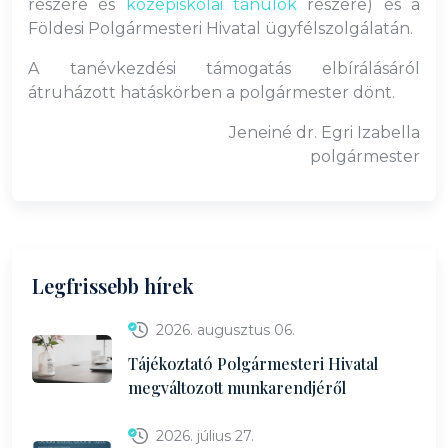
részére és
középiskolai tanulók
részére) és a
Földesi Polgármesteri Hivatal ügyfélszolgálatán.
A tanévkezdési támogatás elbírálásáról
átruházott hatáskörben a polgármester dönt.
Jeneiné dr. Egri Izabella
polgármester
Legfrissebb hírek
2026. augusztus 06.
Tájékoztató Polgármesteri Hivatal
megváltozott munkarendjéről
2026. július 27.