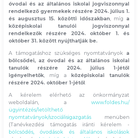
óvodai és az általános iskolai jogviszonnyal
rendelkező gyermekek részére 2024. július 1.
és augusztus 15. közötti időszakban
, míg
a
középiskolai tanulói jogviszonnyal
rendelkezők részére 2024. október 1. és
október 31. között nyújthatják be.
A támogatáshoz szükséges nyomtatványok
a
bölcsődei, az óvodai és az általános iskolai
tanulók részére 2024. július 1-jétől
igényelhetők
, míg a
középiskolai tanulók
részére 2024. október 1-jétől
.
A kérelem elérhető az önkormányzat
weboldalán, a
www.foldes.hu/
ügyintézés/letölthető
nyomtatványok/szociálisigazgatás
menüben
(Tanévkezdési támogatás iránti kérelem -
bölcsődés, óvodások és általános iskolások