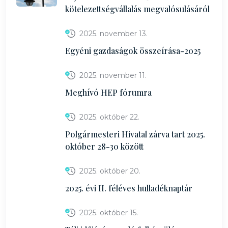
kötelezettségvállalás megvalósulásáról
2025. november 13.
Egyéni gazdaságok összeírása-2025
2025. november 11.
Meghívó HEP fórumra
2025. október 22.
Polgármesteri Hivatal zárva tart 2025.
október 28-30 között
2025. október 20.
2025. évi II. féléves hulladéknaptár
2025. október 15.