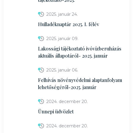
2025. január 24.
Hulladéknaptár 2025. I. félév
2025. január 09.
Lakossági tájékoztató ivóvízberuházás
aktuális állapotáról- 2025. január
2025. január 06.
Felhívás növényvédelmi alaptanfolyam
lehetőségéről-2025. január
2024. december 20.
Ünnepi üdvözlet
2024. december 20.