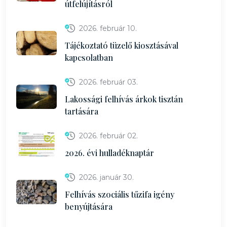
útfelújításról
2026. február 10.
Tájékoztató tüzelő kiosztásával
kapcsolatban
2026. február 03.
Lakossági felhívás árkok tisztán
tartására
2026. február 02.
2026. évi hulladéknaptár
2026. január 30.
Felhívás szociális tűzifa igény
benyújtására