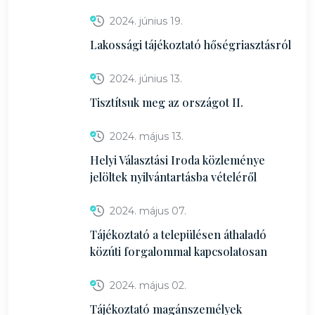
2024. június 19.
Lakossági tájékoztató hőségriasztásról
2024. június 13.
Tisztítsuk meg az országot II.
2024. május 13.
Helyi Választási Iroda közleménye
jelöltek nyilvántartásba vételéről
2024. május 07.
Tájékoztató a településen áthaladó
közúti forgalommal kapcsolatosan
2024. május 02.
Tájékoztató magánszemélyek