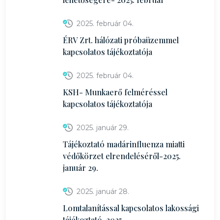
2025. február 04.
ÉRV Zrt. hálózati próbaüzemmel
kapcsolatos tájékoztatója
2025. február 04.
KSH- Munkaerő felméréssel
kapcsolatos tájékoztatója
2025. január 29.
Tájékoztató madárinfluenza miatti
védőkörzet elrendeléséről-2025.
január 29.
2025. január 28.
Lomtalanítással kapcsolatos lakossági
tájékoztató-2025.