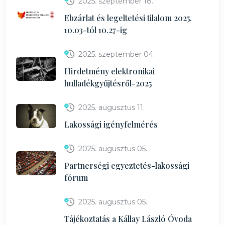
2025. szeptember 18.
Ebzárlat és legeltetési tilalom 2025.
10.03-tól 10.27-ig
2025. szeptember 04.
Hirdetmény elektronikai
hulladékgyűjtésről-2025
2025. augusztus 11.
Lakossági igényfelmérés
2025. augusztus 05.
Partnerségi egyeztetés-lakossági
fórum
2025. augusztus 05.
Tájékoztatás a Kállay László Óvoda