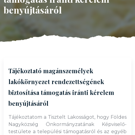
benyújtásáról
Tájékoztató magánszemélyek
lakókörnyezet rendezettségének
biztosítása támogatás iránti kérelem
benyújtásáról
Tájékoztatom a Tisztelt Lakosságot, hogy Földes
Nagyközség Önkormányzatának Képviselő-
testülete a települési támogatásról és az egyéb