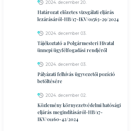
2024. december 20.
Határozat előzetes vizsgálati eljárás
lezárásáról-HB/17-IKV/01563-29/2024
2024. december 03.
Tájékoztató a Polgármesteri Hivatal
ünnepi ügyfélfogadási rendjéről
2024. december 03.
Pályázati felhívás ügyvezetői pozíció
betöltésére
2024. december 02.
Közlemény környezetvédelmi hatósági
eljárás megindításáról-HB/17-
IKV/01160-42/2024