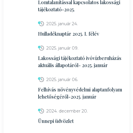
Lomtalanítással kapcsolatos lakossági
tájékoztató-2025.
2025. január 24.
Hulladéknaptár 2025. I. félév
2025. január 09.
Lakossági tájékoztató ivóvízberuházás
aktuális állapotáról- 2025. január
2025. január 06.
Felhívás növényvédelmi alaptanfolyam
lehetőségéről-2025. január
2024. december 20.
Ünnepi üdvözlet