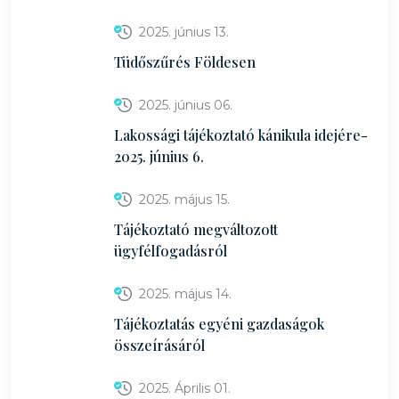
2025. június 13.
Tüdőszűrés Földesen
2025. június 06.
Lakossági tájékoztató kánikula idejére-
2025. június 6.
2025. május 15.
Tájékoztató megváltozott
ügyfélfogadásról
2025. május 14.
Tájékoztatás egyéni gazdaságok
összeírásáról
2025. Április 01.