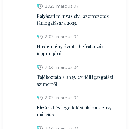
2025. március 07.
Pályázati felhívás civil szervezetek
támogatására 2025.
2025. március 04.
Hirdetmény óvodai beíratkozás
időpontjáról
2025. március 04.
Tájékoztató a 2025. évi téli igazgatási
szünetről
2025. március 04.
Ebzárlat és legeltetési tilalom- 2025.
március
2025. március 03.