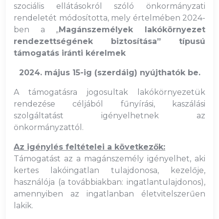
szociális ellátásokról szóló önkormányzati
rendeletét módosította, mely értelmében 2024-
ben a „
Magánszemélyek lakókörnyezet
rendezettségének biztosítása” típusú
támogatás iránti kérelmek
2024. május 15-ig (szerdáig) nyújthatók be.
A támogatásra jogosultak lakókörnyezetük
rendezése céljából fűnyírási, kaszálási
szolgáltatást igényelhetnek az
önkormányzattól.
Az igénylés feltételei a következők:
Támogatást az a magánszemély igényelhet, aki
kertes lakóingatlan tulajdonosa, kezelője,
használója (a továbbiakban: ingatlantulajdonos),
amennyiben az ingatlanban életvitelszerűen
lakik.