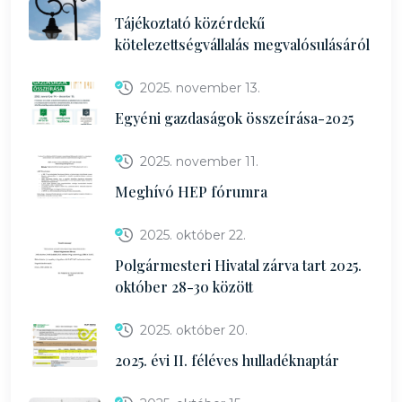
Tájékoztató közérdekű
kötelezettségvállalás megvalósulásáról
2025. november 13.
Egyéni gazdaságok összeírása-2025
2025. november 11.
Meghívó HEP fórumra
2025. október 22.
Polgármesteri Hivatal zárva tart 2025.
október 28-30 között
2025. október 20.
2025. évi II. féléves hulladéknaptár