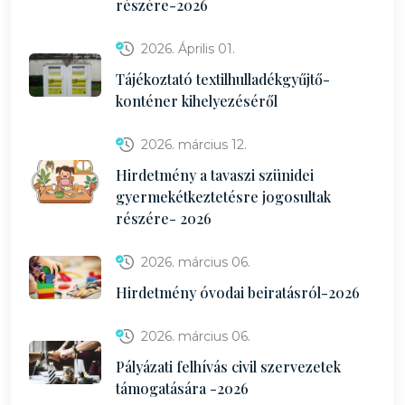
részére-2026
2026. Április 01.
Tájékoztató textilhulladékgyűjtő-
konténer kihelyezéséről
2026. március 12.
Hirdetmény a tavaszi szünidei
gyermekétkeztetésre jogosultak
részére- 2026
2026. március 06.
Hirdetmény óvodai beiratásról-2026
2026. március 06.
Pályázati felhívás civil szervezetek
támogatására -2026