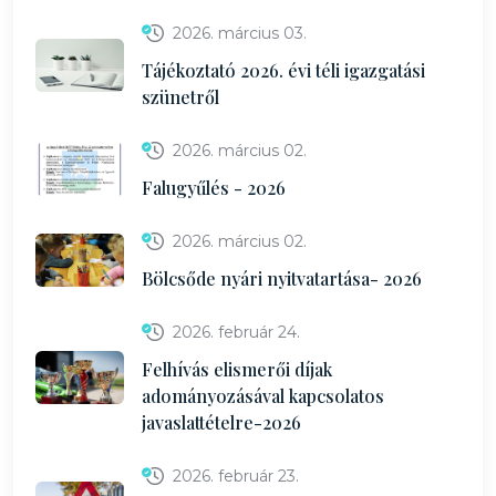
2026. március 03.
Tájékoztató 2026. évi téli igazgatási
szünetről
2026. március 02.
Falugyűlés - 2026
2026. március 02.
Bölcsőde nyári nyitvatartása- 2026
2026. február 24.
Felhívás elismerői díjak
adományozásával kapcsolatos
javaslattételre-2026
2026. február 23.