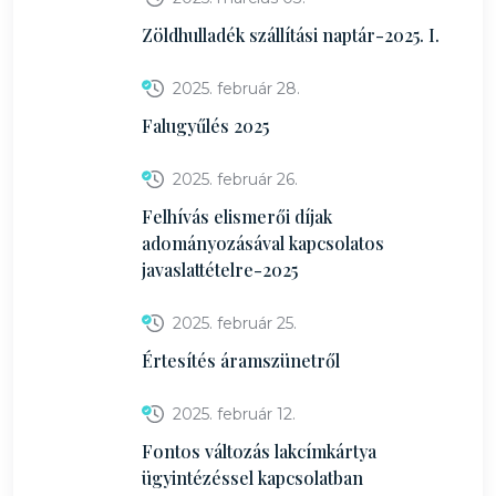
Zöldhulladék szállítási naptár-2025. I.
2025. február 28.
Falugyűlés 2025
2025. február 26.
Felhívás elismerői díjak
adományozásával kapcsolatos
javaslattételre-2025
2025. február 25.
Értesítés áramszünetről
2025. február 12.
Fontos változás lakcímkártya
ügyintézéssel kapcsolatban