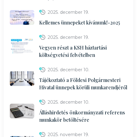
2025. december 19.
Kellemes ünnepeket kívánunk!-2025
2025. december 19.
Vegyen részt a KSH háztartási
költségvetési felvételben
2025. december 10.
Tájékoztató a Földesi Polgármesteri
Hivatal ünnepek körüli munkarendjéről
2025. december 10.
Álláshirdetés önkormányzati referens
munkakör betöltésére
2025. november 19.