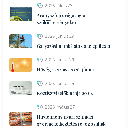
2026. július 27.
Aranyszínű srágaság a
szőlőültetvényeken
2026. június 29.
Gallyazási munkálatok a településen
2026. június 29.
Hőségriasztás-2026. június
2026. június 24.
Köztisztviselők napja 2026.
2026. május 27.
Hirdetmény nyári szünidei
gyermekétkeztetésre jogosultak