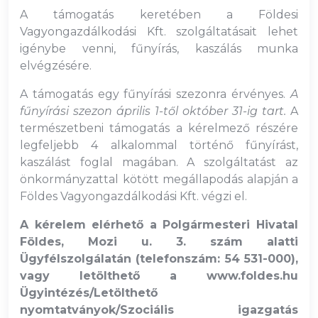
A támogatás keretében a Földesi
Vagyongazdálkodási Kft. szolgáltatásait lehet
igénybe venni, fűnyírás, kaszálás munka
elvégzésére.
A támogatás egy fűnyírási szezonra érvényes.
A
fűnyírási szezon április 1-től október 31-ig tart.
A
természetbeni támogatás a kérelmező részére
legfeljebb 4 alkalommal történő fűnyírást,
kaszálást foglal magában. A szolgáltatást az
önkormányzattal kötött megállapodás alapján a
Földes Vagyongazdálkodási Kft. végzi el.
A kérelem elérhető a Polgármesteri Hivatal
Földes, Mozi u. 3. szám alatti
Ügyfélszolgálatán (telefonszám: 54 531-000),
vagy letölthető a www.foldes.hu
Ügyintézés/Letölthető
nyomtatványok/Szociális igazgatás