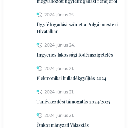
megváltozott ügyfélfogadási rendjéről
2024. június 25.
Ügyféfogadási szünet a Polgármesteri
Hivatalban
2024. június 24.
Ingyenes lakossági födémszigetelés
2024. június 21.
Elektronikai hulladékgyűjtés 2024
2024. június 21.
Tanévkezdési támogatás 2024/2025
2024. június 21.
Önkormányzati Választás