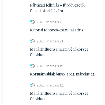
Pályázati felhívás - fürdővezetői
feladatok ellátására
2025. március 25.
Katonai toborzó-2025. március
2025. március 21.
Madárinfluenza miatti védőkörzet
feloldása
2025. március 19.
Kormányablak busz- 2025. március 27.
2025. március 12.
Madárinfluenza miatti védőkörzet
feloldása