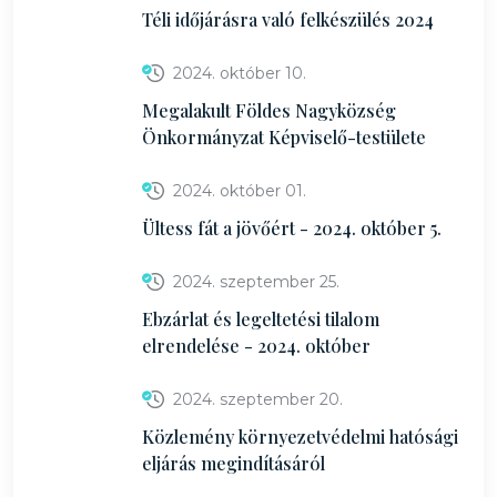
Téli időjárásra való felkészülés 2024
2024. október 10.
Megalakult Földes Nagyközség
Önkormányzat Képviselő-testülete
2024. október 01.
Ültess fát a jövőért - 2024. október 5.
2024. szeptember 25.
Ebzárlat és legeltetési tilalom
elrendelése - 2024. október
2024. szeptember 20.
Közlemény környezetvédelmi hatósági
eljárás megindításáról