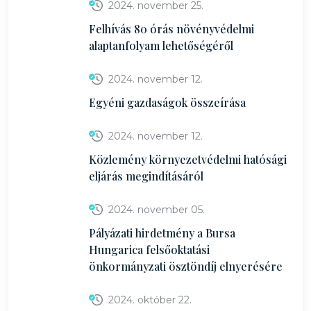
2024. november 25.
Felhívás 80 órás növényvédelmi
alaptanfolyam lehetőségéről
2024. november 12.
Egyéni gazdaságok összeírása
2024. november 12.
Közlemény környezetvédelmi hatósági
eljárás megindításáról
2024. november 05.
Pályázati hirdetmény a Bursa
Hungarica felsőoktatási
önkormányzati ösztöndíj elnyerésére
2024. október 22.