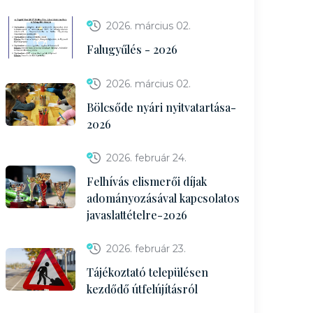
2026. március 02.
Falugyűlés - 2026
2026. március 02.
Bölcsőde nyári nyitvatartása-
2026
2026. február 24.
Felhívás elismerői díjak
adományozásával kapcsolatos
javaslattételre-2026
2026. február 23.
Tájékoztató településen
kezdődő útfelújításról