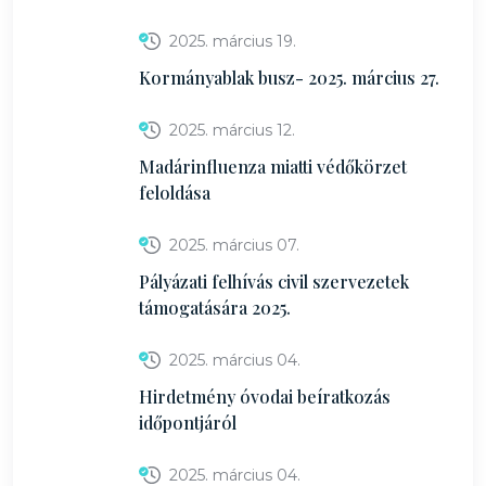
2025. március 19.
Kormányablak busz- 2025. március 27.
2025. március 12.
Madárinfluenza miatti védőkörzet
feloldása
2025. március 07.
Pályázati felhívás civil szervezetek
támogatására 2025.
2025. március 04.
Hirdetmény óvodai beíratkozás
időpontjáról
2025. március 04.