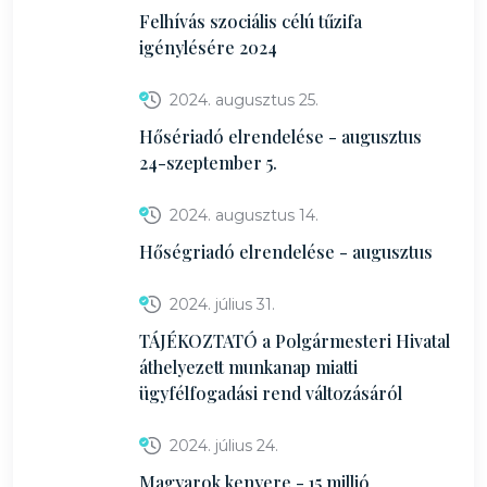
Felhívás szociális célú tűzifa
igénylésére 2024
2024. augusztus 25.
Hősériadó elrendelése - augusztus
24-szeptember 5.
2024. augusztus 14.
Hőségriadó elrendelése - augusztus
2024. július 31.
TÁJÉKOZTATÓ a Polgármesteri Hivatal
áthelyezett munkanap miatti
ügyfélfogadási rend változásáról
2024. július 24.
Magyarok kenyere - 15 millió