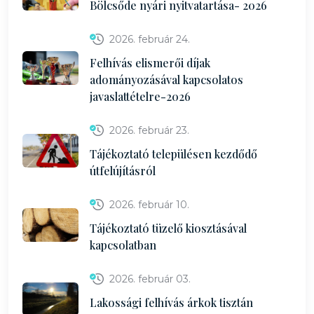
Bölcsőde nyári nyitvatartása- 2026
2026. február 24.
Felhívás elismerői díjak
adományozásával kapcsolatos
javaslattételre-2026
2026. február 23.
Tájékoztató településen kezdődő
útfelújításról
2026. február 10.
Tájékoztató tüzelő kiosztásával
kapcsolatban
2026. február 03.
Lakossági felhívás árkok tisztán