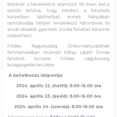
életévét a felvételétől számított fél éven belül
betölti feltéve, hogy minden, a felvételis
körzetben lakóhellyel, ennek hiányában
tartózkodási hellyel rendelkező hároméves és
annál idősebb gyermek óvodai felvételi kérelme
teljesíthető.
Földes Nagyközség Önkormányzatának
fenntartásában működő Kállay László Óvoda
felvételi körzete Földes nagyközség
közigazgatási területe.
A beiratkozás időpontja:
2024. április 22. (hétfő): 8.00-16.00 óra
2024. április 23. (kedd): 8.00-16.00 óra
2024. április 24. (szerda): 8.00-16.00 óra