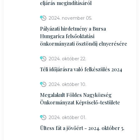
eljárás megindításáról
2024. november 05.
Pályázati hirdetmény a Bursa
Hungarica felsőoktatási
önkormányzati ösztöndíj elnyerésére
2024. október 22.
Téli időjárásra való felkészülés 2024
2024. október 10.
Megalakult Földes Nagyközség
Önkormányzat Képviselő-testülete
2024. október 01.
Ültess fát a jövőért - 2024. október 5.