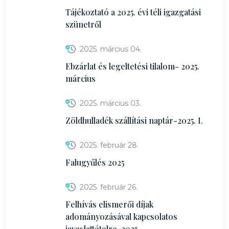
Tájékoztató a 2025. évi téli igazgatási
szünetről
2025. március 04.
Ebzárlat és legeltetési tilalom- 2025.
március
2025. március 03.
Zöldhulladék szállítási naptár-2025. I.
2025. február 28.
Falugyűlés 2025
2025. február 26.
Felhívás elismerői díjak
adományozásával kapcsolatos
javaslattételre-2025