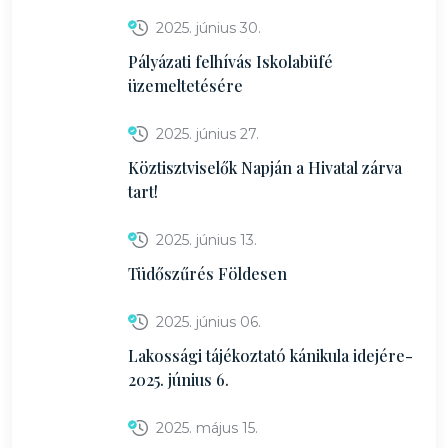
2025. június 30.
Pályázati felhívás Iskolabüfé
üzemeltetésére
2025. június 27.
Köztisztviselők Napján a Hivatal zárva
tart!
2025. június 13.
Tüdőszűrés Földesen
2025. június 06.
Lakossági tájékoztató kánikula idejére-
2025. június 6.
2025. május 15.