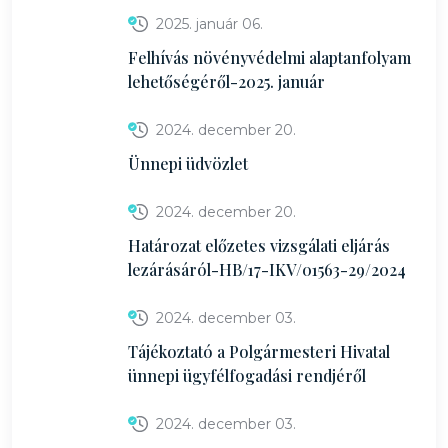
2025. január 06.
Felhívás növényvédelmi alaptanfolyam
lehetőségéről-2025. január
2024. december 20.
Ünnepi üdvözlet
2024. december 20.
Határozat előzetes vizsgálati eljárás
lezárásáról-HB/17-IKV/01563-29/2024
2024. december 03.
Tájékoztató a Polgármesteri Hivatal
ünnepi ügyfélfogadási rendjéről
2024. december 03.