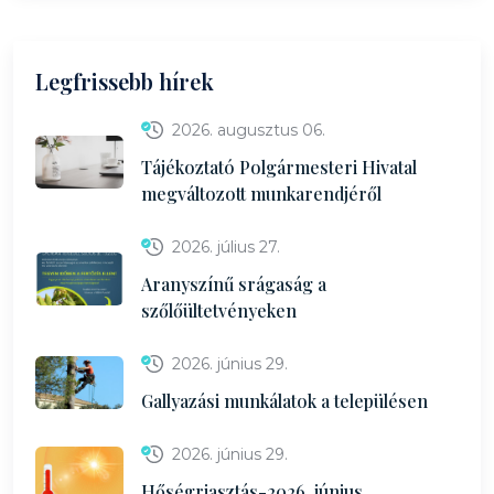
Legfrissebb hírek
2026. augusztus 06.
Tájékoztató Polgármesteri Hivatal
megváltozott munkarendjéről
2026. július 27.
Aranyszínű srágaság a
szőlőültetvényeken
2026. június 29.
Gallyazási munkálatok a településen
2026. június 29.
Hőségriasztás-2026. június