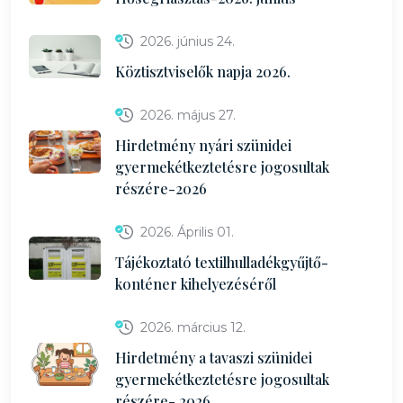
2026. június 24.
Köztisztviselők napja 2026.
2026. május 27.
Hirdetmény nyári szünidei
gyermekétkeztetésre jogosultak
részére-2026
2026. Április 01.
Tájékoztató textilhulladékgyűjtő-
konténer kihelyezéséről
2026. március 12.
Hirdetmény a tavaszi szünidei
gyermekétkeztetésre jogosultak
részére- 2026