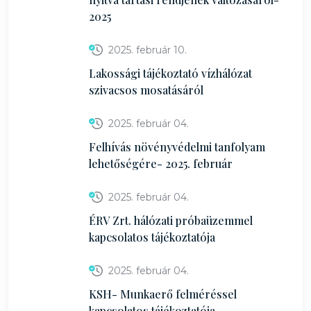
2025
2025. február 10.
Lakossági tájékoztató vízhálózat
szivacsos mosatásáról
2025. február 04.
Felhívás növényvédelmi tanfolyam
lehetőségére- 2025. február
2025. február 04.
ÉRV Zrt. hálózati próbaüzemmel
kapcsolatos tájékoztatója
2025. február 04.
KSH- Munkaerő felméréssel
kapcsolatos tájékoztatója