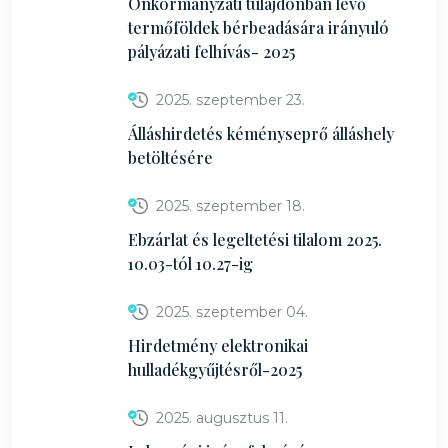
Önkormányzati tulajdonban lévő
termőföldek bérbeadására irányuló
pályázati felhívás- 2025
2025. szeptember 23.
Álláshirdetés kéményseprő álláshely
betöltésére
2025. szeptember 18.
Ebzárlat és legeltetési tilalom 2025.
10.03-tól 10.27-ig
2025. szeptember 04.
Hirdetmény elektronikai
hulladékgyűjtésről-2025
2025. augusztus 11.