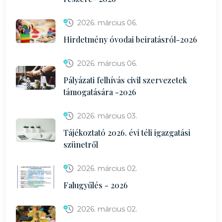
2026. március 06.
Hirdetmény óvodai beiratásról-2026
2026. március 06.
Pályázati felhívás civil szervezetek
támogatására -2026
2026. március 03.
Tájékoztató 2026. évi téli igazgatási
szünetről
2026. március 02.
Falugyűlés - 2026
2026. március 02.