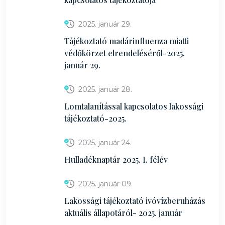
2025. január 29.
Tájékoztató madárinfluenza miatti
védőkörzet elrendeléséről-2025.
január 29.
2025. január 28.
Lomtalanítással kapcsolatos lakossági
tájékoztató-2025.
2025. január 24.
Hulladéknaptár 2025. I. félév
2025. január 09.
Lakossági tájékoztató ivóvízberuházás
aktuális állapotáról- 2025. január