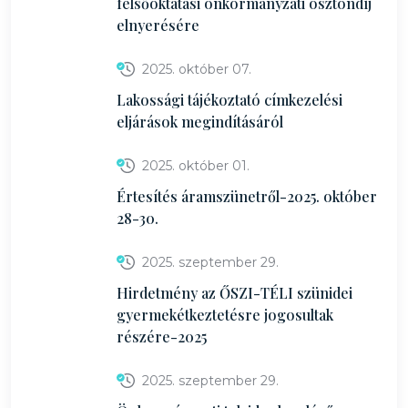
felsőoktatási önkormányzati ösztöndíj
elnyerésére
2025. október 07.
Lakossági tájékoztató címkezelési
eljárások megindításáról
2025. október 01.
Értesítés áramszünetről-2025. október
28-30.
2025. szeptember 29.
Hirdetmény az ŐSZI-TÉLI szünidei
gyermekétkeztetésre jogosultak
részére-2025
2025. szeptember 29.