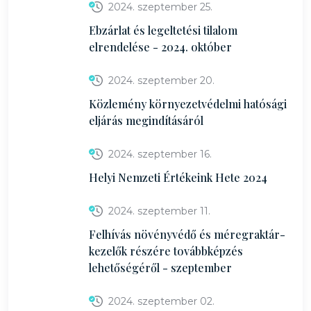
2024. szeptember 25.
Ebzárlat és legeltetési tilalom
elrendelése - 2024. október
2024. szeptember 20.
Közlemény környezetvédelmi hatósági
eljárás megindításáról
2024. szeptember 16.
Helyi Nemzeti Értékeink Hete 2024
2024. szeptember 11.
Felhívás növényvédő és méregraktár-
kezelők részére továbbképzés
lehetőségéről - szeptember
2024. szeptember 02.