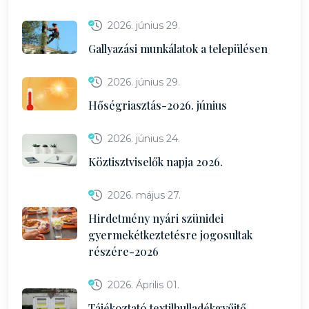
2026. június 29.
Gallyazási munkálatok a településen
2026. június 29.
Hőségriasztás-2026. június
2026. június 24.
Köztisztviselők napja 2026.
2026. május 27.
Hirdetmény nyári szünidei
gyermekétkeztetésre jogosultak
részére-2026
2026. Április 01.
Tájékoztató textilhulladékgyűjtő-