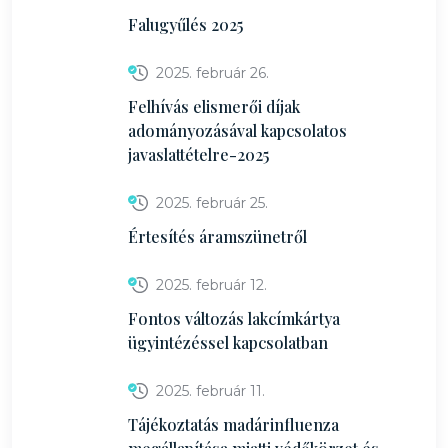
Falugyűlés 2025
2025. február 26.
Felhívás elismerői díjak
adományozásával kapcsolatos
javaslattételre-2025
2025. február 25.
Értesítés áramszünetről
2025. február 12.
Fontos változás lakcímkártya
ügyintézéssel kapcsolatban
2025. február 11.
Tájékoztatás madárinfluenza