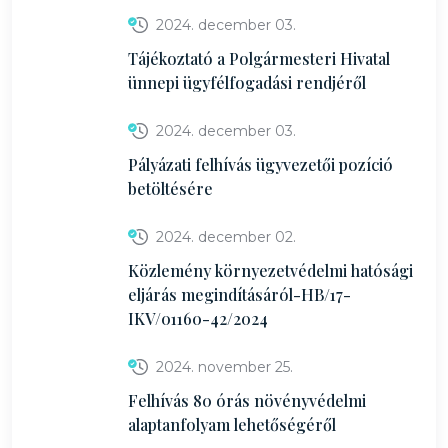
2024. december 03.
Tájékoztató a Polgármesteri Hivatal
ünnepi ügyfélfogadási rendjéről
2024. december 03.
Pályázati felhívás ügyvezetői pozíció
betöltésére
2024. december 02.
Közlemény környezetvédelmi hatósági
eljárás megindításáról-HB/17-
IKV/01160-42/2024
2024. november 25.
Felhívás 80 órás növényvédelmi
alaptanfolyam lehetőségéről