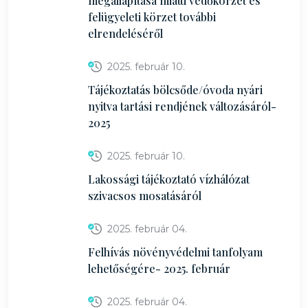
megállapítása miatti védőkörzet és
felügyeleti körzet további
elrendeléséről
2025. február 10.
Tájékoztatás bölcsőde/óvoda nyári
nyitva tartási rendjének változásáról-
2025
2025. február 10.
Lakossági tájékoztató vízhálózat
szivacsos mosatásáról
2025. február 04.
Felhívás növényvédelmi tanfolyam
lehetőségére- 2025. február
2025. február 04.