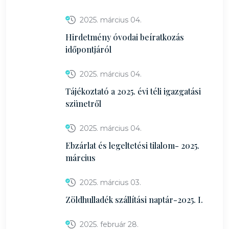
2025. március 04.
Hirdetmény óvodai beíratkozás
időpontjáról
2025. március 04.
Tájékoztató a 2025. évi téli igazgatási
szünetről
2025. március 04.
Ebzárlat és legeltetési tilalom- 2025.
március
2025. március 03.
Zöldhulladék szállítási naptár-2025. I.
2025. február 28.