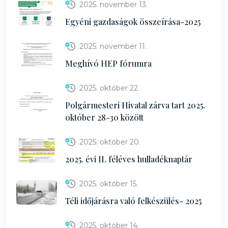
2025. november 13.
Egyéni gazdaságok összeírása-2025
2025. november 11.
Meghívó HEP fórumra
2025. október 22.
Polgármesteri Hivatal zárva tart 2025.
október 28-30 között
2025. október 20.
2025. évi II. féléves hulladéknaptár
2025. október 15.
Téli időjárásra való felkészülés- 2025
2025. október 14.