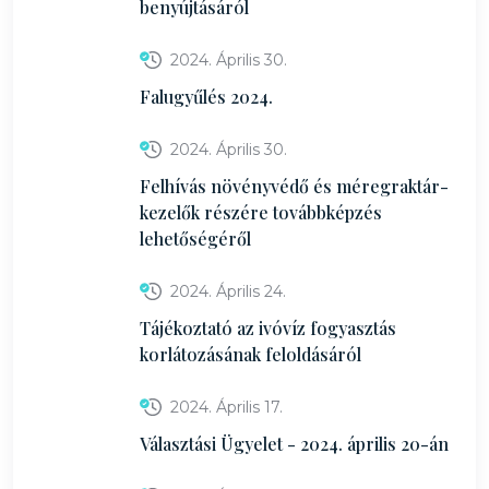
benyújtásáról
2024. Április 30.
Falugyűlés 2024.
2024. Április 30.
Felhívás növényvédő és méregraktár-
kezelők részére továbbképzés
lehetőségéről
2024. Április 24.
Tájékoztató az ivóvíz fogyasztás
korlátozásának feloldásáról
2024. Április 17.
Választási Ügyelet - 2024. április 20-án