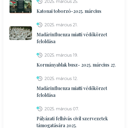
2025. március 25.
Katonai toborzó-2025. március
2025. március 21.
Madárinfluenza miatti védőkörzet
feloldása
2025. március 19.
Kormányablak busz- 2025. március 27.
2025. március 12.
Madárinfluenza miatti védőkörzet
feloldása
2025. március 07.
Pályázati felhívás civil szervezetek
támogatására 2025.