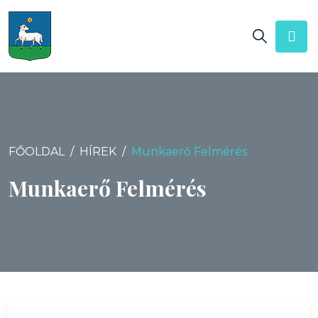
FŐOLDAL
HÍREK
Munkaerő Felmérés
Munkaerő Felmérés