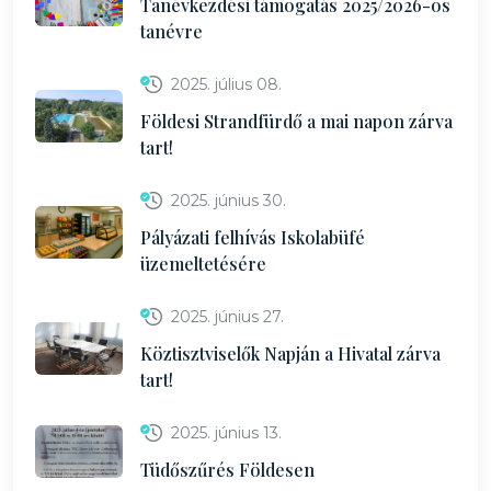
Tanévkezdési támogatás 2025/2026-os
tanévre
2025. július 08.
Földesi Strandfürdő a mai napon zárva
tart!
2025. június 30.
Pályázati felhívás Iskolabüfé
üzemeltetésére
2025. június 27.
Köztisztviselők Napján a Hivatal zárva
tart!
2025. június 13.
Tüdőszűrés Földesen