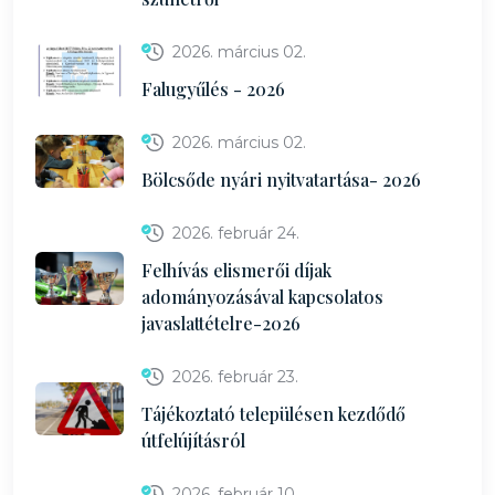
2026. március 02.
Falugyűlés - 2026
2026. március 02.
Bölcsőde nyári nyitvatartása- 2026
2026. február 24.
Felhívás elismerői díjak
adományozásával kapcsolatos
javaslattételre-2026
2026. február 23.
Tájékoztató településen kezdődő
útfelújításról
2026. február 10.