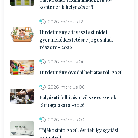
konténer kihelyezéséről
2026. március 12.
Hirdetmény a tavaszi szünidei
gyermekétkeztetésre jogosultak
részére- 2026
2026. március 06.
Hirdetmény óvodai beiratásról-2026
2026. március 06.
Pályázati felhívás civil szervezetek
támogatására -2026
2026. március 03.
Tájékoztató 2026. évi téli igazgatási
szünetről