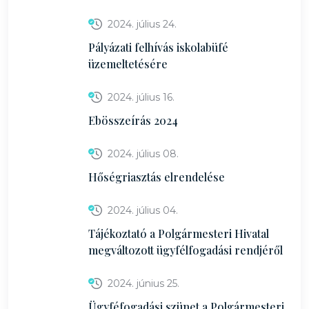
2024. július 24.
Pályázati felhívás iskolabüfé
üzemeltetésére
2024. július 16.
Ebösszeírás 2024
2024. július 08.
Hőségriasztás elrendelése
2024. július 04.
Tájékoztató a Polgármesteri Hivatal
megváltozott ügyfélfogadási rendjéről
2024. június 25.
Ügyféfogadási szünet a Polgármesteri