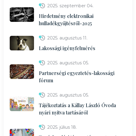
2025. szeptember 04.
Hirdetmény elektronikai
hulladékgyűjtésről-2025
2025. augusztus 11.
Lakossági igényfelmérés
2025. augusztus 05.
Partnerségi egyeztetés-lakossági
fórum
2025. augusztus 05.
Tájékoztatás a Kállay László Óvoda
nyári nyitva tartásáról
2025. július 18.