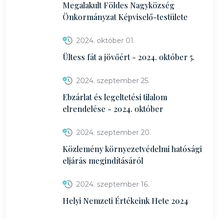
Megalakult Földes Nagyközség
Önkormányzat Képviselő-testülete
2024. október 01.
Ültess fát a jövőért - 2024. október 5.
2024. szeptember 25.
Ebzárlat és legeltetési tilalom
elrendelése - 2024. október
2024. szeptember 20.
Közlemény környezetvédelmi hatósági
eljárás megindításáról
2024. szeptember 16.
Helyi Nemzeti Értékeink Hete 2024