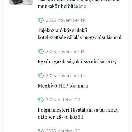
munkakör betöltésére
2025. november 19.
Tájékoztató közérdekű
kötelezettségvállalás megvalósulásáról
2025. november 13.
Egyéni gazdaságok összeírása-2025
2025. november 11.
Meghívó HEP fórumra
2025. október 22.
Polgármesteri Hivatal zárva tart 2025.
október 28-30 között
2025. október 20.