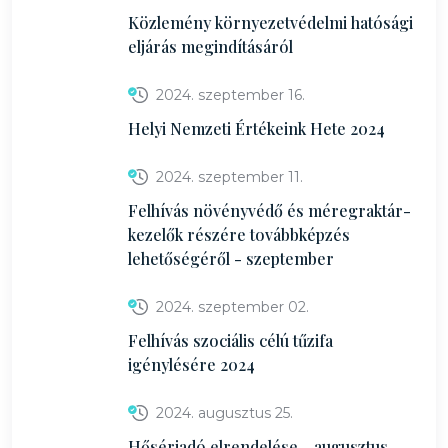
Közlemény környezetvédelmi hatósági
eljárás megindításáról
2024. szeptember 16.
Helyi Nemzeti Értékeink Hete 2024
2024. szeptember 11.
Felhívás növényvédő és méregraktár-
kezelők részére továbbképzés
lehetőségéről - szeptember
2024. szeptember 02.
Felhívás szociális célú tűzifa
igénylésére 2024
2024. augusztus 25.
Hősériadó elrendelése - augusztus