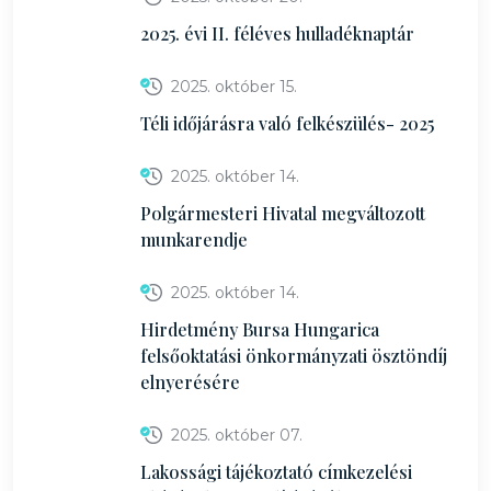
2025. évi II. féléves hulladéknaptár
2025. október 15.
Téli időjárásra való felkészülés- 2025
2025. október 14.
Polgármesteri Hivatal megváltozott
munkarendje
2025. október 14.
Hirdetmény Bursa Hungarica
felsőoktatási önkormányzati ösztöndíj
elnyerésére
2025. október 07.
Lakossági tájékoztató címkezelési