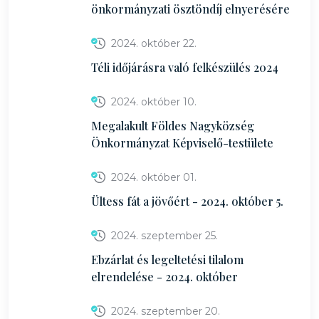
önkormányzati ösztöndíj elnyerésére
2024. október 22.
Téli időjárásra való felkészülés 2024
2024. október 10.
Megalakult Földes Nagyközség
Önkormányzat Képviselő-testülete
2024. október 01.
Ültess fát a jövőért - 2024. október 5.
2024. szeptember 25.
Ebzárlat és legeltetési tilalom
elrendelése - 2024. október
2024. szeptember 20.