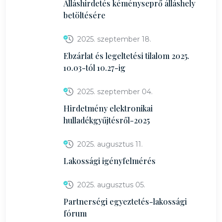
Álláshirdetés kéményseprő álláshely
betöltésére
2025. szeptember 18.
Ebzárlat és legeltetési tilalom 2025.
10.03-tól 10.27-ig
2025. szeptember 04.
Hirdetmény elektronikai
hulladékgyűjtésről-2025
2025. augusztus 11.
Lakossági igényfelmérés
2025. augusztus 05.
Partnerségi egyeztetés-lakossági
fórum