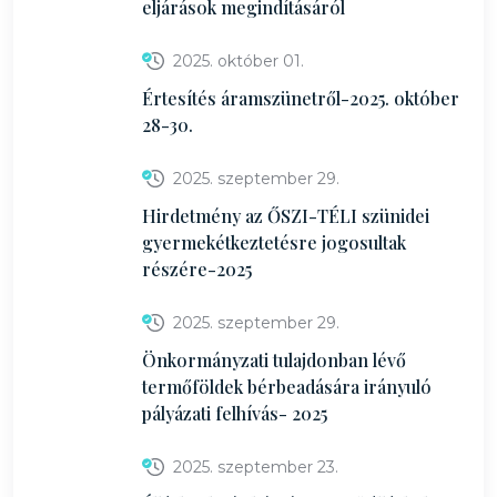
eljárások megindításáról
2025. október 01.
Értesítés áramszünetről-2025. október
28-30.
2025. szeptember 29.
Hirdetmény az ŐSZI-TÉLI szünidei
gyermekétkeztetésre jogosultak
részére-2025
2025. szeptember 29.
Önkormányzati tulajdonban lévő
termőföldek bérbeadására irányuló
pályázati felhívás- 2025
2025. szeptember 23.