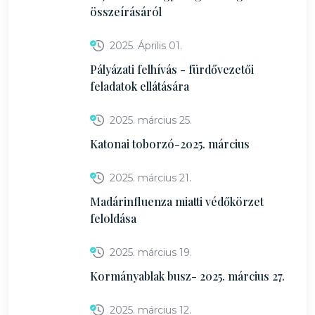
összeírásáról
2025. Április 01.
Pályázati felhívás - fürdővezetői
feladatok ellátására
2025. március 25.
Katonai toborzó-2025. március
2025. március 21.
Madárinfluenza miatti védőkörzet
feloldása
2025. március 19.
Kormányablak busz- 2025. március 27.
2025. március 12.