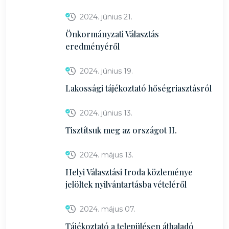
2024. június 21.
Önkormányzati Választás
eredményéről
2024. június 19.
Lakossági tájékoztató hőségriasztásról
2024. június 13.
Tisztítsuk meg az országot II.
2024. május 13.
Helyi Választási Iroda közleménye
jelöltek nyilvántartásba vételéről
2024. május 07.
Tájékoztató a településen áthaladó