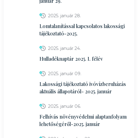
január 29.
2025. január 28.
Lomtalanítással kapcsolatos lakossági
tájékoztató-2025.
2025. január 24.
Hulladéknaptár 2025. I. félév
2025. január 09.
Lakossági tájékoztató ivóvízberuházás
aktuális állapotáról- 2025. január
2025. január 06.
Felhívás növényvédelmi alaptanfolyam
lehetőségéről-2025. január