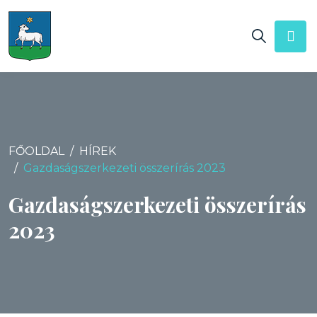
FŐOLDAL
HÍREK
Gazdaságszerkezeti összerírás 2023
Gazdaságszerkezeti összerírás
2023