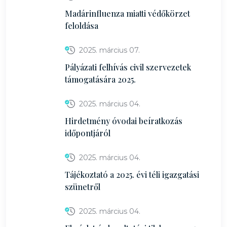
Madárinfluenza miatti védőkörzet
feloldása
2025. március 07.
Pályázati felhívás civil szervezetek
támogatására 2025.
2025. március 04.
Hirdetmény óvodai beíratkozás
időpontjáról
2025. március 04.
Tájékoztató a 2025. évi téli igazgatási
szünetről
2025. március 04.