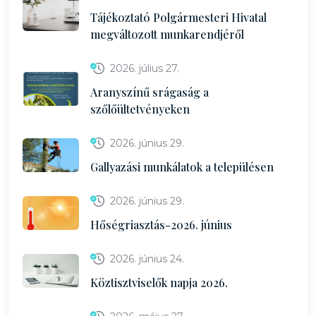
Tájékoztató Polgármesteri Hivatal
megváltozott munkarendjéről
2026. július 27.
Aranyszínű srágaság a
szőlőültetvényeken
2026. június 29.
Gallyazási munkálatok a településen
2026. június 29.
Hőségriasztás-2026. június
2026. június 24.
Köztisztviselők napja 2026.