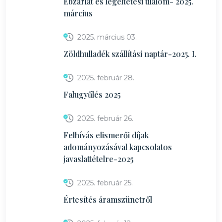
Ebzárlat és legeltetési tilalom- 2025.
március
2025. március 03.
Zöldhulladék szállítási naptár-2025. I.
2025. február 28.
Falugyűlés 2025
2025. február 26.
Felhívás elismerői díjak
adományozásával kapcsolatos
javaslattételre-2025
2025. február 25.
Értesítés áramszünetről