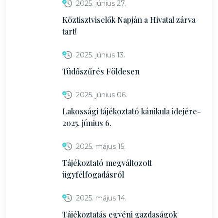
2025. június 27.
Köztisztviselők Napján a Hivatal zárva
tart!
2025. június 13.
Tüdőszűrés Földesen
2025. június 06.
Lakossági tájékoztató kánikula idejére-
2025. június 6.
2025. május 15.
Tájékoztató megváltozott
ügyfélfogadásról
2025. május 14.
Tájékoztatás egyéni gazdaságok