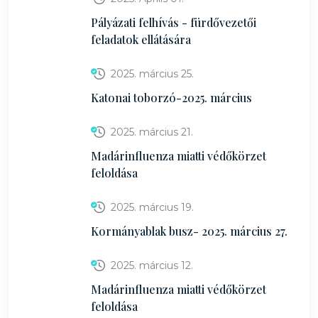
Pályázati felhívás - fürdővezetői
feladatok ellátására
2025. március 25.
Katonai toborzó-2025. március
2025. március 21.
Madárinfluenza miatti védőkörzet
feloldása
2025. március 19.
Kormányablak busz- 2025. március 27.
2025. március 12.
Madárinfluenza miatti védőkörzet
feloldása