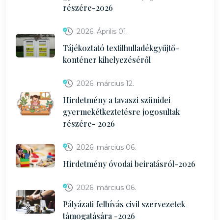
részére-2026
2026. Április 01.
Tájékoztató textilhulladékgyűjtő-
konténer kihelyezéséről
2026. március 12.
Hirdetmény a tavaszi szünidei
gyermekétkeztetésre jogosultak
részére- 2026
2026. március 06.
Hirdetmény óvodai beiratásról-2026
2026. március 06.
Pályázati felhívás civil szervezetek
támogatására -2026