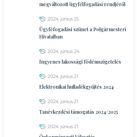
megváltozott ügyfélfogadási rendjéről
2024. június 25.
Ügyféfogadási szünet a Polgármesteri
Hivatalban
2024. június 24.
Ingyenes lakossági födémszigetelés
2024. június 21.
Elektronikai hulladékgyűjtés 2024
2024. június 21.
Tanévkezdési támogatás 2024/2025
2024. június 21.
Önkormányzati Választás