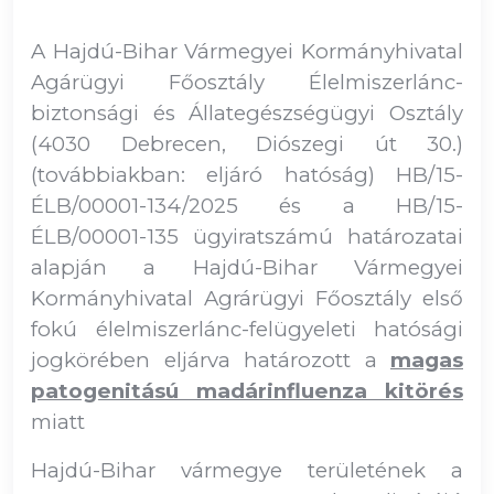
A Hajdú-Bihar Vármegyei Kormányhivatal
Agárügyi Főosztály Élelmiszerlánc-
biztonsági és Állategészségügyi Osztály
(4030 Debrecen, Diószegi út 30.)
(továbbiakban: eljáró hatóság) HB/15-
ÉLB/00001-134/2025 és a HB/15-
ÉLB/00001-135 ügyiratszámú határozatai
alapján a Hajdú-Bihar Vármegyei
Kormányhivatal Agrárügyi Főosztály első
fokú élelmiszerlánc-felügyeleti hatósági
jogkörében eljárva határozott a
magas
patogenitású madárinfluenza kitörés
miatt
Hajdú-Bihar vármegye területének a