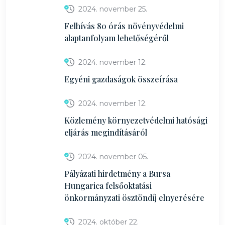
2024. november 25.
Felhívás 80 órás növényvédelmi
alaptanfolyam lehetőségéről
2024. november 12.
Egyéni gazdaságok összeírása
2024. november 12.
Közlemény környezetvédelmi hatósági
eljárás megindításáról
2024. november 05.
Pályázati hirdetmény a Bursa
Hungarica felsőoktatási
önkormányzati ösztöndíj elnyerésére
2024. október 22.