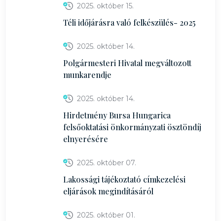
2025. október 15.
Téli időjárásra való felkészülés- 2025
2025. október 14.
Polgármesteri Hivatal megváltozott
munkarendje
2025. október 14.
Hirdetmény Bursa Hungarica
felsőoktatási önkormányzati ösztöndíj
elnyerésére
2025. október 07.
Lakossági tájékoztató címkezelési
eljárások megindításáról
2025. október 01.