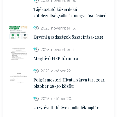
2025. november 19.
Tájékoztató közérdekű
kötelezettségvállalás megvalósulásáról
2025. november 13.
Egyéni gazdaságok összeírása-2025
2025. november 11.
Meghívó HEP fórumra
2025. október 22.
Polgármesteri Hivatal zárva tart 2025.
október 28-30 között
2025. október 20.
2025. évi II. féléves hulladéknaptár