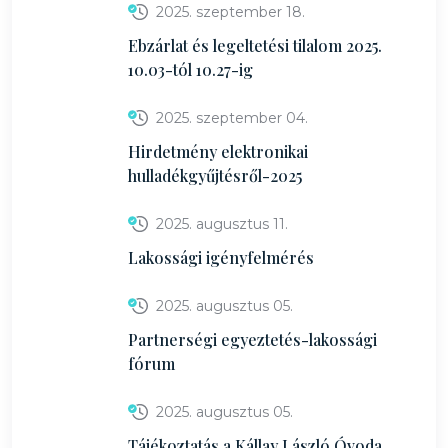
2025. szeptember 18.
Ebzárlat és legeltetési tilalom 2025.
10.03-tól 10.27-ig
2025. szeptember 04.
Hirdetmény elektronikai
hulladékgyűjtésről-2025
2025. augusztus 11.
Lakossági igényfelmérés
2025. augusztus 05.
Partnerségi egyeztetés-lakossági
fórum
2025. augusztus 05.
Tájékoztatás a Kállay László Óvoda