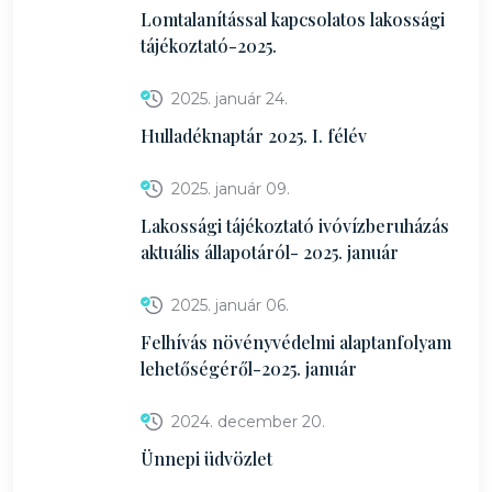
Lomtalanítással kapcsolatos lakossági
tájékoztató-2025.
2025. január 24.
Hulladéknaptár 2025. I. félév
2025. január 09.
Lakossági tájékoztató ivóvízberuházás
aktuális állapotáról- 2025. január
2025. január 06.
Felhívás növényvédelmi alaptanfolyam
lehetőségéről-2025. január
2024. december 20.
Ünnepi üdvözlet