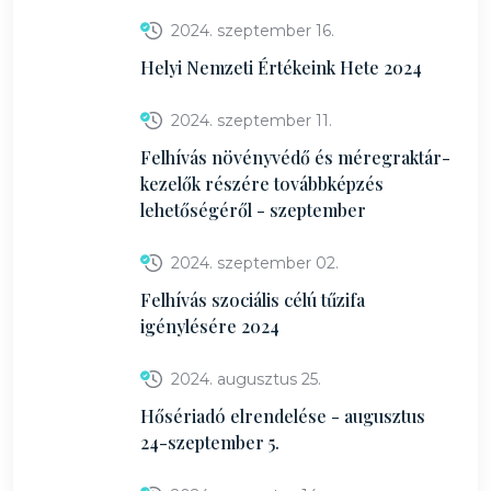
2024. szeptember 16.
Helyi Nemzeti Értékeink Hete 2024
2024. szeptember 11.
Felhívás növényvédő és méregraktár-
kezelők részére továbbképzés
lehetőségéről - szeptember
2024. szeptember 02.
Felhívás szociális célú tűzifa
igénylésére 2024
2024. augusztus 25.
Hősériadó elrendelése - augusztus
24-szeptember 5.