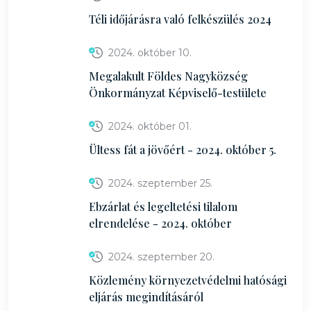
Téli időjárásra való felkészülés 2024
2024. október 10.
Megalakult Földes Nagyközség
Önkormányzat Képviselő-testülete
2024. október 01.
Ültess fát a jövőért - 2024. október 5.
2024. szeptember 25.
Ebzárlat és legeltetési tilalom
elrendelése - 2024. október
2024. szeptember 20.
Közlemény környezetvédelmi hatósági
eljárás megindításáról