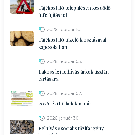
Tájékoztató településen kezdődő
útfelújításról
2026. február 10.
Tájékoztató tüzelő kiosztásával
kapcsolatban
2026. február 03.
Lakossági felhívás árkok tisztán
tartására
2026. február 02.
2026. évi hulladéknaptár
2026. január 30.
Felhívás szociális tűzifa igény