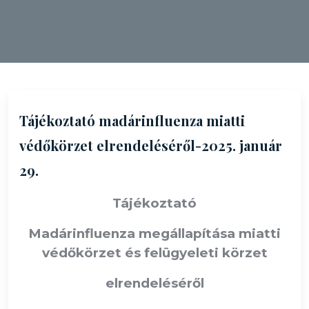
Tájékoztató madárinfluenza miatti
védőkörzet elrendeléséről-2025. január
29.
Tájékoztató
Madárinfluenza megállapítása miatti
védőkörzet és felügyeleti körzet
elrendeléséről