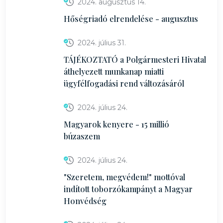
2024. augusztus 14.
Hőségriadó elrendelése - augusztus
2024. július 31.
TÁJÉKOZTATÓ a Polgármesteri Hivatal
áthelyezett munkanap miatti
ügyfélfogadási rend változásáról
2024. július 24.
Magyarok kenyere - 15 millió
búzaszem
2024. július 24.
"Szeretem, megvédem!" mottóval
indított toborzókampányt a Magyar
Honvédség