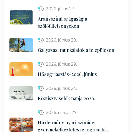
2026. július 27.
Aranyszínű srágaság a
szőlőültetvényeken
2026. június 29.
Gallyazási munkálatok a településen
2026. június 29.
Hőségriasztás-2026. június
2026. június 24.
Köztisztviselők napja 2026.
2026. május 27.
Hirdetmény nyári szünidei
gyermekétkeztetésre jogosultak