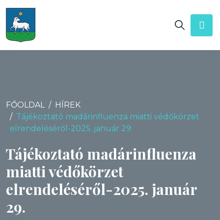
FŐOLDAL
HÍREK
Tájékoztató madárinfluenza miatti védőkörzet
elrendeléséről-2025. január 29.
Tájékoztató madárinfluenza
miatti védőkörzet
elrendeléséről-2025. január
29.