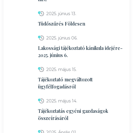
2025. június 13.
Tüdőszűrés Földesen
2025. június 06.
Lakossági tájékoztató kánikula idejére-
2025. június 6.
2025. május 15.
Tájékoztató megváltozott
ügyfélfogadásról
2025. május 14.
Tájékoztatás egyéni gazdaságok
összeírásáról
2025. Április 01.