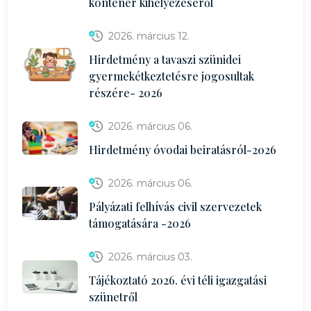
konténer kihelyezéséről
2026. március 12.
Hirdetmény a tavaszi szünidei
gyermekétkeztetésre jogosultak
részére- 2026
2026. március 06.
Hirdetmény óvodai beiratásról-2026
2026. március 06.
Pályázati felhívás civil szervezetek
támogatására -2026
2026. március 03.
Tájékoztató 2026. évi téli igazgatási
szünetről