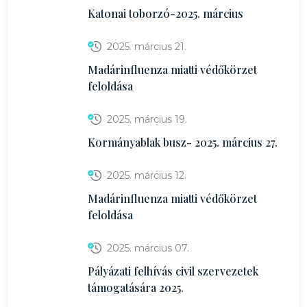
Katonai toborzó-2025. március
2025. március 21.
Madárinfluenza miatti védőkörzet
feloldása
2025. március 19.
Kormányablak busz- 2025. március 27.
2025. március 12.
Madárinfluenza miatti védőkörzet
feloldása
2025. március 07.
Pályázati felhívás civil szervezetek
támogatására 2025.