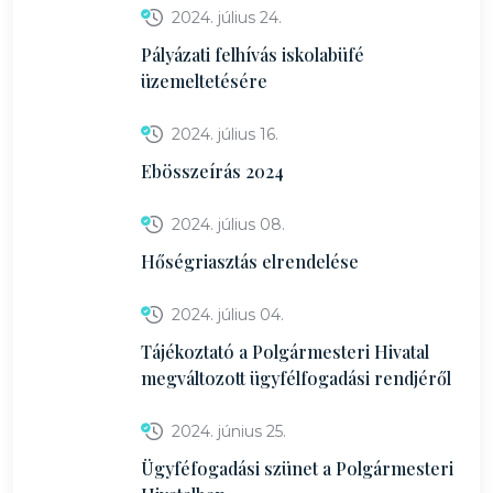
2024. július 24.
Pályázati felhívás iskolabüfé
üzemeltetésére
2024. július 16.
Ebösszeírás 2024
2024. július 08.
Hőségriasztás elrendelése
2024. július 04.
Tájékoztató a Polgármesteri Hivatal
megváltozott ügyfélfogadási rendjéről
2024. június 25.
Ügyféfogadási szünet a Polgármesteri