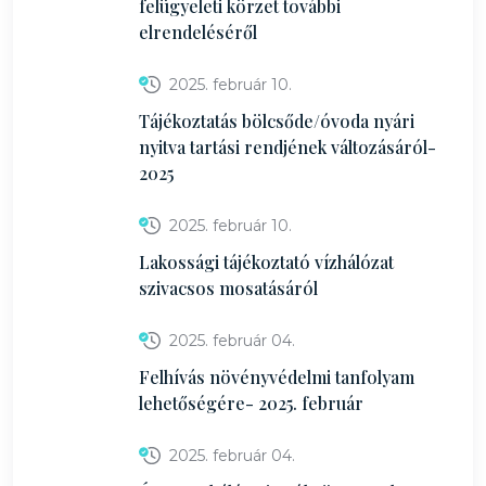
felügyeleti körzet további
elrendeléséről
2025. február 10.
Tájékoztatás bölcsőde/óvoda nyári
nyitva tartási rendjének változásáról-
2025
2025. február 10.
Lakossági tájékoztató vízhálózat
szivacsos mosatásáról
2025. február 04.
Felhívás növényvédelmi tanfolyam
lehetőségére- 2025. február
2025. február 04.