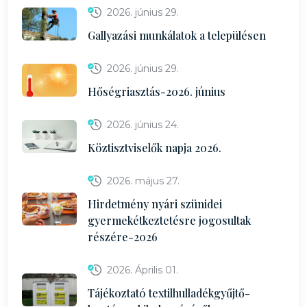
2026. június 29.
Gallyazási munkálatok a településen
2026. június 29.
Hőségriasztás-2026. június
2026. június 24.
Köztisztviselők napja 2026.
2026. május 27.
Hirdetmény nyári szünidei
gyermekétkeztetésre jogosultak
részére-2026
2026. Április 01.
Tájékoztató textilhulladékgyűjtő-