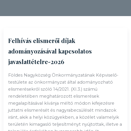
Felhívás elismerői díjak
adományozásával kapcsolatos
javaslattételre-2026
Földes Nagyközség Önkormányzatának Képviselő-
testülete az önkormányzat által adományozható
elismerésekről szóló 14/2021. (XI.3.) számú
rendeletében meghatározott elismerések
megalapításával kívánja méltó módon kifejezésre
juttatni elismerését és nagyrabecsülését mindazok
iránt, akik a helyi közügyekben, a közélet valamelyik
területén kimagasló teljesítményt nyújtottak, illetve a