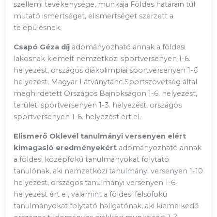
szellemi tevékenysége, munkája Földes határain túl
mutató ismertséget, elismertséget szerzett a
településnek.
Csapó Géza díj
adományozható annak a földesi
lakosnak kiemelt nemzetközi sportversenyen 1-6.
helyezést, országos diákolimpiai sportversenyen 1-6
helyezést, Magyar Látványtánc Sportszövetség által
meghirdetett Országos Bajnokságon 1-6. helyezést,
területi sportversenyen 1-3. helyezést, országos
sportversenyen 1-6. helyezést ért el.
Elismerő Oklevél tanulmányi versenyen elért
kimagasló eredményekért
adományozható annak
a földesi középfokú tanulmányokat folytató
tanulónak, aki nemzetközi tanulmányi versenyen 1-10
helyezést, országos tanulmányi versenyen 1-6
helyezést ért el, valamint a földesi felsőfokú
tanulmányokat folytató hallgatónak, aki kiemelkedő