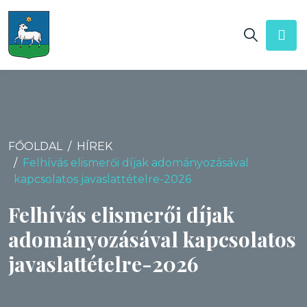
FŐOLDAL
HÍREK
Felhívás elismerői díjak adományozásával
kapcsolatos javaslattételre-2026
Felhívás elismerői díjak
adományozásával kapcsolatos
javaslattételre-2026