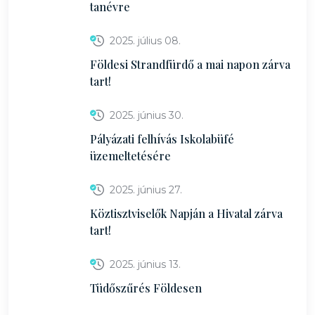
tanévre
2025. július 08.
Földesi Strandfürdő a mai napon zárva
tart!
2025. június 30.
Pályázati felhívás Iskolabüfé
üzemeltetésére
2025. június 27.
Köztisztviselők Napján a Hivatal zárva
tart!
2025. június 13.
Tüdőszűrés Földesen