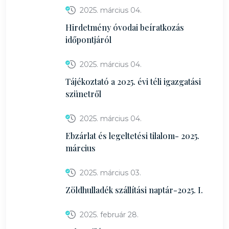
2025. március 04.
Hirdetmény óvodai beíratkozás
időpontjáról
2025. március 04.
Tájékoztató a 2025. évi téli igazgatási
szünetről
2025. március 04.
Ebzárlat és legeltetési tilalom- 2025.
március
2025. március 03.
Zöldhulladék szállítási naptár-2025. I.
2025. február 28.