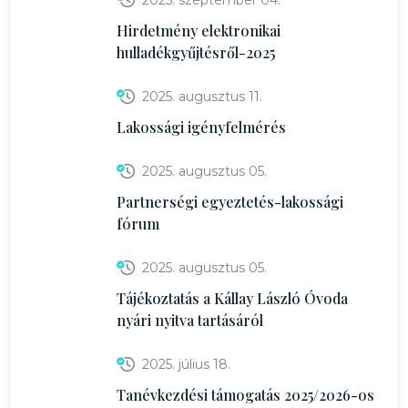
2025. szeptember 04.
Hirdetmény elektronikai
hulladékgyűjtésről-2025
2025. augusztus 11.
Lakossági igényfelmérés
2025. augusztus 05.
Partnerségi egyeztetés-lakossági
fórum
2025. augusztus 05.
Tájékoztatás a Kállay László Óvoda
nyári nyitva tartásáról
2025. július 18.
Tanévkezdési támogatás 2025/2026-os