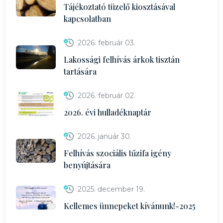
Tájékoztató tüzelő kiosztásával
kapcsolatban
2026. február 03.
Lakossági felhívás árkok tisztán
tartására
2026. február 02.
2026. évi hulladéknaptár
2026. január 30.
Felhívás szociális tűzifa igény
benyújtására
2025. december 19.
Kellemes ünnepeket kívánunk!-2025