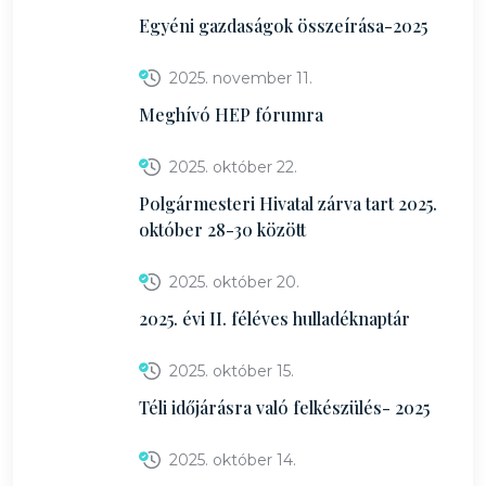
Egyéni gazdaságok összeírása-2025
2025. november 11.
Meghívó HEP fórumra
2025. október 22.
Polgármesteri Hivatal zárva tart 2025.
október 28-30 között
2025. október 20.
2025. évi II. féléves hulladéknaptár
2025. október 15.
Téli időjárásra való felkészülés- 2025
2025. október 14.