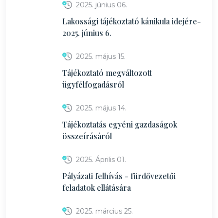
2025. június 06.
Lakossági tájékoztató kánikula idejére-
2025. június 6.
2025. május 15.
Tájékoztató megváltozott
ügyfélfogadásról
2025. május 14.
Tájékoztatás egyéni gazdaságok
összeírásáról
2025. Április 01.
Pályázati felhívás - fürdővezetői
feladatok ellátására
2025. március 25.