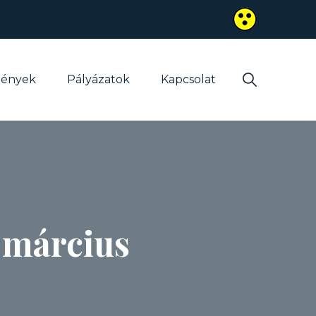
mények
Pályázatok
Kapcsolat
. március