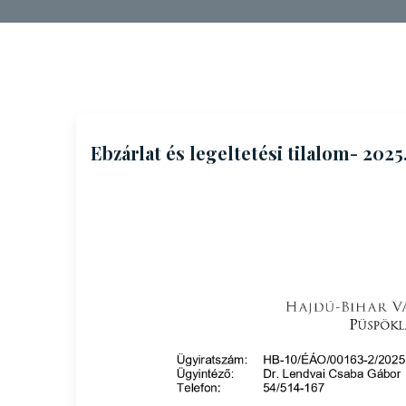
Ebzárlat és legeltetési tilalom- 202