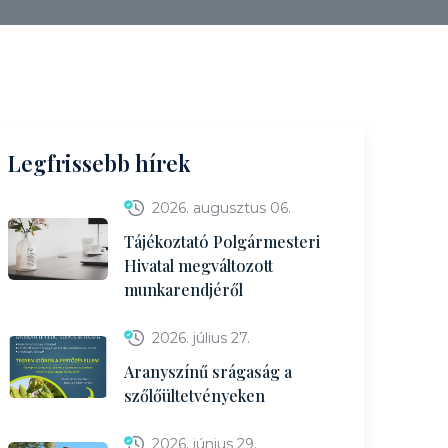
Legfrissebb hírek
2026. augusztus 06.
Tájékoztató Polgármesteri
Hivatal megváltozott
munkarendjéről
2026. július 27.
Aranyszínű srágaság a
szőlőültetvényeken
2026. június 29.