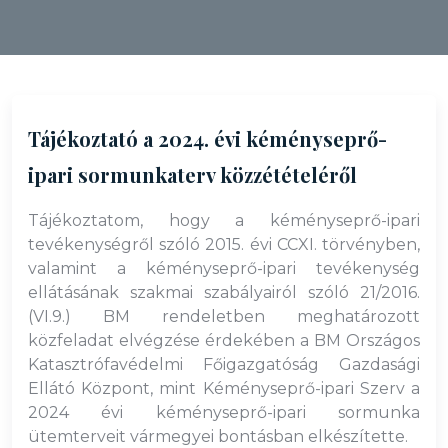
Tájékoztató a 2024. évi kéményseprő-
ipari sormunkaterv közzétételéről
Tájékoztatom, hogy a kéményseprő-ipari
tevékenységről szóló 2015. évi CCXI. törvényben,
valamint a kéményseprő-ipari tevékenység
ellátásának szakmai szabályairól szóló 21/2016.
(VI.9.) BM rendeletben meghatározott
közfeladat elvégzése érdekében a BM Országos
Katasztrófavédelmi Főigazgatóság Gazdasági
Ellátó Központ, mint Kéményseprő-ipari Szerv a
2024 évi kéményseprő-ipari sormunka
ütemterveit vármegyei bontásban elkészítette.