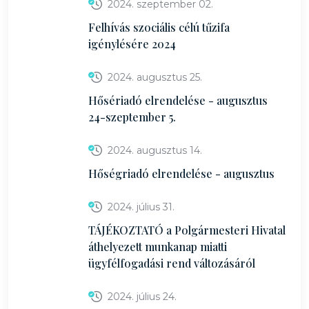
2024. szeptember 02.
Felhívás szociális célú tűzifa
igénylésére 2024
2024. augusztus 25.
Hősériadó elrendelése - augusztus
24-szeptember 5.
2024. augusztus 14.
Hőségriadó elrendelése - augusztus
2024. július 31.
TÁJÉKOZTATÓ a Polgármesteri Hivatal
áthelyezett munkanap miatti
ügyfélfogadási rend változásáról
2024. július 24.