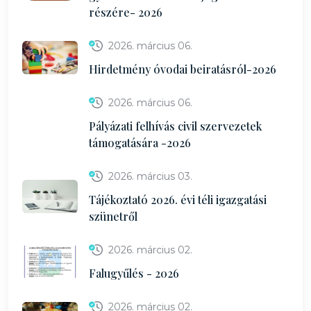
részére- 2026
2026. március 06.
Hirdetmény óvodai beiratásról-2026
2026. március 06.
Pályázati felhívás civil szervezetek
támogatására -2026
2026. március 03.
Tájékoztató 2026. évi téli igazgatási
szünetről
2026. március 02.
Falugyűlés - 2026
2026. március 02.