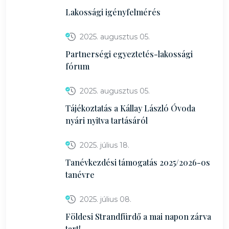
Lakossági igényfelmérés
2025. augusztus 05.
Partnerségi egyeztetés-lakossági
fórum
2025. augusztus 05.
Tájékoztatás a Kállay László Óvoda
nyári nyitva tartásáról
2025. július 18.
Tanévkezdési támogatás 2025/2026-os
tanévre
2025. július 08.
Földesi Strandfürdő a mai napon zárva
tart!