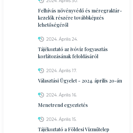
2024. Április 30.
Felhívás növényvédő és méregraktár-
kezelők részére továbbképzés
lehetőségéről
2024. Április 24.
Tájékoztató az ivóvíz fogyasztás
korlátozásának feloldásáról
2024. Április 17.
Választási Ügyelet - 2024. április 20-án
2024. Április 16.
Menetrend egyeztetés
2024. Április 15.
Tájékoztató a Földesi Vízműtelep