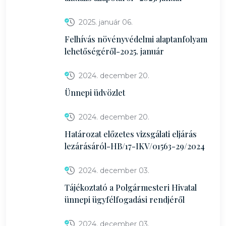
2025. január 06.
Felhívás növényvédelmi alaptanfolyam
lehetőségéről-2025. január
2024. december 20.
Ünnepi üdvözlet
2024. december 20.
Határozat előzetes vizsgálati eljárás
lezárásáról-HB/17-IKV/01563-29/2024
2024. december 03.
Tájékoztató a Polgármesteri Hivatal
ünnepi ügyfélfogadási rendjéről
2024. december 03.