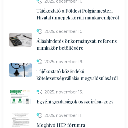
2025. december 10.
Tájékoztató a Földesi Polgármesteri
Hivatal ünnepek körüli munkarendjéről
2025. december 10.
Álláshirdetés önkormányzati referens
munkakör betöltésére
2025. november 19.
Tájékoztató közérdekű
kötelezettségvállalás megvalósulásáról
2025. november 13.
Egyéni gazdaságok összeírása-2025
2025. november 11.
Meghívó HEP fórumra