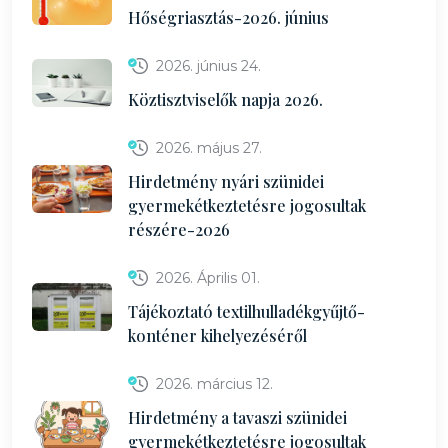
Hőségriasztás-2026. június
2026. június 24.
Köztisztviselők napja 2026.
2026. május 27.
Hirdetmény nyári szünidei
gyermekétkeztetésre jogosultak
részére-2026
2026. Április 01.
Tájékoztató textilhulladékgyűjtő-
konténer kihelyezéséről
2026. március 12.
Hirdetmény a tavaszi szünidei
gyermekétkeztetésre jogosultak