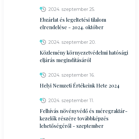
2024. szeptember 25.
Ebzárlat és legeltetési tilalom
elrendelése - 2024. október
2024. szeptember 20.
Közlemény környezetvédelmi hatósági
eljárás megindításáról
2024. szeptember 16.
Helyi Nemzeti Értékeink Hete 2024
2024. szeptember 11.
Felhívás növényvédő és méregraktár-
kezelők részére továbbképzés
lehetőségéről - szeptember