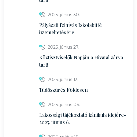
2025. június 30.
Pályázati felhívás Iskolabüfé
üzemeltetésére
2025. június 27.
Köztisztviselők Napján a Hivatal zárva
tart!
2025. június 13.
Tüdőszűrés Földesen
2025. június 06.
Lakossági tájékoztató kánikula idejére-
2025. június 6.