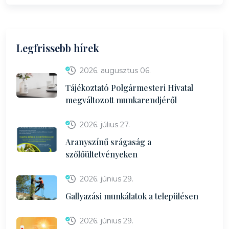
Legfrissebb hírek
2026. augusztus 06.
Tájékoztató Polgármesteri Hivatal
megváltozott munkarendjéről
2026. július 27.
Aranyszínű srágaság a
szőlőültetvényeken
2026. június 29.
Gallyazási munkálatok a településen
2026. június 29.