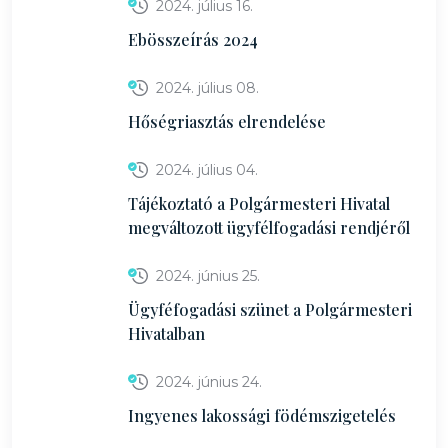
2024. július 16.
Ebösszeírás 2024
2024. július 08.
Hőségriasztás elrendelése
2024. július 04.
Tájékoztató a Polgármesteri Hivatal
megváltozott ügyfélfogadási rendjéről
2024. június 25.
Ügyféfogadási szünet a Polgármesteri
Hivatalban
2024. június 24.
Ingyenes lakossági födémszigetelés