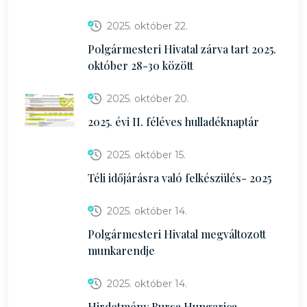
2025. október 22.
Polgármesteri Hivatal zárva tart 2025.
október 28-30 között
2025. október 20.
2025. évi II. féléves hulladéknaptár
2025. október 15.
Téli időjárásra való felkészülés- 2025
2025. október 14.
Polgármesteri Hivatal megváltozott
munkarendje
2025. október 14.
Hirdetmény Bursa Hungarica