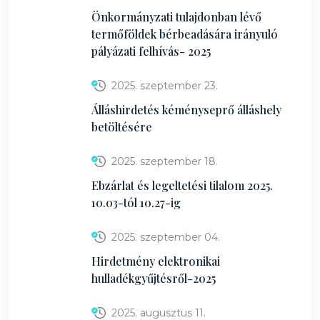
Önkormányzati tulajdonban lévő
termőföldek bérbeadására irányuló
pályázati felhívás- 2025
2025. szeptember 23.
Álláshirdetés kéményseprő álláshely
betöltésére
2025. szeptember 18.
Ebzárlat és legeltetési tilalom 2025.
10.03-tól 10.27-ig
2025. szeptember 04.
Hirdetmény elektronikai
hulladékgyűjtésről-2025
2025. augusztus 11.