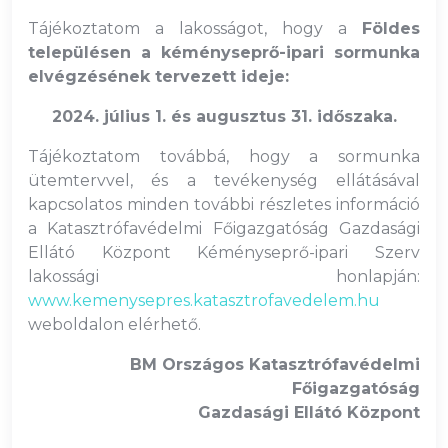
Tájékoztatom a lakosságot, hogy a
Földes
településen a kéményseprő-ipari sormunka
elvégzésének tervezett ideje:
2024. július 1. és augusztus 31. időszaka.
Tájékoztatom továbbá, hogy a sormunka
ütemtervvel, és a tevékenység ellátásával
kapcsolatos minden további részletes információ
a Katasztrófavédelmi Főigazgatóság Gazdasági
Ellátó Központ Kéményseprő-ipari Szerv
lakossági honlapján:
www.kemenysepres.katasztrofavedelem.hu
weboldalon elérhető.
BM Országos Katasztrófavédelmi
Főigazgatóság
Gazdasági Ellátó Központ