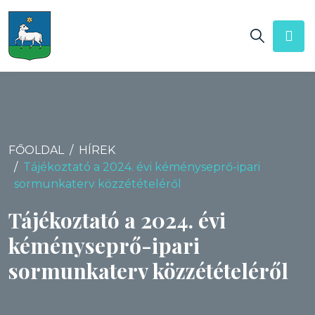
FŐOLDAL
HÍREK
Tájékoztató a 2024. évi kéményseprő-ipari
sormunkaterv közzétételéről
Tájékoztató a 2024. évi
kéményseprő-ipari
sormunkaterv közzétételéről