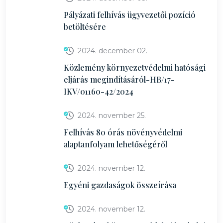
Pályázati felhívás ügyvezetői pozíció
betöltésére
2024. december 02.
Közlemény környezetvédelmi hatósági
eljárás megindításáról-HB/17-
IKV/01160-42/2024
2024. november 25.
Felhívás 80 órás növényvédelmi
alaptanfolyam lehetőségéről
2024. november 12.
Egyéni gazdaságok összeírása
2024. november 12.