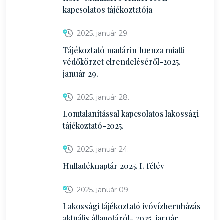
kapcsolatos tájékoztatója
2025. január 29.
Tájékoztató madárinfluenza miatti
védőkörzet elrendeléséről-2025.
január 29.
2025. január 28.
Lomtalanítással kapcsolatos lakossági
tájékoztató-2025.
2025. január 24.
Hulladéknaptár 2025. I. félév
2025. január 09.
Lakossági tájékoztató ivóvízberuházás
aktuális állapotáról- 2025. január