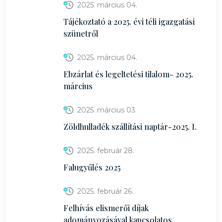
2025. március 04.
Tájékoztató a 2025. évi téli igazgatási
szünetről
2025. március 04.
Ebzárlat és legeltetési tilalom- 2025.
március
2025. március 03.
Zöldhulladék szállítási naptár-2025. I.
2025. február 28.
Falugyűlés 2025
2025. február 26.
Felhívás elismerői díjak
adományozásával kapcsolatos