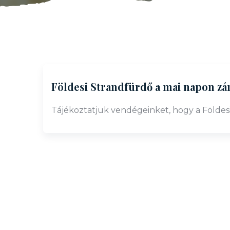
Földesi Strandfürdő a mai napon zár
Tájékoztatjuk vendégeinket, hogy a Földes