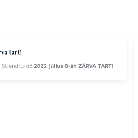
va tart!
i Strandfürdő
2025. július 8-án ZÁRVA TART!