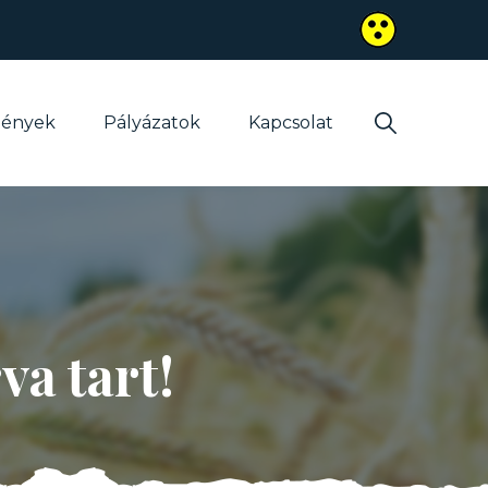
mények
Pályázatok
Kapcsolat
va tart!