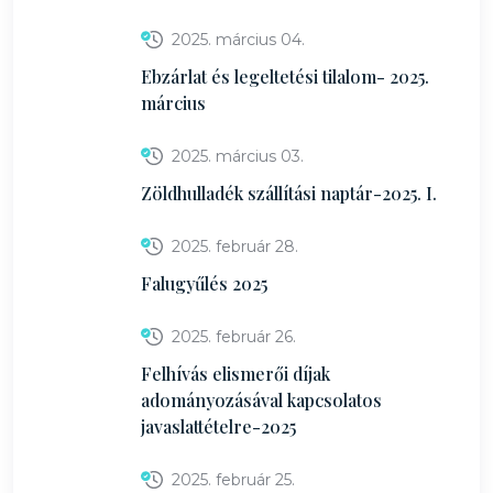
2025. március 04.
Ebzárlat és legeltetési tilalom- 2025.
március
2025. március 03.
Zöldhulladék szállítási naptár-2025. I.
2025. február 28.
Falugyűlés 2025
2025. február 26.
Felhívás elismerői díjak
adományozásával kapcsolatos
javaslattételre-2025
2025. február 25.