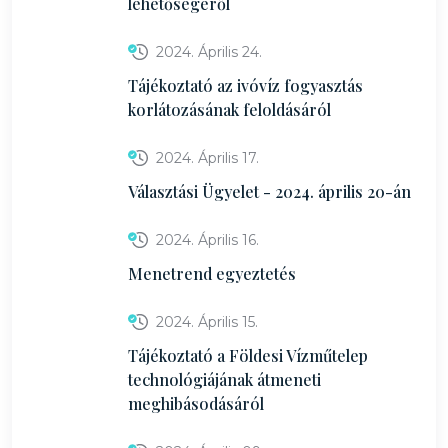
lehetőségéről
2024. Április 24.
Tájékoztató az ivóvíz fogyasztás
korlátozásának feloldásáról
2024. Április 17.
Választási Ügyelet - 2024. április 20-án
2024. Április 16.
Menetrend egyeztetés
2024. Április 15.
Tájékoztató a Földesi Vízműtelep
technológiájának átmeneti
meghibásodásáról