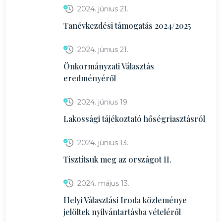
2024. június 21.
Tanévkezdési támogatás 2024/2025
2024. június 21.
Önkormányzati Választás
eredményéről
2024. június 19.
Lakossági tájékoztató hőségriasztásról
2024. június 13.
Tisztítsuk meg az országot II.
2024. május 13.
Helyi Választási Iroda közleménye
jelöltek nyilvántartásba vételéről