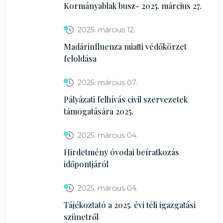
Kormányablak busz- 2025. március 27.
2025. március 12.
Madárinfluenza miatti védőkörzet
feloldása
2025. március 07.
Pályázati felhívás civil szervezetek
támogatására 2025.
2025. március 04.
Hirdetmény óvodai beíratkozás
időpontjáról
2025. március 04.
Tájékoztató a 2025. évi téli igazgatási
szünetről