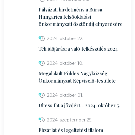
Pályázati hirdetmény a Bursa
Hungarica felsőoktatási
önkormányzati ösztöndíj elnyerésére
2024. október 22.
Téli időjárásra való felkészülés 2024
2024. október 10.
Megalakult Földes Nagyközség
Önkormányzat Képviselő-testülete
2024. október 01.
Ültess fát a jövőért - 2024. október 5.
2024. szeptember 25.
Ebzárlat és legeltetési tilalom