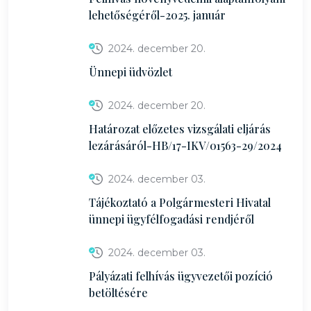
lehetőségéről-2025. január
2024. december 20.
Ünnepi üdvözlet
2024. december 20.
Határozat előzetes vizsgálati eljárás
lezárásáról-HB/17-IKV/01563-29/2024
2024. december 03.
Tájékoztató a Polgármesteri Hivatal
ünnepi ügyfélfogadási rendjéről
2024. december 03.
Pályázati felhívás ügyvezetői pozíció
betöltésére