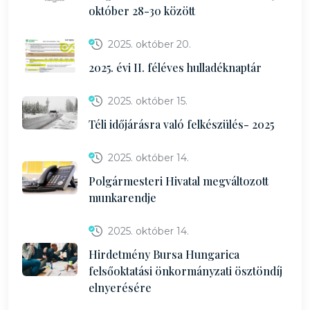
október 28-30 között
2025. október 20.
2025. évi II. féléves hulladéknaptár
2025. október 15.
Téli időjárásra való felkészülés- 2025
2025. október 14.
Polgármesteri Hivatal megváltozott
munkarendje
2025. október 14.
Hirdetmény Bursa Hungarica
felsőoktatási önkormányzati ösztöndíj
elnyerésére