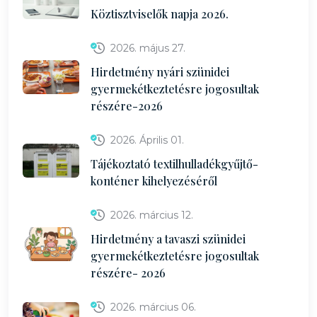
Köztisztviselők napja 2026.
2026. május 27.
Hirdetmény nyári szünidei
gyermekétkeztetésre jogosultak
részére-2026
2026. Április 01.
Tájékoztató textilhulladékgyűjtő-
konténer kihelyezéséről
2026. március 12.
Hirdetmény a tavaszi szünidei
gyermekétkeztetésre jogosultak
részére- 2026
2026. március 06.