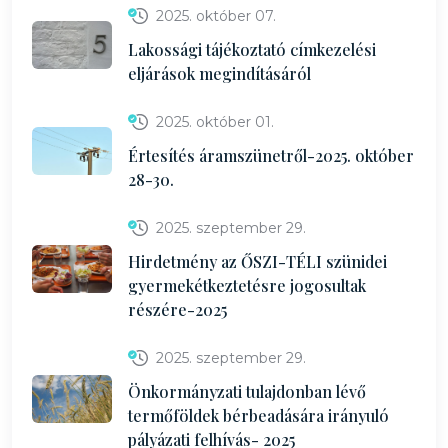
2025. október 07.
Lakossági tájékoztató címkezelési
eljárások megindításáról
2025. október 01.
Értesítés áramszünetről-2025. október
28-30.
2025. szeptember 29.
Hirdetmény az ŐSZI-TÉLI szünidei
gyermekétkeztetésre jogosultak
részére-2025
2025. szeptember 29.
Önkormányzati tulajdonban lévő
termőföldek bérbeadására irányuló
pályázati felhívás- 2025