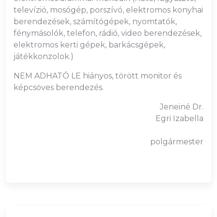
televízió, mosógép, porszívó, elektromos konyhai
berendezések, számítógépek, nyomtatók,
fénymásolók, telefon, rádió, video berendezések,
elektromos kerti gépek, barkácsgépek,
játékkonzolok.)
NEM ADHATÓ LE hiányos, törött monitor és
képcsöves berendezés.
Jeneiné Dr.
Egri Izabella
polgármester