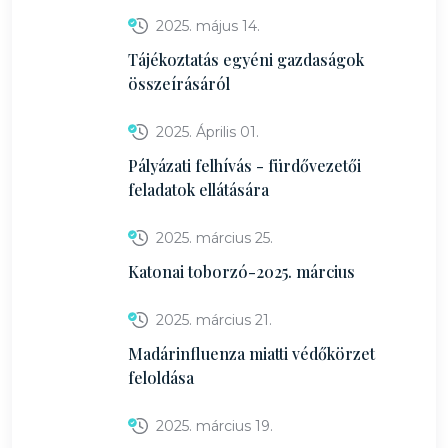
2025. május 14.
Tájékoztatás egyéni gazdaságok
összeírásáról
2025. Április 01.
Pályázati felhívás - fürdővezetői
feladatok ellátására
2025. március 25.
Katonai toborzó-2025. március
2025. március 21.
Madárinfluenza miatti védőkörzet
feloldása
2025. március 19.