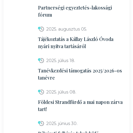
Partnerségi egyeztetés-lakossági
fórum
2025. augusztus 05.
Tájékoztatás a Kállay László Óvoda
nyári nyitva tartásáról
2025. július 18.
Tanévkezdési támogatás 2025/2026-os
tanévre
2025. július 08.
Földesi Strandfürdő a mai napon zárva
tart!
2025. június 30.