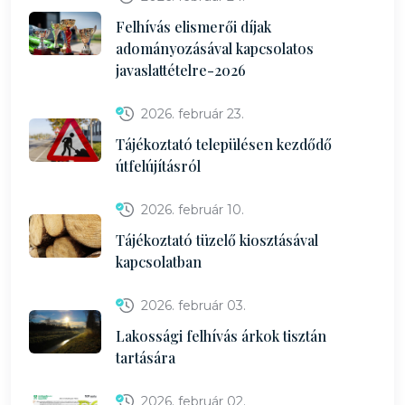
Felhívás elismerői díjak
adományozásával kapcsolatos
javaslattételre-2026
2026. február 23.
Tájékoztató településen kezdődő
útfelújításról
2026. február 10.
Tájékoztató tüzelő kiosztásával
kapcsolatban
2026. február 03.
Lakossági felhívás árkok tisztán
tartására
2026. február 02.