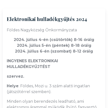
Elektronikai hulladékgyűjtés 2024
Földes Nagyközség Önkormányzata
2024. július 4-én (csütörtök) 8-16 óráig
2024. július 5-én (péntek) 8-18 óráig
2024. július 6-én (szombat) 8-12 óráig
INGYENES ELEKTRONIKAI
HULLADÉKGYŰJTÉST
szervez.
Helye
: Földes, Mozi u. 3 szám alatti ingatlan
(játszótérrel szemben).
Minden olyan berendezés leadható, ami
elektromos árammal működik (hűtő, fagyasztó,