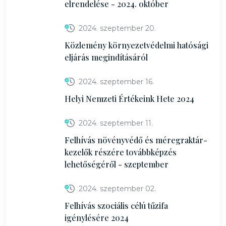
elrendelése - 2024. október
2024. szeptember 20.
Közlemény környezetvédelmi hatósági
eljárás megindításáról
2024. szeptember 16.
Helyi Nemzeti Értékeink Hete 2024
2024. szeptember 11.
Felhívás növényvédő és méregraktár-
kezelők részére továbbképzés
lehetőségéről - szeptember
2024. szeptember 02.
Felhívás szociális célú tűzifa
igénylésére 2024