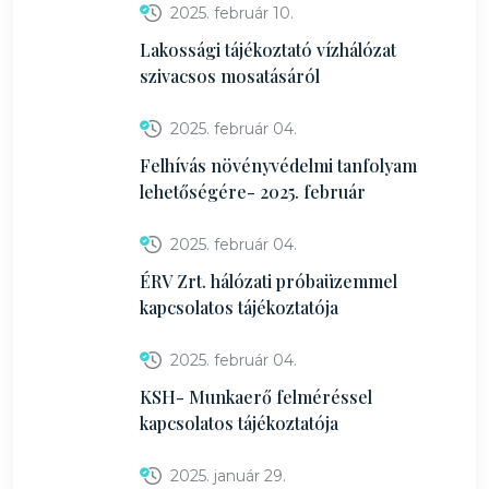
2025. február 10.
Lakossági tájékoztató vízhálózat
szivacsos mosatásáról
2025. február 04.
Felhívás növényvédelmi tanfolyam
lehetőségére- 2025. február
2025. február 04.
ÉRV Zrt. hálózati próbaüzemmel
kapcsolatos tájékoztatója
2025. február 04.
KSH- Munkaerő felméréssel
kapcsolatos tájékoztatója
2025. január 29.