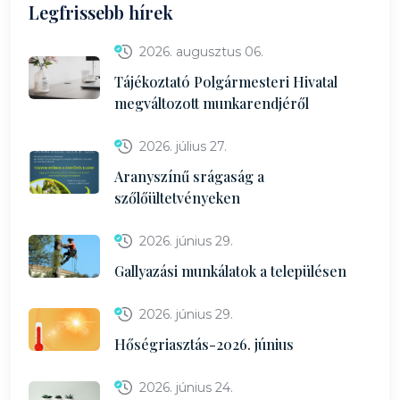
Legfrissebb hírek
2026. augusztus 06.
Tájékoztató Polgármesteri Hivatal
megváltozott munkarendjéről
2026. július 27.
Aranyszínű srágaság a
szőlőültetvényeken
2026. június 29.
Gallyazási munkálatok a településen
2026. június 29.
Hőségriasztás-2026. június
2026. június 24.