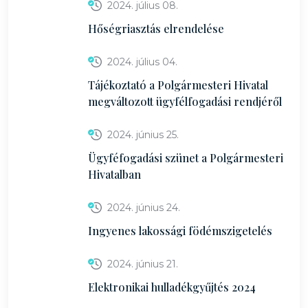
2024. július 08.
Hőségriasztás elrendelése
2024. július 04.
Tájékoztató a Polgármesteri Hivatal
megváltozott ügyfélfogadási rendjéről
2024. június 25.
Ügyféfogadási szünet a Polgármesteri
Hivatalban
2024. június 24.
Ingyenes lakossági födémszigetelés
2024. június 21.
Elektronikai hulladékgyűjtés 2024