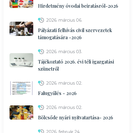
Hirdetmény óvodai beiratásról-2026
2026. március 06.
Pályázati felhívás civil szervezetek
támogatására -2026
2026. március 03.
Tájékoztató 2026. évi téli igazgatási
szünetről
2026. március 02.
Falugyűlés - 2026
2026. március 02.
Bölcsőde nyári nyitvatartása- 2026
2026. február 24.