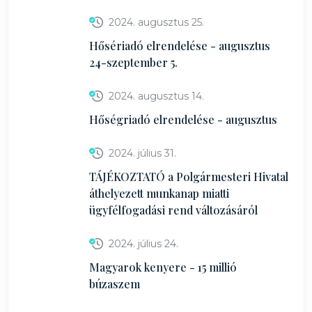
2024. augusztus 25.
Hősériadó elrendelése - augusztus
24-szeptember 5.
2024. augusztus 14.
Hőségriadó elrendelése - augusztus
2024. július 31.
TÁJÉKOZTATÓ a Polgármesteri Hivatal
áthelyezett munkanap miatti
ügyfélfogadási rend változásáról
2024. július 24.
Magyarok kenyere - 15 millió
búzaszem