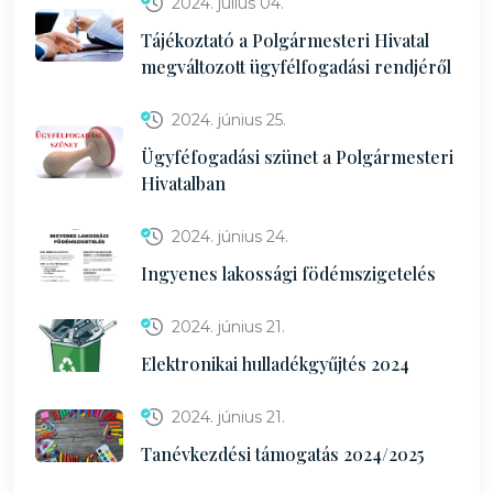
2024. július 04.
Tájékoztató a Polgármesteri Hivatal
megváltozott ügyfélfogadási rendjéről
2024. június 25.
Ügyféfogadási szünet a Polgármesteri
Hivatalban
2024. június 24.
Ingyenes lakossági födémszigetelés
2024. június 21.
Elektronikai hulladékgyűjtés 2024
2024. június 21.
Tanévkezdési támogatás 2024/2025