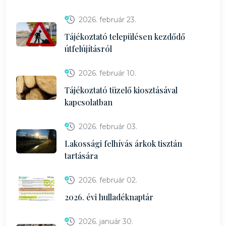
2026. február 23.
Tájékoztató településen kezdődő
útfelújításról
2026. február 10.
Tájékoztató tüzelő kiosztásával
kapcsolatban
2026. február 03.
Lakossági felhívás árkok tisztán
tartására
2026. február 02.
2026. évi hulladéknaptár
2026. január 30.