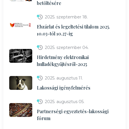
betöltésére
2025. szeptember 18.
Ebzárlat és legeltetési tilalom 2025.
10.03-tól 10.27-ig
2025. szeptember 04.
Hirdetmény elektronikai
hulladékgyűjtésről-2025
2025. augusztus 11.
Lakossági igényfelmérés
2025. augusztus 05.
Partnerségi egyeztetés-lakossági
fórum