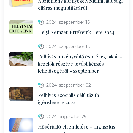
Közlemény környezetvédelmi hatósági
eljárás megindításáról
2024. szeptember 16.
Helyi Nemzeti Értékeink Hete 2024
2024. szeptember 11.
Felhívás növényvédő és méregraktár-
kezelők részére továbbképzés
lehetőségéről - szeptember
2024. szeptember 02.
Felhívás szociális célú tűzifa
igénylésére 2024
2024. augusztus 25.
Hősériadó elrendelése - augusztus