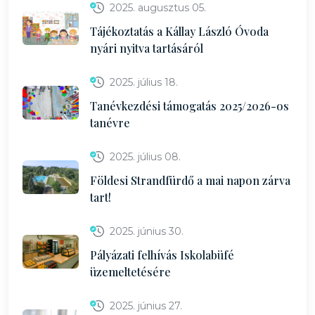
2025. augusztus 05.
Tájékoztatás a Kállay László Óvoda
nyári nyitva tartásáról
2025. július 18.
Tanévkezdési támogatás 2025/2026-os
tanévre
2025. július 08.
Földesi Strandfürdő a mai napon zárva
tart!
2025. június 30.
Pályázati felhívás Iskolabüfé
üzemeltetésére
2025. június 27.