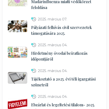
Madárinfluenza miatti védőkörzet
feloldása
2025. március 07.
Pályázati felhívás civil szervezetek
támogatására 2025.
2025. március 04.
Hirdetmény óvodai beíratkozás
időpontjáról
2025. március 04.
Tájékoztató a 2025. évi téli igazgatási
szünetről
2025. március 04.
Ebzárlat és legeltetési tilalom- 2025.