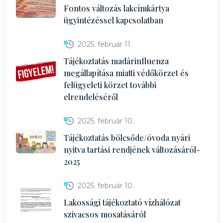
Fontos változás lakcímkártya
ügyintézéssel kapcsolatban
2025. február 11.
Tájékoztatás madárinfluenza
megállapítása miatti védőkörzet és
felügyeleti körzet további
elrendeléséről
2025. február 10.
Tájékoztatás bölcsőde/óvoda nyári
nyitva tartási rendjének változásáról-
2025
2025. február 10.
Lakossági tájékoztató vízhálózat
szivacsos mosatásáról