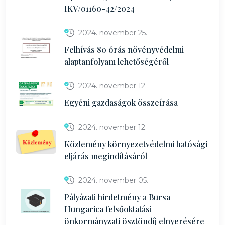
IKV/01160-42/2024
2024. november 25.
Felhívás 80 órás növényvédelmi
alaptanfolyam lehetőségéről
2024. november 12.
Egyéni gazdaságok összeírása
2024. november 12.
Közlemény környezetvédelmi hatósági
eljárás megindításáról
2024. november 05.
Pályázati hirdetmény a Bursa
Hungarica felsőoktatási
önkormányzati ösztöndíj elnyerésére