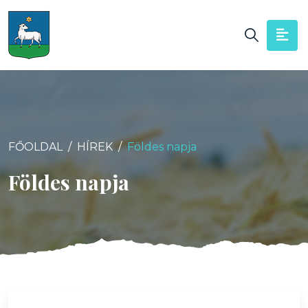
FŐOLDAL
HÍREK
Földes napja
Földes napja