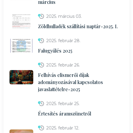
március
2025. március 03.
Zöldhulladék szállítási naptár-2025. I.
2025. február 28.
Falugyűlés 2025
2025. február 26.
Felhívás elismerői díjak
adományozásával kapcsolatos
javaslattételre-2025
2025. február 25.
Értesítés áramszünetről
2025. február 12.