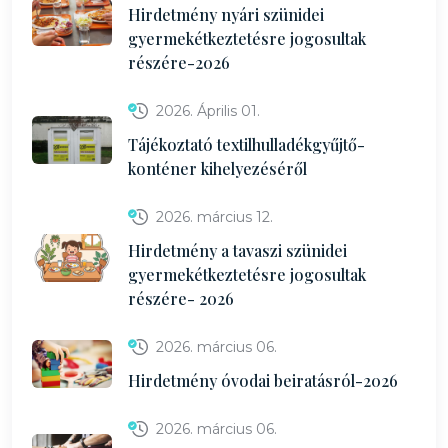
Hirdetmény nyári szünidei
gyermekétkeztetésre jogosultak
részére-2026
2026. Április 01.
Tájékoztató textilhulladékgyűjtő-
konténer kihelyezéséről
2026. március 12.
Hirdetmény a tavaszi szünidei
gyermekétkeztetésre jogosultak
részére- 2026
2026. március 06.
Hirdetmény óvodai beiratásról-2026
2026. március 06.