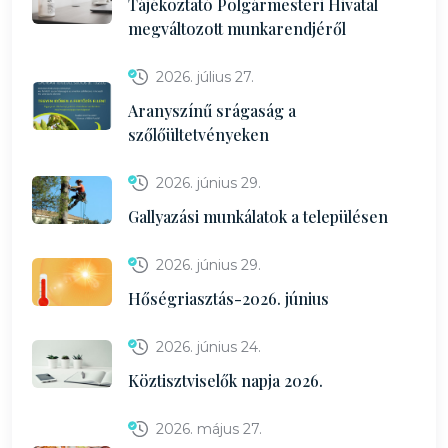
Tájékoztató Polgármesteri Hivatal
megváltozott munkarendjéről
2026. július 27.
Aranyszínű srágaság a
szőlőültetvényeken
2026. június 29.
Gallyazási munkálatok a településen
2026. június 29.
Hőségriasztás-2026. június
2026. június 24.
Köztisztviselők napja 2026.
2026. május 27.