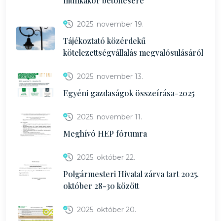
munkakör betöltésére
2025. november 19.
Tájékoztató közérdekű
kötelezettségvállalás megvalósulásáról
2025. november 13.
Egyéni gazdaságok összeírása-2025
2025. november 11.
Meghívó HEP fórumra
2025. október 22.
Polgármesteri Hivatal zárva tart 2025.
október 28-30 között
2025. október 20.