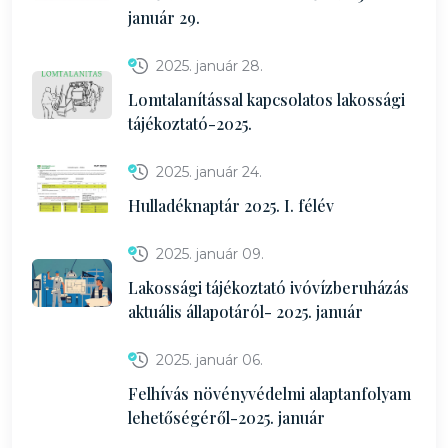
január 29.
2025. január 28.
Lomtalanítással kapcsolatos lakossági
tájékoztató-2025.
2025. január 24.
Hulladéknaptár 2025. I. félév
2025. január 09.
Lakossági tájékoztató ivóvízberuházás
aktuális állapotáról- 2025. január
2025. január 06.
Felhívás növényvédelmi alaptanfolyam
lehetőségéről-2025. január