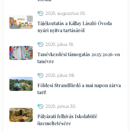
2025. augusztus 05.
Tájékoztatás a Kállay László Óvoda
nyári nyitva tartásáról
2025. július 18.
Tanévkezdési támogatás 2025/2026-os
tanévre
2025. július 08.
Földesi Strandfürdő a mai napon zárva
tart!
2025. június 30.
Pályázati felhívás Iskolabüfé
üzemeltetésére