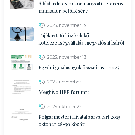
Álláshirdetés önkormányzati referens
munkakör betöltésére
2025. november 19.
Tájékoztató közérdekű
kötelezettségvállalás megvalósulásáról
2025. november 13.
Egyéni gazdaságok összeírása-2025
2025. november 11.
Meghívó HEP fórumra
2025. október 22.
Polgármesteri Hivatal zárva tart 2025.
október 28-30 között