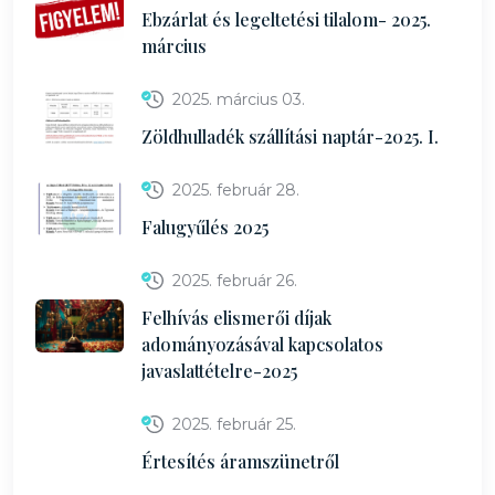
Ebzárlat és legeltetési tilalom- 2025.
március
2025. március 03.
Zöldhulladék szállítási naptár-2025. I.
2025. február 28.
Falugyűlés 2025
2025. február 26.
Felhívás elismerői díjak
adományozásával kapcsolatos
javaslattételre-2025
2025. február 25.
Értesítés áramszünetről