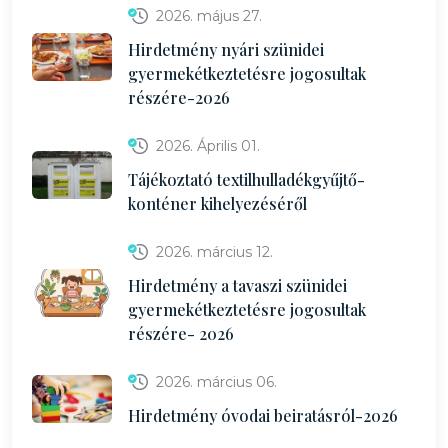
2026. május 27.
Hirdetmény nyári szünidei
gyermekétkeztetésre jogosultak
részére-2026
2026. Április 01.
Tájékoztató textilhulladékgyűjtő-
konténer kihelyezéséről
2026. március 12.
Hirdetmény a tavaszi szünidei
gyermekétkeztetésre jogosultak
részére- 2026
2026. március 06.
Hirdetmény óvodai beiratásról-2026