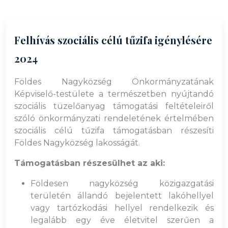
Felhívás szociális célú tűzifa igénylésére
2024
Földes Nagyközség Önkormányzatának
Képviselő-testülete a természetben nyújtandó
szociális tüzelőanyag támogatási feltételeiről
szóló önkormányzati rendeletének értelmében
szociális célú tűzifa támogatásban részesíti
Földes Nagyközség lakosságát.
Támogatásban részesülhet az aki:
Földesen nagyközség közigazgatási
területén állandó bejelentett lakóhellyel
vagy tartózkodási hellyel rendelkezik és
legalább egy éve életvitel szerűen a