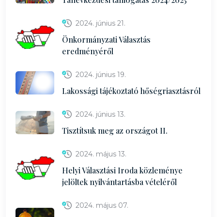
2024. június 21.
Önkormányzati Választás
eredményéről
2024. június 19.
Lakossági tájékoztató hőségriasztásról
2024. június 13.
Tisztítsuk meg az országot II.
2024. május 13.
Helyi Választási Iroda közleménye
jelöltek nyilvántartásba vételéről
2024. május 07.