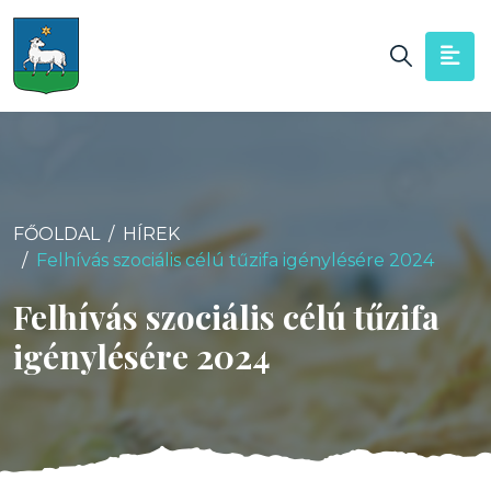
FŐOLDAL
HÍREK
Felhívás szociális célú tűzifa igénylésére 2024
Felhívás szociális célú tűzifa
igénylésére 2024