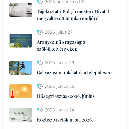
2026. augusztus 06.
Tájékoztató Polgármesteri Hivatal
megváltozott munkarendjéről
2026. július 27.
Aranyszínű srágaság a
szőlőültetvényeken
2026. június 29.
Gallyazási munkálatok a településen
2026. június 29.
Hőségriasztás-2026. június
2026. június 24.
Köztisztviselők napja 2026.