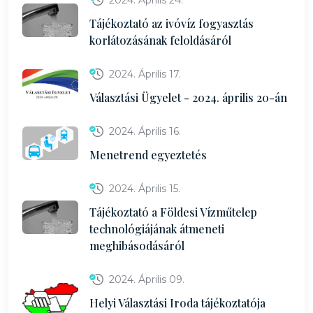
2024. Április 24.
Tájékoztató az ivóvíz fogyasztás
korlátozásának feloldásáról
2024. Április 17.
Választási Ügyelet - 2024. április 20-án
2024. Április 16.
Menetrend egyeztetés
2024. Április 15.
Tájékoztató a Földesi Vízműtelep
technológiájának átmeneti
meghibásodásáról
2024. Április 09.
Helyi Választási Iroda tájékoztatója