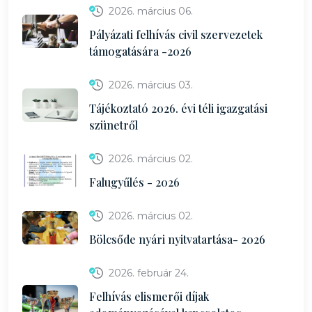
2026. március 06.
Pályázati felhívás civil szervezetek
támogatására -2026
2026. március 03.
Tájékoztató 2026. évi téli igazgatási
szünetről
2026. március 02.
Falugyűlés - 2026
2026. március 02.
Bölcsőde nyári nyitvatartása- 2026
2026. február 24.
Felhívás elismerői díjak