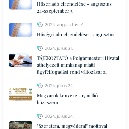
Hősériadó elrendelése - augusztus
24-szeptember 5.
2024. augusztus 14.
Hőségriadó elrendelése - augusztus
2024. július 31.
TÁJÉKOZTATÓ a Polgármesteri Hivatal
áthelyezett munkanap miatti
ügyfélfogadási rend változásáról
2024. július 24.
Magyarok kenyere - 15 millió
búzaszem
2024. július 24.
"Szeretem, megvédem!" mottóval