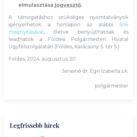
elmulasztása
jogvesztő
.
A támogatáshoz szükséges nyomtatványok
igényelhetők a honlapon az alábbi
link
megnyitásával
, illetve benyújthatóak és
leadhatók a Földesi Polgármesteri Hivatal
Ügyfélszolgálatán (Földes, Karácsony S. tér 5.)
Földes, 2024. augusztus 30
Jeneiné dr. Egri Izabella s.k.
polgármester
Legfrissebb hírek