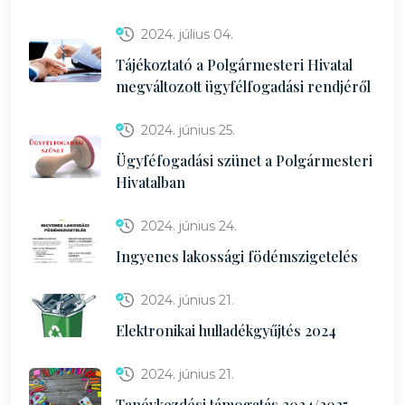
2024. július 04.
Tájékoztató a Polgármesteri Hivatal
megváltozott ügyfélfogadási rendjéről
2024. június 25.
Ügyféfogadási szünet a Polgármesteri
Hivatalban
2024. június 24.
Ingyenes lakossági födémszigetelés
2024. június 21.
Elektronikai hulladékgyűjtés 2024
2024. június 21.
Tanévkezdési támogatás 2024/2025