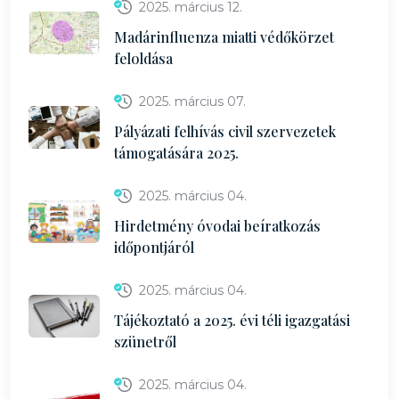
2025. március 12.
Madárinfluenza miatti védőkörzet
feloldása
2025. március 07.
Pályázati felhívás civil szervezetek
támogatására 2025.
2025. március 04.
Hirdetmény óvodai beíratkozás
időpontjáról
2025. március 04.
Tájékoztató a 2025. évi téli igazgatási
szünetről
2025. március 04.