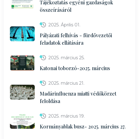
Tájékoztatás egyéni gazdaságok
összeírásáról
2025. Április 01.
Pályázati felhívás - fürdővezetői
feladatok ellátására
2025. március 25.
Katonai toborzó-2025. március
2025. március 21.
Madárinfluenza miatti védőkörzet
feloldása
2025. március 19.
Kormányablak busz- 2025. március 27.