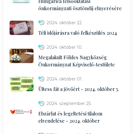
Hungarica felsőoktatási
önkormányzati ösztöndíj elnyerésére
2024. október 22.
Téli időjárásra való felkészülés 2024
2024. október 10.
Megalakult Földes Nagyközség
Önkormányzat Képviselő-testülete
2024. október 01.
Ültess fát a jövőért - 2024. október 5.
2024. szeptember 25.
Ebzárlat és legeltetési tilalom
elrendelése - 2024. október