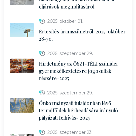
eljárások megindításáról
2025. október 01.
Értesítés áramszünetről-2025. október
28-30.
2025. szeptember 29.
Hirdetmény az ŐSZI-TÉLI szünidei
gyermekétkeztetésre jogosultak
részére-2025
2025. szeptember 29.
Önkormányzati tulajdonban lévő
termőföldek bérbeadására irányuló
pályázati felhívás- 2025
2025. szeptember 23.