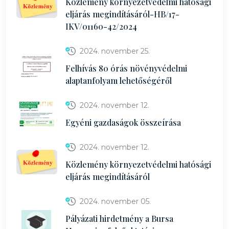
Közlemény környezetvédelmi hatósági
eljárás megindításáról-HB/17-
IKV/01160-42/2024
2024. november 25.
Felhívás 80 órás növényvédelmi
alaptanfolyam lehetőségéről
2024. november 12.
Egyéni gazdaságok összeírása
2024. november 12.
Közlemény környezetvédelmi hatósági
eljárás megindításáról
2024. november 05.
Pályázati hirdetmény a Bursa