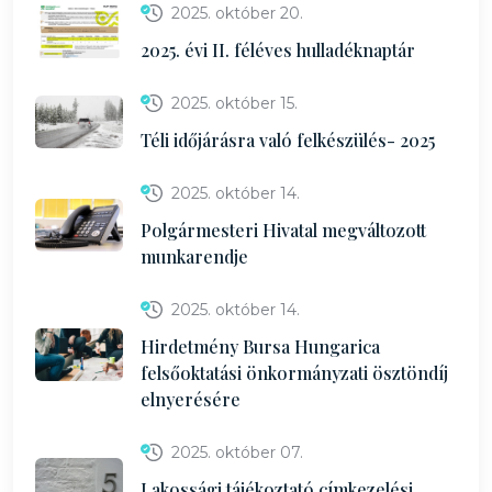
2025. október 20.
2025. évi II. féléves hulladéknaptár
2025. október 15.
Téli időjárásra való felkészülés- 2025
2025. október 14.
Polgármesteri Hivatal megváltozott
munkarendje
2025. október 14.
Hirdetmény Bursa Hungarica
felsőoktatási önkormányzati ösztöndíj
elnyerésére
2025. október 07.
Lakossági tájékoztató címkezelési