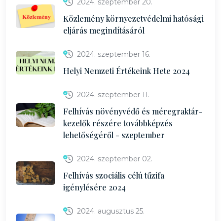
2024. szeptember 20.
Közlemény környezetvédelmi hatósági
eljárás megindításáról
2024. szeptember 16.
Helyi Nemzeti Értékeink Hete 2024
2024. szeptember 11.
Felhívás növényvédő és méregraktár-
kezelők részére továbbképzés
lehetőségéről - szeptember
2024. szeptember 02.
Felhívás szociális célú tűzifa
igénylésére 2024
2024. augusztus 25.