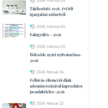
2026. március 03.
Tájékoztató 2026. évi téli
igazgatási szünetről
2026. március 02.
Falugyűlés - 2026
2026. március 02.
Bölcsőde nyári nyitvatartása-
2026
2026. február 24.
Felhívás elismerői díjak
adományozásával kapcsolatos
javaslattételre-2026
2026. február 23.