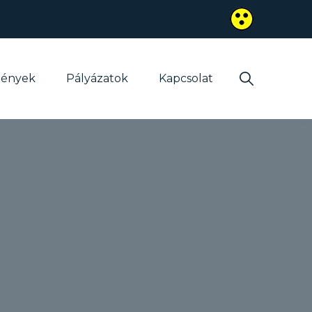
mények
Pályázatok
Kapcsolat