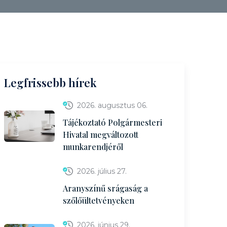
Legfrissebb hírek
2026. augusztus 06.
Tájékoztató Polgármesteri
Hivatal megváltozott
munkarendjéről
2026. július 27.
Aranyszínű srágaság a
szőlőültetvényeken
2026. június 29.