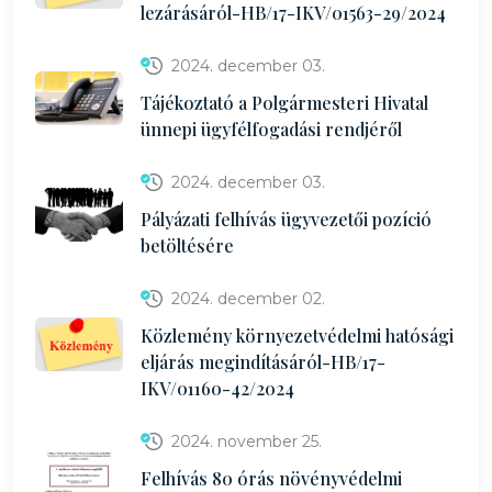
lezárásáról-HB/17-IKV/01563-29/2024
2024. december 03.
Tájékoztató a Polgármesteri Hivatal
ünnepi ügyfélfogadási rendjéről
2024. december 03.
Pályázati felhívás ügyvezetői pozíció
betöltésére
2024. december 02.
Közlemény környezetvédelmi hatósági
eljárás megindításáról-HB/17-
IKV/01160-42/2024
2024. november 25.
Felhívás 80 órás növényvédelmi