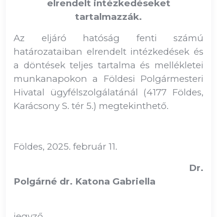
elrendelt intézkedéseket
tartalmazzák.
Az eljáró hatóság fenti számú
határozataiban elrendelt intézkedések és
a döntések teljes tartalma és mellékletei
munkanapokon a Földesi Polgármesteri
Hivatal ügyfélszolgálatánál (4177 Földes,
Karácsony S. tér 5.) megtekinthető.
Földes, 2025. február 11.
Dr.
Polgárné dr. Katona Gabriella
jegyző