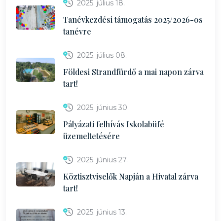
2025. július 18.
Tanévkezdési támogatás 2025/2026-os
tanévre
2025. július 08.
Földesi Strandfürdő a mai napon zárva
tart!
2025. június 30.
Pályázati felhívás Iskolabüfé
üzemeltetésére
2025. június 27.
Köztisztviselők Napján a Hivatal zárva
tart!
2025. június 13.