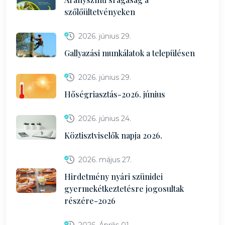
szőlőültetvényeken
2026. június 29.
Gallyazási munkálatok a településen
2026. június 29.
Hőségriasztás-2026. június
2026. június 24.
Köztisztviselők napja 2026.
2026. május 27.
Hirdetmény nyári szünidei
gyermekétkeztetésre jogosultak
részére-2026