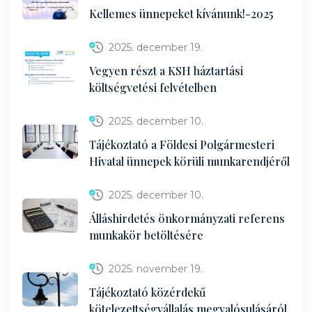
Kellemes ünnepeket kívánunk!-2025
2025. december 19.
Vegyen részt a KSH háztartási
költségvetési felvételben
2025. december 10.
Tájékoztató a Földesi Polgármesteri
Hivatal ünnepek körüli munkarendjéről
2025. december 10.
Álláshirdetés önkormányzati referens
munkakör betöltésére
2025. november 19.
Tájékoztató közérdekű
kötelezettségvállalás megvalósulásáról