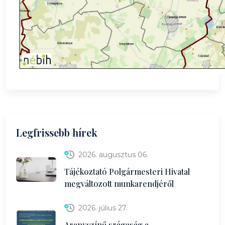
Legfrissebb hírek
2026. augusztus 06.
Tájékoztató Polgármesteri Hivatal
megváltozott munkarendjéről
2026. július 27.
Aranyszínű srágaság a