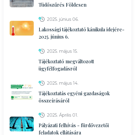
Tüdőszűrés Földesen
2025. június 06.
Lakossági tájékoztató kánikula idejére-
2025. június 6.
2025. május 15.
Tájékoztató megváltozott
ügyfélfogadásról
2025. május 14.
Tájékoztatás egyéni gazdaságok
összeírásáról
2025. Április 01.
Pályázati felhívás - fürdővezetői
feladatok ellátására