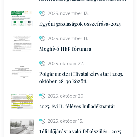
2025. november 13.
Egyéni gazdaságok összeírása-2025
2025. november 11.
Meghívó HEP fórumra
2025. október 22.
Polgármesteri Hivatal zárva tart 2025.
október 28-30 között
2025. október 20.
2025. évi II. féléves hulladéknaptár
2025. október 15.
Téli időjárásra való felkészülés- 2025