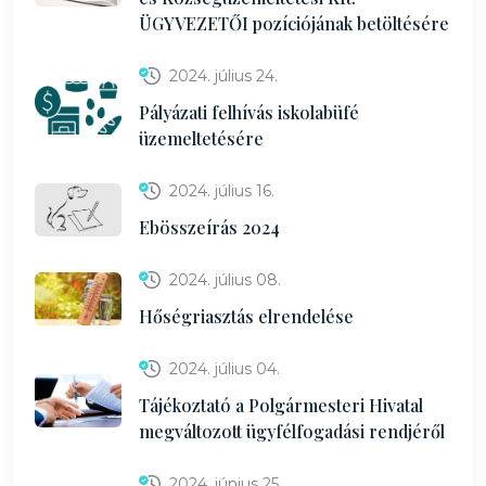
ÜGYVEZETŐI pozíciójának betöltésére
2024. július 24.
Pályázati felhívás iskolabüfé
üzemeltetésére
2024. július 16.
Ebösszeírás 2024
2024. július 08.
Hőségriasztás elrendelése
2024. július 04.
Tájékoztató a Polgármesteri Hivatal
megváltozott ügyfélfogadási rendjéről
2024. június 25.