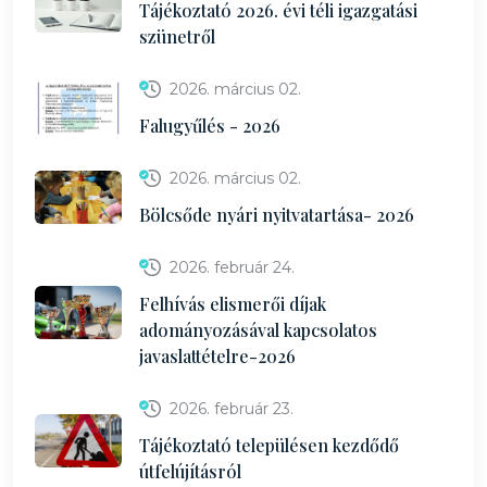
Tájékoztató 2026. évi téli igazgatási
szünetről
2026. március 02.
Falugyűlés - 2026
2026. március 02.
Bölcsőde nyári nyitvatartása- 2026
2026. február 24.
Felhívás elismerői díjak
adományozásával kapcsolatos
javaslattételre-2026
2026. február 23.
Tájékoztató településen kezdődő
útfelújításról