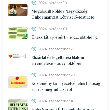
2024. október 10.
Megalakult Földes Nagyközség
Önkormányzat Képviselő-testülete
2024. október 01.
Ültess fát a jövőért - 2024. október 5.
2024. szeptember 25.
Ebzárlat és legeltetési tilalom
elrendelése - 2024. október
2024. szeptember 20.
Közlemény környezetvédelmi hatósági
eljárás megindításáról
2024. szeptember 16.
Helyi Nemzeti Értékeink Hete 2024