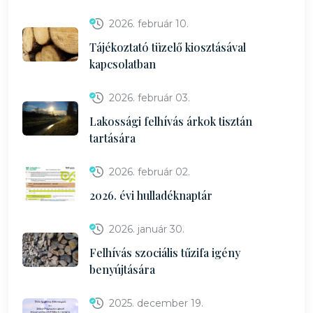
2026. február 10.
Tájékoztató tüzelő kiosztásával
kapcsolatban
2026. február 03.
Lakossági felhívás árkok tisztán
tartására
2026. február 02.
2026. évi hulladéknaptár
2026. január 30.
Felhívás szociális tűzifa igény
benyújtására
2025. december 19.