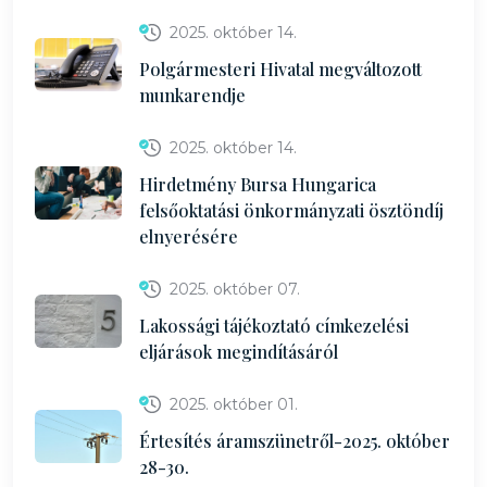
2025. október 14.
Polgármesteri Hivatal megváltozott
munkarendje
2025. október 14.
Hirdetmény Bursa Hungarica
felsőoktatási önkormányzati ösztöndíj
elnyerésére
2025. október 07.
Lakossági tájékoztató címkezelési
eljárások megindításáról
2025. október 01.
Értesítés áramszünetről-2025. október
28-30.