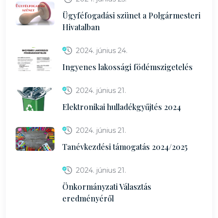
Ügyféfogadási szünet a Polgármesteri
Hivatalban
2024. június 24.
Ingyenes lakossági födémszigetelés
2024. június 21.
Elektronikai hulladékgyűjtés 2024
2024. június 21.
Tanévkezdési támogatás 2024/2025
2024. június 21.
Önkormányzati Választás
eredményéről