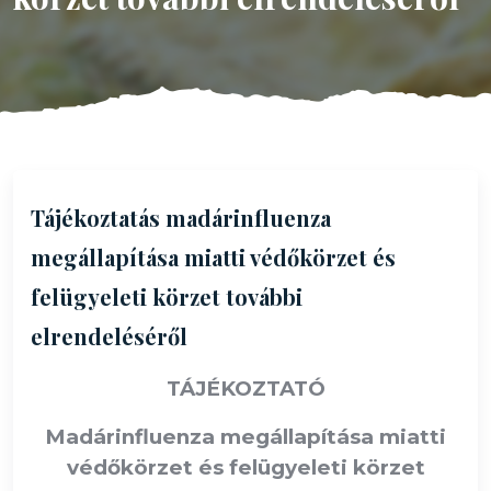
Tájékoztatás madárinfluenza
megállapítása miatti védőkörzet és
felügyeleti körzet további
elrendeléséről
TÁJÉKOZTATÓ
Madárinfluenza megállapítása miatti
védőkörzet és felügyeleti körzet