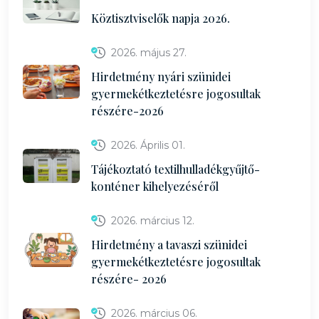
Köztisztviselők napja 2026.
2026. május 27.
Hirdetmény nyári szünidei
gyermekétkeztetésre jogosultak
részére-2026
2026. Április 01.
Tájékoztató textilhulladékgyűjtő-
konténer kihelyezéséről
2026. március 12.
Hirdetmény a tavaszi szünidei
gyermekétkeztetésre jogosultak
részére- 2026
2026. március 06.