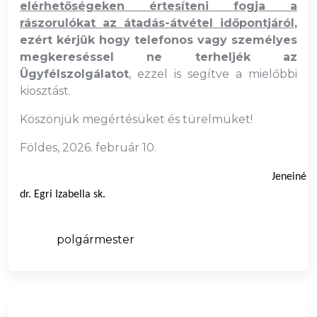
elérhetőségeken értesíteni fogja a
rászorulókat az átadás-átvétel időpontjáról,
ezért kérjük hogy
telefonos vagy személyes
megkereséssel ne terheljék az
Ügyfélszolgálatot
, ezzel is segítve a mielőbbi
kiosztást.
Köszönjük megértésüket és türelmüket!
Földes, 2026. február 10.
Jeneiné
dr. Egri Izabella sk.
polgármester