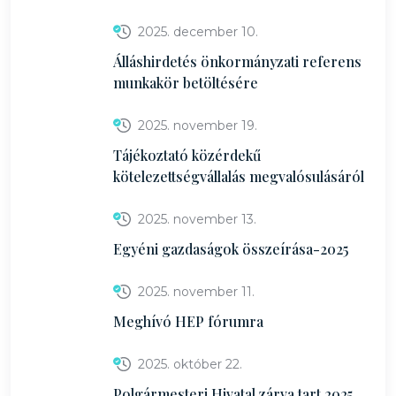
2025. december 10.
Álláshirdetés önkormányzati referens
munkakör betöltésére
2025. november 19.
Tájékoztató közérdekű
kötelezettségvállalás megvalósulásáról
2025. november 13.
Egyéni gazdaságok összeírása-2025
2025. november 11.
Meghívó HEP fórumra
2025. október 22.
Polgármesteri Hivatal zárva tart 2025.