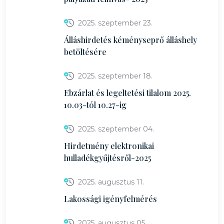
2025. szeptember 23.
Álláshirdetés kéményseprő álláshely
betöltésére
2025. szeptember 18.
Ebzárlat és legeltetési tilalom 2025.
10.03-tól 10.27-ig
2025. szeptember 04.
Hirdetmény elektronikai
hulladékgyűjtésről-2025
2025. augusztus 11.
Lakossági igényfelmérés
2025. augusztus 05.