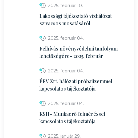
2025. február 10.
Lakossági tájékoztató vízhálózat
szivacsos mosatásáról
2025. február 04.
Felhívás növényvédelmi tanfolyam
lehetőségére- 2025. február
2025. február 04.
ÉRV Zrt. hálózati próbaüzemmel
kapcsolatos tájékoztatója
2025. február 04.
KSH- Munkaerő felméréssel
kapcsolatos tájékoztatója
2025. január 29.