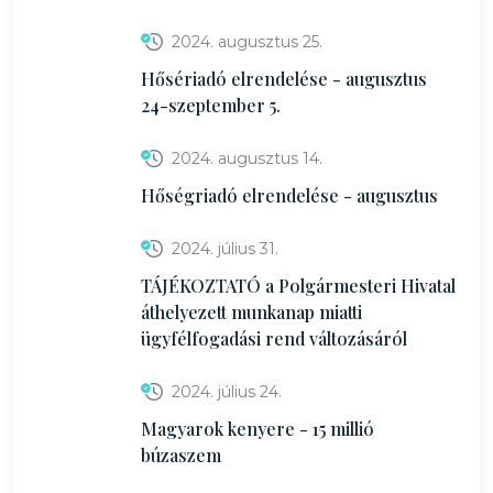
2024. augusztus 25.
Hősériadó elrendelése - augusztus
24-szeptember 5.
2024. augusztus 14.
Hőségriadó elrendelése - augusztus
2024. július 31.
TÁJÉKOZTATÓ a Polgármesteri Hivatal
áthelyezett munkanap miatti
ügyfélfogadási rend változásáról
2024. július 24.
Magyarok kenyere - 15 millió
búzaszem