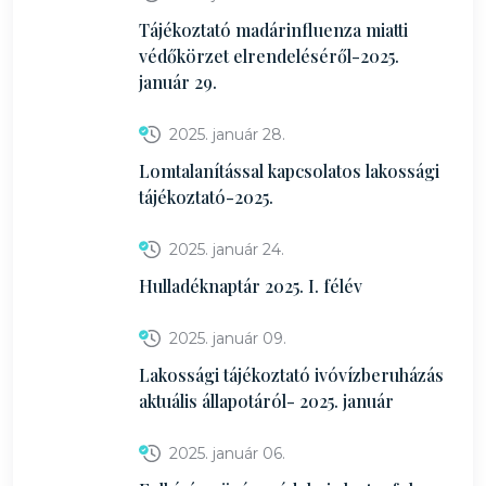
Tájékoztató madárinfluenza miatti
védőkörzet elrendeléséről-2025.
január 29.
2025. január 28.
Lomtalanítással kapcsolatos lakossági
tájékoztató-2025.
2025. január 24.
Hulladéknaptár 2025. I. félév
2025. január 09.
Lakossági tájékoztató ivóvízberuházás
aktuális állapotáról- 2025. január
2025. január 06.