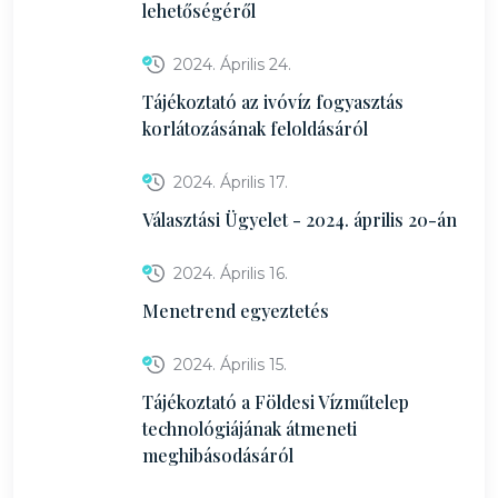
lehetőségéről
2024. Április 24.
Tájékoztató az ivóvíz fogyasztás
korlátozásának feloldásáról
2024. Április 17.
Választási Ügyelet - 2024. április 20-án
2024. Április 16.
Menetrend egyeztetés
2024. Április 15.
Tájékoztató a Földesi Vízműtelep
technológiájának átmeneti
meghibásodásáról