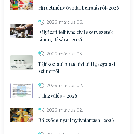
Hirdetmény óvodai beiratásról-2026
2026. március 06.
Pályázati felhívás civil szervezetek
támogatására -2026
2026. március 03.
Tájékoztató 2026. évi téli igazgatási
szünetről
2026. március 02.
Falugyűlés - 2026
2026. március 02.
Bölcsőde nyári nyitvatartása- 2026