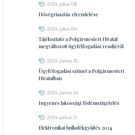
2024. július 08.
Hőségriasztás elrendelése
2024. július 04.
Tájékoztató a Polgármesteri Hivatal
megváltozott ügyfélfogadási rendjéről
2024. június 25.
Ügyféfogadási szünet a Polgármesteri
Hivatalban
2024. június 24.
Ingyenes lakossági födémszigetelés
2024. június 21.
Elektronikai hulladékgyűjtés 2024