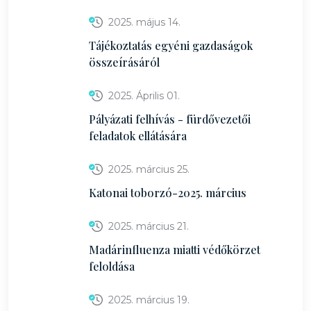
2025. május 14.
Tájékoztatás egyéni gazdaságok
összeírásáról
2025. Április 01.
Pályázati felhívás - fürdővezetői
feladatok ellátására
2025. március 25.
Katonai toborzó-2025. március
2025. március 21.
Madárinfluenza miatti védőkörzet
feloldása
2025. március 19.