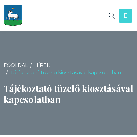
FŐOLDAL
HÍREK
Tájékoztató tüzelő kiosztásával kapcsolatban
Tájékoztató tüzelő kiosztásával
kapcsolatban