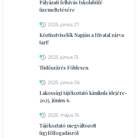
Pályázati felhívás Iskolabüfé
üzemeltetésére
2025. június 27.
Köztisztviselők Napján a Hivatal zárva
tart!
2025. június 13.
Tüdőszűrés Földesen
2025. június 06.
Lakossági tájékoztató kánikula idejére-
2025. június 6.
2025. május 15.
Tájékoztató megváltozott
ügyfélfogadásról