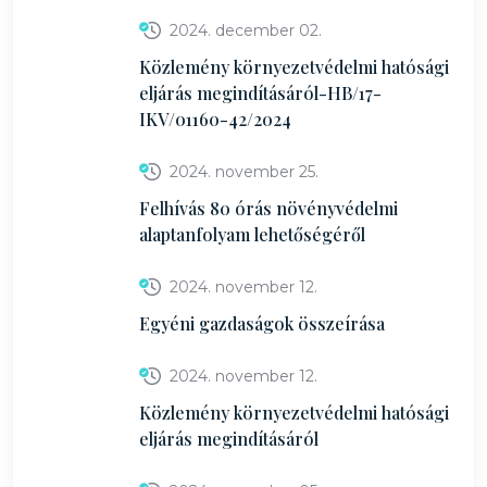
2024. december 02.
Közlemény környezetvédelmi hatósági
eljárás megindításáról-HB/17-
IKV/01160-42/2024
2024. november 25.
Felhívás 80 órás növényvédelmi
alaptanfolyam lehetőségéről
2024. november 12.
Egyéni gazdaságok összeírása
2024. november 12.
Közlemény környezetvédelmi hatósági
eljárás megindításáról