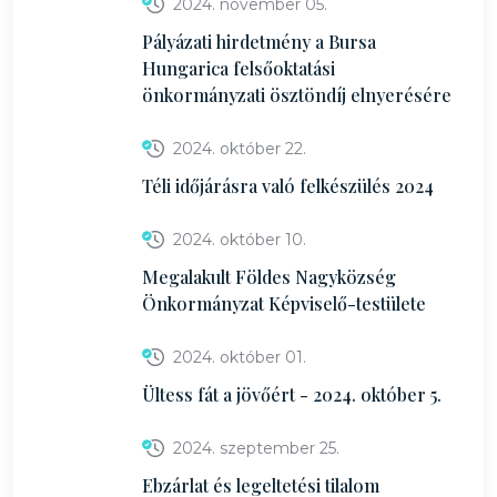
2024. november 05.
Pályázati hirdetmény a Bursa
Hungarica felsőoktatási
önkormányzati ösztöndíj elnyerésére
2024. október 22.
Téli időjárásra való felkészülés 2024
2024. október 10.
Megalakult Földes Nagyközség
Önkormányzat Képviselő-testülete
2024. október 01.
Ültess fát a jövőért - 2024. október 5.
2024. szeptember 25.
Ebzárlat és legeltetési tilalom