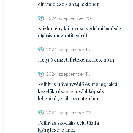
elrendelése - 2024. október
2024. szeptember 20.
Közlemény környezetvédelmi hatósági
eljárás megindításáról
2024. szeptember 16.
Helyi Nemzeti Értékeink Hete 2024
2024. szeptember 11.
Felhívás növényvédő és méregraktár-
kezelők részére továbbképzés
lehetőségéről - szeptember
2024. szeptember 02.
Felhívás szociális célú tűzifa
igénylésére 2024