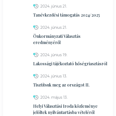
2024. június 21.
Tanévkezdési támogatás 2024/2025
2024. június 21.
Önkormányzati Választás
eredményéről
2024. június 19.
Lakossági tájékoztató hőségriasztásról
2024. június 13.
Tisztítsuk meg az országot II.
2024. május 13.
Helyi Választási Iroda közleménye
jelöltek nyilvántartásba vételéről