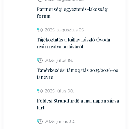
Partnerségi egyeztetés-lakossági
fórum
2025. augusztus 05.
Tájékoztatás a Kállay László Óvoda
nyári nyitva tartásáról
2025. július 18.
Tanévkezdési támogatás 2025/2026-os
tanévre
2025. július 08.
Földesi Strandfürdő a mai napon zárva
tart!
2025. június 30.