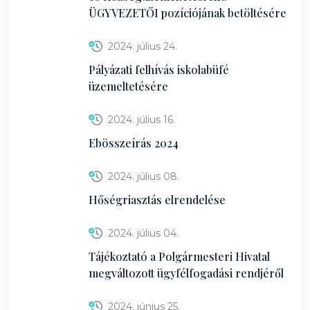
ÜGYVEZETŐI pozíciójának betöltésére
2024. július 24.
Pályázati felhívás iskolabüfé
üzemeltetésére
2024. július 16.
Ebösszeírás 2024
2024. július 08.
Hőségriasztás elrendelése
2024. július 04.
Tájékoztató a Polgármesteri Hivatal
megváltozott ügyfélfogadási rendjéről
2024. június 25.