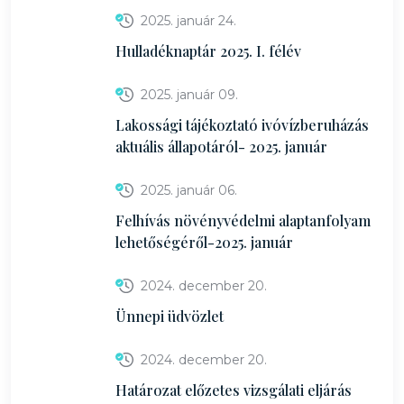
2025. január 24.
Hulladéknaptár 2025. I. félév
2025. január 09.
Lakossági tájékoztató ivóvízberuházás
aktuális állapotáról- 2025. január
2025. január 06.
Felhívás növényvédelmi alaptanfolyam
lehetőségéről-2025. január
2024. december 20.
Ünnepi üdvözlet
2024. december 20.
Határozat előzetes vizsgálati eljárás