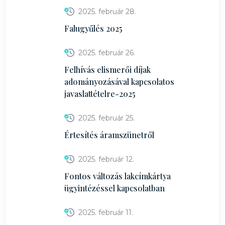
2025. február 28.
Falugyűlés 2025
2025. február 26.
Felhívás elismerői díjak
adományozásával kapcsolatos
javaslattételre-2025
2025. február 25.
Értesítés áramszünetről
2025. február 12.
Fontos változás lakcímkártya
ügyintézéssel kapcsolatban
2025. február 11.