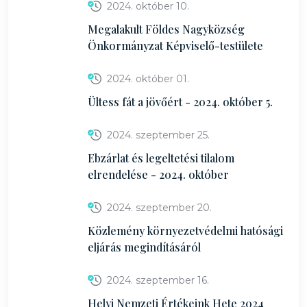
2024. október 10.
Megalakult Földes Nagyközség
Önkormányzat Képviselő-testülete
2024. október 01.
Ültess fát a jövőért - 2024. október 5.
2024. szeptember 25.
Ebzárlat és legeltetési tilalom
elrendelése - 2024. október
2024. szeptember 20.
Közlemény környezetvédelmi hatósági
eljárás megindításáról
2024. szeptember 16.
Helyi Nemzeti Értékeink Hete 2024