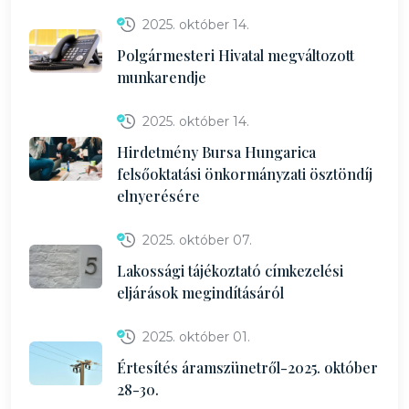
2025. október 14.
Polgármesteri Hivatal megváltozott
munkarendje
2025. október 14.
Hirdetmény Bursa Hungarica
felsőoktatási önkormányzati ösztöndíj
elnyerésére
2025. október 07.
Lakossági tájékoztató címkezelési
eljárások megindításáról
2025. október 01.
Értesítés áramszünetről-2025. október
28-30.