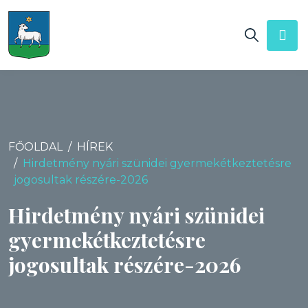
FŐOLDAL
HÍREK
Hirdetmény nyári szünidei gyermekétkeztetésre
jogosultak részére-2026
Hirdetmény nyári szünidei
gyermekétkeztetésre
jogosultak részére-2026