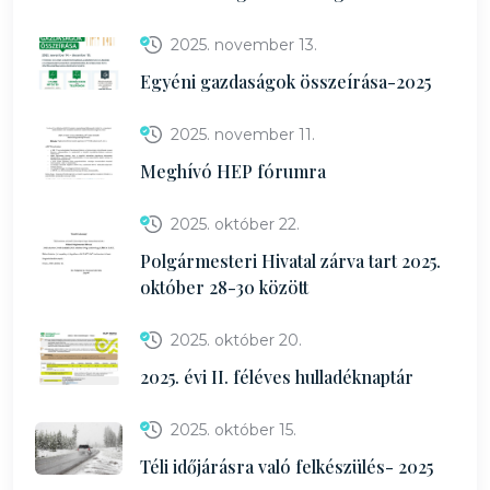
2025. november 13.
Egyéni gazdaságok összeírása-2025
2025. november 11.
Meghívó HEP fórumra
2025. október 22.
Polgármesteri Hivatal zárva tart 2025.
október 28-30 között
2025. október 20.
2025. évi II. féléves hulladéknaptár
2025. október 15.
Téli időjárásra való felkészülés- 2025