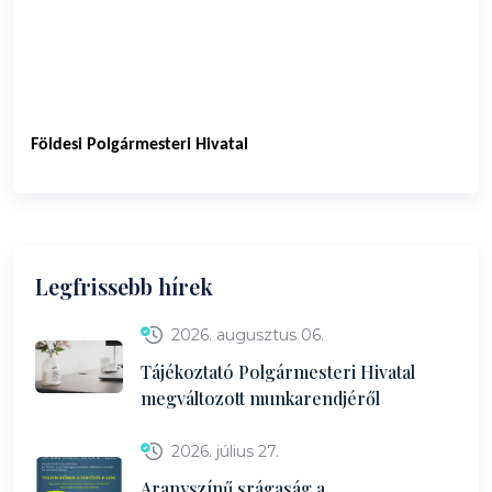
Földesi Polgármesteri Hivatal
Legfrissebb hírek
2026. augusztus 06.
Tájékoztató Polgármesteri Hivatal
megváltozott munkarendjéről
2026. július 27.
Aranyszínű srágaság a