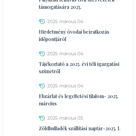
támogatására 2025.
2025. március 04.
Hirdetmény óvodai beíratkozás
időpontjáról
2025. március 04.
Tájékoztató a 2025. évi téli igazgatási
szünetről
2025. március 04.
Ebzárlat és legeltetési tilalom- 2025.
március
2025. március 03.
Zöldhulladék szállítási naptár-2025. I.