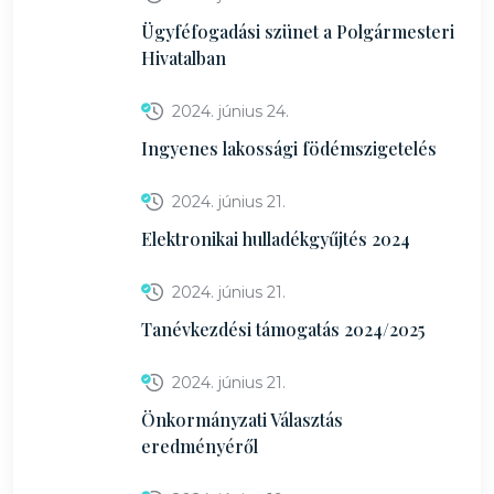
Ügyféfogadási szünet a Polgármesteri
Hivatalban
2024. június 24.
Ingyenes lakossági födémszigetelés
2024. június 21.
Elektronikai hulladékgyűjtés 2024
2024. június 21.
Tanévkezdési támogatás 2024/2025
2024. június 21.
Önkormányzati Választás
eredményéről