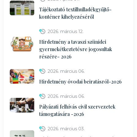
Tájékoztató textilhulladékgyűjtő-
konténer kihelyezéséről
2026. március 12.
Hirdetmény a tavaszi szünidei
gyermekétkeztetésre jogosultak
részére- 2026
2026. március 06.
Hirdetmény óvodai beiratásról-2026
2026. március 06.
Pályázati felhívás civil szervezetek
támogatására -2026
2026. március 03.