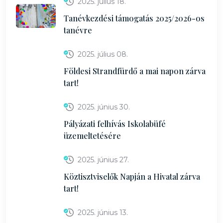
2025. július 18.
Tanévkezdési támogatás 2025/2026-os
tanévre
2025. július 08.
Földesi Strandfürdő a mai napon zárva
tart!
2025. június 30.
Pályázati felhívás Iskolabüfé
üzemeltetésére
2025. június 27.
Köztisztviselők Napján a Hivatal zárva
tart!
2025. június 13.