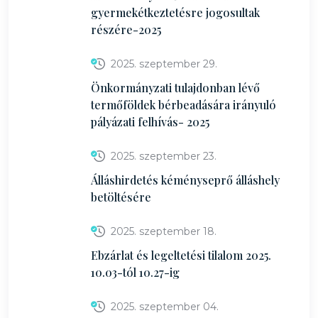
gyermekétkeztetésre jogosultak
részére-2025
2025. szeptember 29.
Önkormányzati tulajdonban lévő
termőföldek bérbeadására irányuló
pályázati felhívás- 2025
2025. szeptember 23.
Álláshirdetés kéményseprő álláshely
betöltésére
2025. szeptember 18.
Ebzárlat és legeltetési tilalom 2025.
10.03-tól 10.27-ig
2025. szeptember 04.