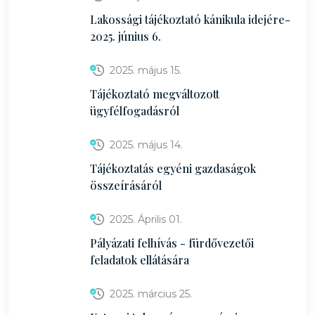
Lakossági tájékoztató kánikula idejére-
2025. június 6.
2025. május 15.
Tájékoztató megváltozott
ügyfélfogadásról
2025. május 14.
Tájékoztatás egyéni gazdaságok
összeírásáról
2025. Április 01.
Pályázati felhívás - fürdővezetői
feladatok ellátására
2025. március 25.