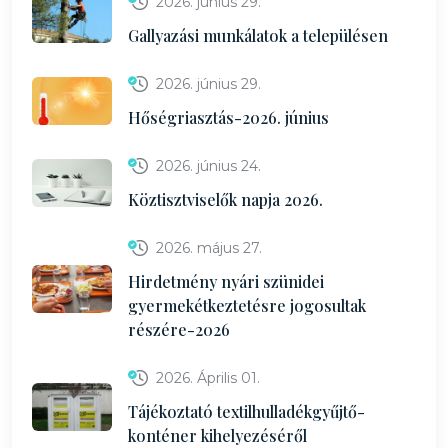
2026. június 29.
Gallyazási munkálatok a településen
2026. június 29.
Hőségriasztás-2026. június
2026. június 24.
Köztisztviselők napja 2026.
2026. május 27.
Hirdetmény nyári szünidei
gyermekétkeztetésre jogosultak
részére-2026
2026. Április 01.
Tájékoztató textilhulladékgyűjtő-
konténer kihelyezéséről