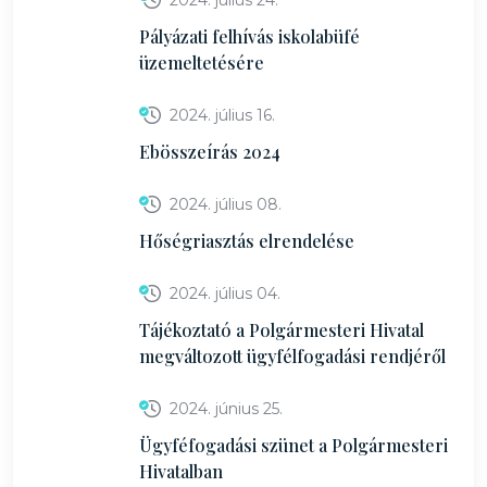
2024. július 24.
Pályázati felhívás iskolabüfé
üzemeltetésére
2024. július 16.
Ebösszeírás 2024
2024. július 08.
Hőségriasztás elrendelése
2024. július 04.
Tájékoztató a Polgármesteri Hivatal
megváltozott ügyfélfogadási rendjéről
2024. június 25.
Ügyféfogadási szünet a Polgármesteri
Hivatalban