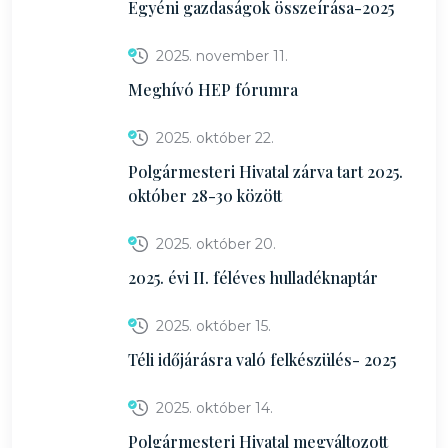
Egyéni gazdaságok összeírása-2025
2025. november 11.
Meghívó HEP fórumra
2025. október 22.
Polgármesteri Hivatal zárva tart 2025.
október 28-30 között
2025. október 20.
2025. évi II. féléves hulladéknaptár
2025. október 15.
Téli időjárásra való felkészülés- 2025
2025. október 14.
Polgármesteri Hivatal megváltozott