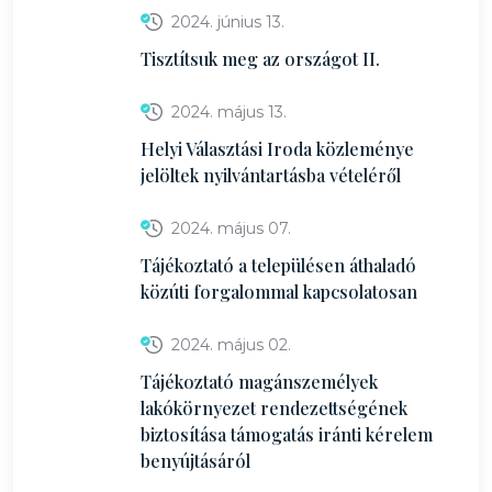
2024. június 13.
Tisztítsuk meg az országot II.
2024. május 13.
Helyi Választási Iroda közleménye
jelöltek nyilvántartásba vételéről
2024. május 07.
Tájékoztató a településen áthaladó
közúti forgalommal kapcsolatosan
2024. május 02.
Tájékoztató magánszemélyek
lakókörnyezet rendezettségének
biztosítása támogatás iránti kérelem
benyújtásáról