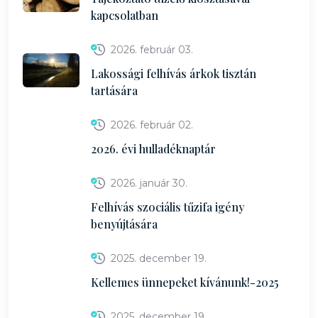
kapcsolatban
2026. február 03.
Lakossági felhívás árkok tisztán
tartására
2026. február 02.
2026. évi hulladéknaptár
2026. január 30.
Felhívás szociális tűzifa igény
benyújtására
2025. december 19.
Kellemes ünnepeket kívánunk!-2025
2025. december 19.