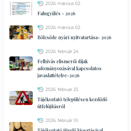
2026. március 02.
Falugyűlés - 2026
2026. március 02.
Bölcsőde nyári nyitvatartása- 2026
2026. február 24.
Felhívás elismerői díjak
adományozásával kapcsolatos
javaslattételre-2026
2026. február 23.
Tájékoztató településen kezdődő
útfelújításról
2026. február 10.
Tájékoztató tüzelő kiosztásával