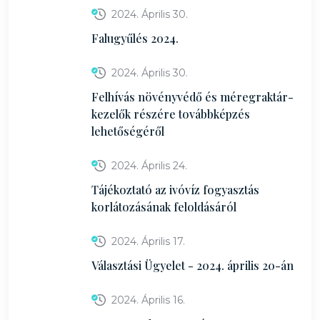
2024. Április 30.
Falugyűlés 2024.
2024. Április 30.
Felhívás növényvédő és méregraktár-
kezelők részére továbbképzés
lehetőségéről
2024. Április 24.
Tájékoztató az ivóvíz fogyasztás
korlátozásának feloldásáról
2024. Április 17.
Választási Ügyelet - 2024. április 20-án
2024. Április 16.