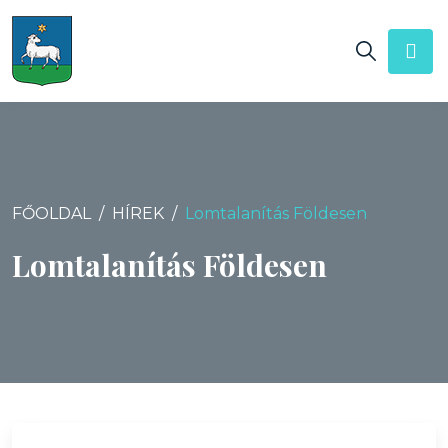
FŐOLDAL
HÍREK
Lomtalanítás Földesen
Lomtalanítás Földesen