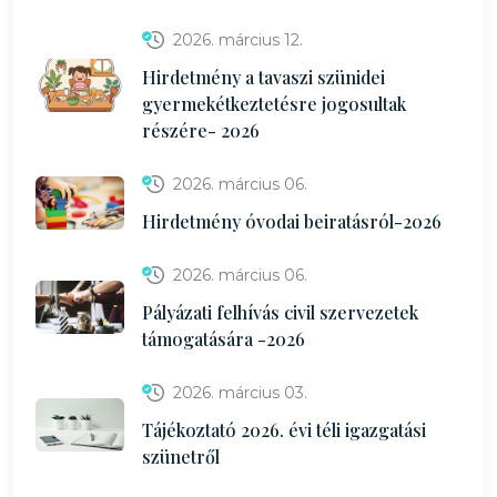
2026. március 12.
Hirdetmény a tavaszi szünidei
gyermekétkeztetésre jogosultak
részére- 2026
2026. március 06.
Hirdetmény óvodai beiratásról-2026
2026. március 06.
Pályázati felhívás civil szervezetek
támogatására -2026
2026. március 03.
Tájékoztató 2026. évi téli igazgatási
szünetről