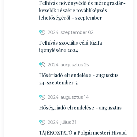
Felhívás növényvédő és méregraktár-
kezelők részére továbbképzés
lehetőségéről - szeptember
2024. szeptember 02.
Felhívás szociális célú tűzifa
igénylésére 2024
2024. augusztus 25.
Hősériadó elrendelése - augusztus
24-szeptember 5.
2024. augusztus 14.
Hőségriadó elrendelése - augusztus
2024. július 31.
TÁJÉKOZTATÓ a Polgármesteri Hivatal