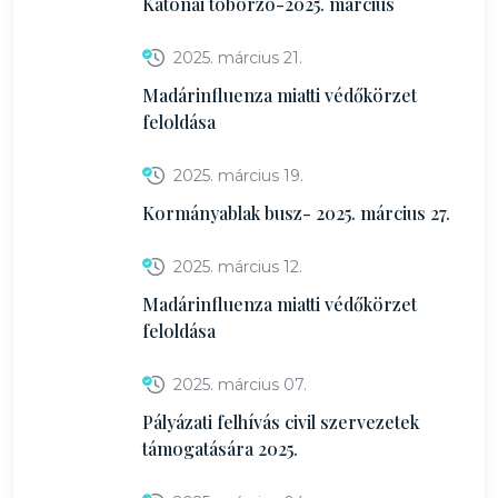
Katonai toborzó-2025. március
2025. március 21.
Madárinfluenza miatti védőkörzet
feloldása
2025. március 19.
Kormányablak busz- 2025. március 27.
2025. március 12.
Madárinfluenza miatti védőkörzet
feloldása
2025. március 07.
Pályázati felhívás civil szervezetek
támogatására 2025.