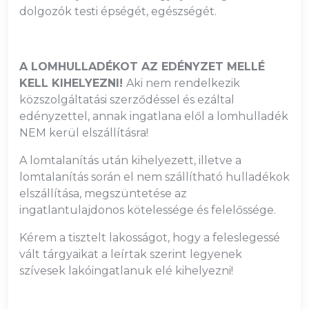
dolgozók testi épségét, egészségét.
A LOMHULLADÉKOT AZ EDÉNYZET MELLÉ
KELL KIHELYEZNI!
Aki nem rendelkezik
közszolgáltatási szerződéssel és ezáltal
edényzettel, annak ingatlana elől a lomhulladék
NEM kerül elszállításra!
A lomtalanítás után kihelyezett, illetve a
lomtalanítás során el nem szállítható hulladékok
elszállítása, megszüntetése az
ingatlantulajdonos kötelessége és felelőssége.
Kérem a tisztelt lakosságot, hogy a feleslegessé
vált tárgyaikat a leírtak szerint legyenek
szívesek lakóingatlanuk elé kihelyezni!