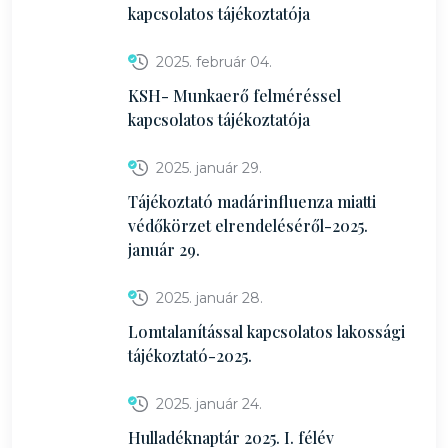
kapcsolatos tájékoztatója
2025. február 04.
KSH- Munkaerő felméréssel
kapcsolatos tájékoztatója
2025. január 29.
Tájékoztató madárinfluenza miatti
védőkörzet elrendeléséről-2025.
január 29.
2025. január 28.
Lomtalanítással kapcsolatos lakossági
tájékoztató-2025.
2025. január 24.
Hulladéknaptár 2025. I. félév