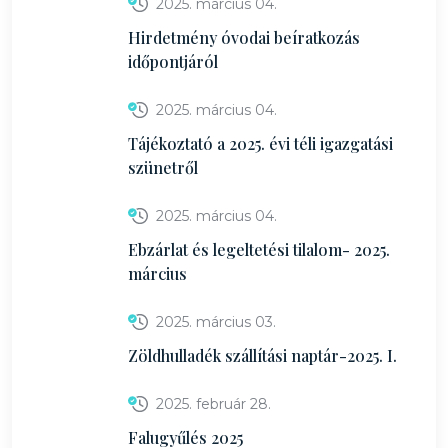
2025. március 04.
Hirdetmény óvodai beíratkozás
időpontjáról
2025. március 04.
Tájékoztató a 2025. évi téli igazgatási
szünetről
2025. március 04.
Ebzárlat és legeltetési tilalom- 2025.
március
2025. március 03.
Zöldhulladék szállítási naptár-2025. I.
2025. február 28.
Falugyűlés 2025