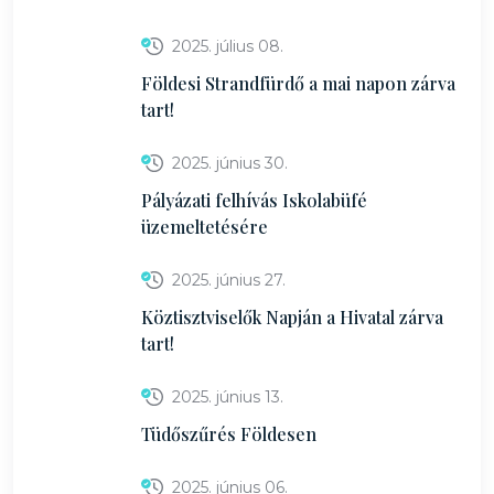
2025. július 08.
Földesi Strandfürdő a mai napon zárva
tart!
2025. június 30.
Pályázati felhívás Iskolabüfé
üzemeltetésére
2025. június 27.
Köztisztviselők Napján a Hivatal zárva
tart!
2025. június 13.
Tüdőszűrés Földesen
2025. június 06.