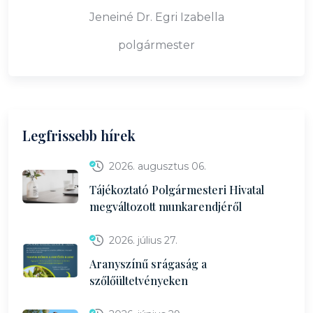
Jeneiné Dr. Egri Izabella
polgármester
Legfrissebb hírek
2026. augusztus 06.
Tájékoztató Polgármesteri Hivatal
megváltozott munkarendjéről
2026. július 27.
Aranyszínű srágaság a
szőlőültetvényeken