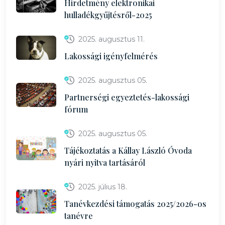
Hirdetmény elektronikai
hulladékgyűjtésről-2025
2025. augusztus 11.
Lakossági igényfelmérés
2025. augusztus 05.
Partnerségi egyeztetés-lakossági
fórum
2025. augusztus 05.
Tájékoztatás a Kállay László Óvoda
nyári nyitva tartásáról
2025. július 18.
Tanévkezdési támogatás 2025/2026-os
tanévre