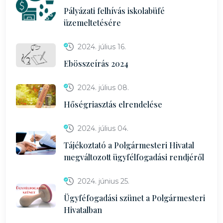
Pályázati felhívás iskolabüfé
üzemeltetésére
2024. július 16.
Ebösszeírás 2024
2024. július 08.
Hőségriasztás elrendelése
2024. július 04.
Tájékoztató a Polgármesteri Hivatal
megváltozott ügyfélfogadási rendjéről
2024. június 25.
Ügyféfogadási szünet a Polgármesteri
Hivatalban