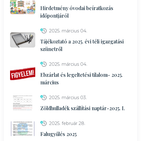
Hirdetmény óvodai beíratkozás
időpontjáról
2025. március 04.
Tájékoztató a 2025. évi téli igazgatási
szünetről
2025. március 04.
Ebzárlat és legeltetési tilalom- 2025.
március
2025. március 03.
Zöldhulladék szállítási naptár-2025. I.
2025. február 28.
Falugyűlés 2025