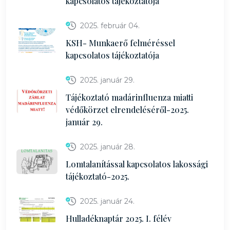
kapcsolatos tájékoztatója
2025. február 04.
KSH- Munkaerő felméréssel
kapcsolatos tájékoztatója
2025. január 29.
Tájékoztató madárinfluenza miatti
védőkörzet elrendeléséről-2025.
január 29.
2025. január 28.
Lomtalanítással kapcsolatos lakossági
tájékoztató-2025.
2025. január 24.
Hulladéknaptár 2025. I. félév