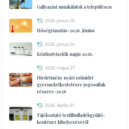
Gallyazási munkálatok a településen
2026. június 29.
Hőségriasztás-2026. június
2026. június 24.
Köztisztviselők napja 2026.
2026. május 27.
Hirdetmény nyári szünidei
gyermekétkeztetésre jogosultak
részére-2026
2026. Április 01.
Tájékoztató textilhulladékgyűjtő-
konténer kihelyezéséről