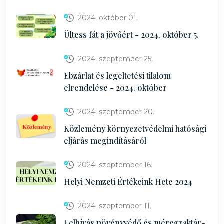
2024. október 01.
Ültess fát a jövőért - 2024. október 5.
2024. szeptember 25.
Ebzárlat és legeltetési tilalom
elrendelése - 2024. október
2024. szeptember 20.
Közlemény környezetvédelmi hatósági
eljárás megindításáról
2024. szeptember 16.
Helyi Nemzeti Értékeink Hete 2024
2024. szeptember 11.
Felhívás növényvédő és méregraktár-