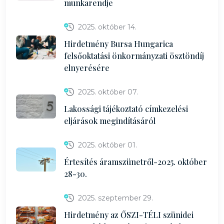
munkarendje
2025. október 14.
Hirdetmény Bursa Hungarica
felsőoktatási önkormányzati ösztöndíj
elnyerésére
2025. október 07.
Lakossági tájékoztató címkezelési
eljárások megindításáról
2025. október 01.
Értesítés áramszünetről-2025. október
28-30.
2025. szeptember 29.
Hirdetmény az ŐSZI-TÉLI szünidei