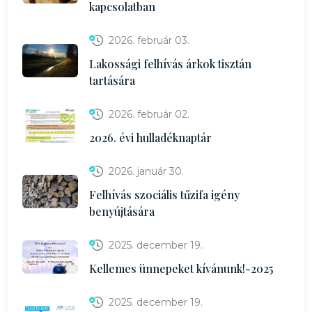
kapcsolatban
2026. február 03.
Lakossági felhívás árkok tisztán
tartására
2026. február 02.
2026. évi hulladéknaptár
2026. január 30.
Felhívás szociális tűzifa igény
benyújtására
2025. december 19.
Kellemes ünnepeket kívánunk!-2025
2025. december 19.