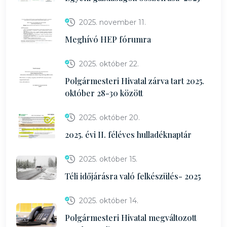
2025. november 11.
Meghívó HEP fórumra
2025. október 22.
Polgármesteri Hivatal zárva tart 2025.
október 28-30 között
2025. október 20.
2025. évi II. féléves hulladéknaptár
2025. október 15.
Téli időjárásra való felkészülés- 2025
2025. október 14.
Polgármesteri Hivatal megváltozott