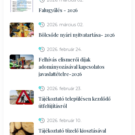
2026. március 02.
Falugyűlés - 2026
2026. március 02.
Bölcsőde nyári nyitvatartása- 2026
2026. február 24.
Felhívás elismerői díjak
adományozásával kapcsolatos
javaslattételre-2026
2026. február 23.
Tájékoztató településen kezdődő
útfelújításról
2026. február 10.
Tájékoztató tüzelő kiosztásával