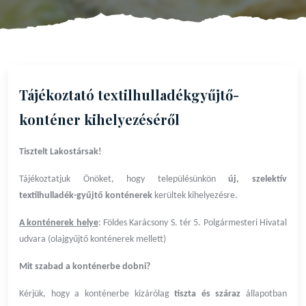
Tájékoztató textilhulladékgyűjtő-
konténer kihelyezéséről
Tisztelt Lakostársak!
Tájékoztatjuk Önöket, hogy településünkön
új, szelektív
textilhulladék-gyűjtő konténerek
kerültek kihelyezésre.
A konténerek helye
: Földes Karácsony S. tér 5. Polgármesteri Hivatal
udvara (olajgyűjtő konténerek mellett)
Mit szabad a konténerbe dobni?
Kérjük, hogy a konténerbe kizárólag
tiszta és száraz
állapotban