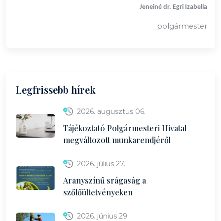
Jeneiné dr. Egri Izabella
polgármester
Legfrissebb hírek
2026. augusztus 06.
Tájékoztató Polgármesteri Hivatal
megváltozott munkarendjéről
2026. július 27.
Aranyszínű srágaság a
szőlőültetvényeken
2026. június 29.