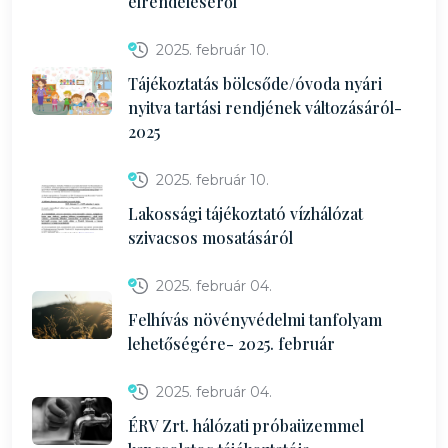
elrendeléséről
2025. február 10.
Tájékoztatás bölcsőde/óvoda nyári
nyitva tartási rendjének változásáról-
2025
2025. február 10.
Lakossági tájékoztató vízhálózat
szivacsos mosatásáról
2025. február 04.
Felhívás növényvédelmi tanfolyam
lehetőségére- 2025. február
2025. február 04.
ÉRV Zrt. hálózati próbaüzemmel