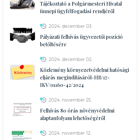
Tájékoztató a Polgármesteri Hivatal
ünnepi ügyfélfogadási rendjéről
2024. december 03.
Pályázati felhívás ügyvezetői pozíció
betöltésére
2024. december 02.
Közlemény környezetvédelmi hatósági
eljárás megindításáról-HB/17-
IKV/01160-42/2024
2024. november 25.
Felhívás 80 órás növényvédelmi
alaptanfolyam lehetőségéről
2024. november 12.