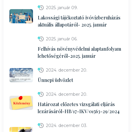
2025. január 09.
Lakossági tájékoztató ivóvízberuházás
aktuális állapotáról- 2025. január
2025. január 06.
Felhívás növényvédelmi alaptanfolyam
lehetőségéről-2025. január
2024. december 20.
Ünnepi üdvözlet
2024. december 20.
Határozat előzetes vizsgálati eljárás
lezárásáról-HB/17-IKV/01563-29/2024
2024. december 03.