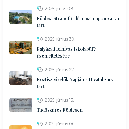
2025. július 08.
Földesi Strandfürdő a mai napon zárva
tart!
2025. június 30.
Pályázati felhívás Iskolabüfé
üzemeltetésére
2025. június 27.
Köztisztviselők Napján a Hivatal zárva
tart!
2025. június 13.
Tüdőszűrés Földesen
2025. június 06.