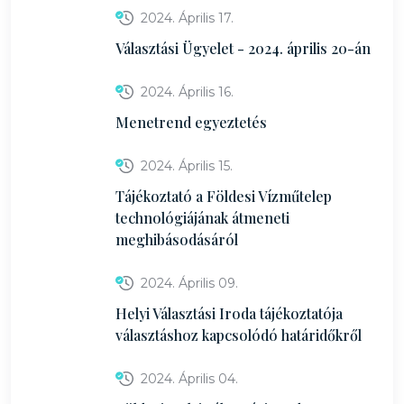
2024. Április 17.
Választási Ügyelet - 2024. április 20-án
2024. Április 16.
Menetrend egyeztetés
2024. Április 15.
Tájékoztató a Földesi Vízműtelep
technológiájának átmeneti
meghibásodásáról
2024. Április 09.
Helyi Választási Iroda tájékoztatója
választáshoz kapcsolódó határidőkről
2024. Április 04.