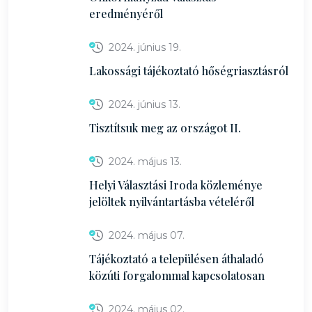
eredményéről
2024. június 19.
Lakossági tájékoztató hőségriasztásról
2024. június 13.
Tisztítsuk meg az országot II.
2024. május 13.
Helyi Választási Iroda közleménye
jelöltek nyilvántartásba vételéről
2024. május 07.
Tájékoztató a településen áthaladó
közúti forgalommal kapcsolatosan
2024. május 02.