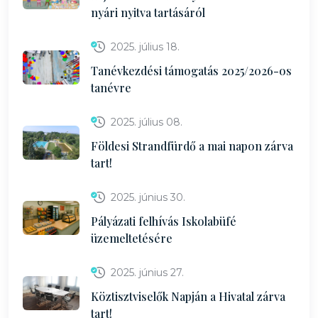
nyári nyitva tartásáról
2025. július 18.
Tanévkezdési támogatás 2025/2026-os
tanévre
2025. július 08.
Földesi Strandfürdő a mai napon zárva
tart!
2025. június 30.
Pályázati felhívás Iskolabüfé
üzemeltetésére
2025. június 27.
Köztisztviselők Napján a Hivatal zárva
tart!