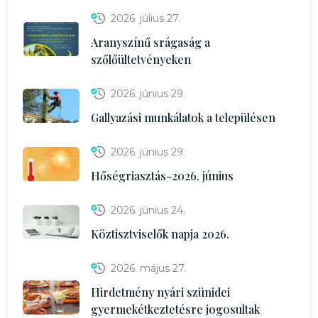
2026. július 27.
Aranyszínű srágaság a
szőlőültetvényeken
2026. június 29.
Gallyazási munkálatok a településen
2026. június 29.
Hőségriasztás-2026. június
2026. június 24.
Köztisztviselők napja 2026.
2026. május 27.
Hirdetmény nyári szünidei
gyermekétkeztetésre jogosultak