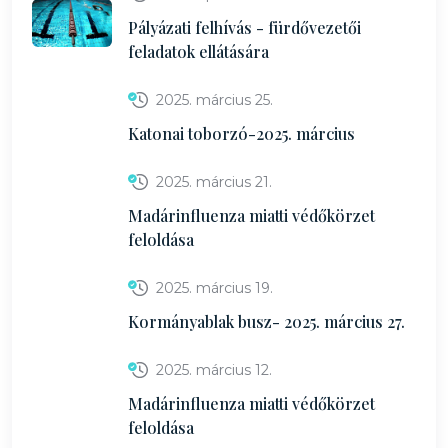
Pályázati felhívás - fürdővezetői
feladatok ellátására
2025. március 25.
Katonai toborzó-2025. március
2025. március 21.
Madárinfluenza miatti védőkörzet
feloldása
2025. március 19.
Kormányablak busz- 2025. március 27.
2025. március 12.
Madárinfluenza miatti védőkörzet
feloldása