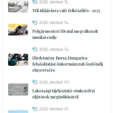
2025. október 15.
Téli időjárásra való felkészülés- 2025
2025. október 14.
Polgármesteri Hivatal megváltozott
munkarendje
2025. október 14.
Hirdetmény Bursa Hungarica
felsőoktatási önkormányzati ösztöndíj
elnyerésére
2025. október 07.
Lakossági tájékoztató címkezelési
eljárások megindításáról
2025. október 01.