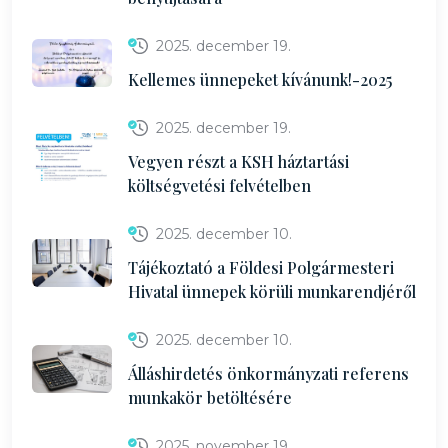
2025. december 19.
Kellemes ünnepeket kívánunk!-2025
2025. december 19.
Vegyen részt a KSH háztartási
költségvetési felvételben
2025. december 10.
Tájékoztató a Földesi Polgármesteri
Hivatal ünnepek körüli munkarendjéről
2025. december 10.
Álláshirdetés önkormányzati referens
munkakör betöltésére
2025. november 19.