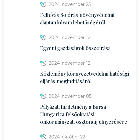
2024. november 25.
Felhívás 80 órás növényvédelmi
alaptanfolyam lehetőségéről
2024. november 12.
Egyéni gazdaságok összeírása
2024. november 12.
Közlemény környezetvédelmi hatósági
eljárás megindításáról
2024. november 05.
Pályázati hirdetmény a Bursa
Hungarica felsőoktatási
önkormányzati ösztöndíj elnyerésére
2024. október 22.