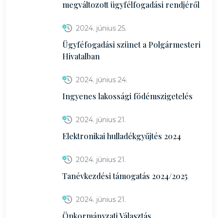
megváltozott ügyfélfogadási rendjéről
2024. június 25.
Ügyféfogadási szünet a Polgármesteri
Hivatalban
2024. június 24.
Ingyenes lakossági födémszigetelés
2024. június 21.
Elektronikai hulladékgyűjtés 2024
2024. június 21.
Tanévkezdési támogatás 2024/2025
2024. június 21.
Önkormányzati Választás