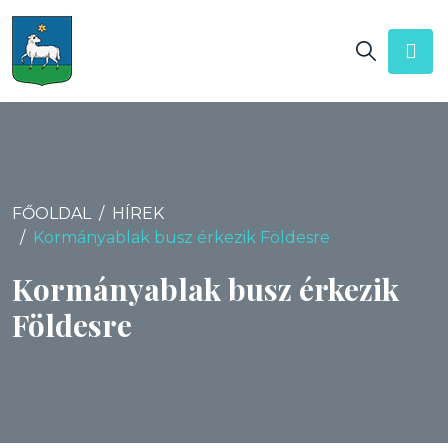
FŐOLDAL
HÍREK
Kormányablak busz érkezik Földesre
Kormányablak busz érkezik
Földesre