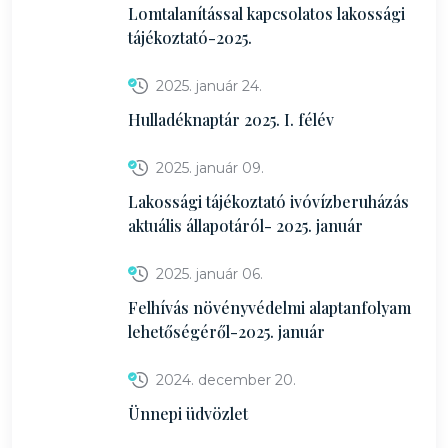
Lomtalanítással kapcsolatos lakossági
tájékoztató-2025.
2025. január 24.
Hulladéknaptár 2025. I. félév
2025. január 09.
Lakossági tájékoztató ivóvízberuházás
aktuális állapotáról- 2025. január
2025. január 06.
Felhívás növényvédelmi alaptanfolyam
lehetőségéről-2025. január
2024. december 20.
Ünnepi üdvözlet