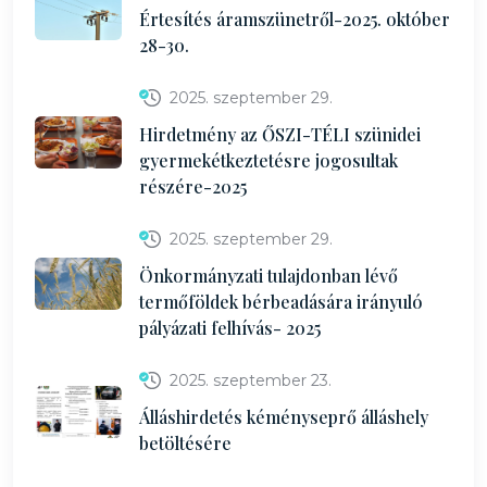
Értesítés áramszünetről-2025. október
28-30.
2025. szeptember 29.
Hirdetmény az ŐSZI-TÉLI szünidei
gyermekétkeztetésre jogosultak
részére-2025
2025. szeptember 29.
Önkormányzati tulajdonban lévő
termőföldek bérbeadására irányuló
pályázati felhívás- 2025
2025. szeptember 23.
Álláshirdetés kéményseprő álláshely
betöltésére