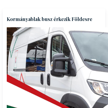
Kormányablak busz érkezik Földesre