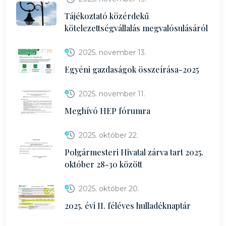
Tájékoztató közérdekű
kötelezettségvállalás megvalósulásáról
2025. november 13.
Egyéni gazdaságok összeírása-2025
2025. november 11.
Meghívó HEP fórumra
2025. október 22.
Polgármesteri Hivatal zárva tart 2025.
október 28-30 között
2025. október 20.
2025. évi II. féléves hulladéknaptár