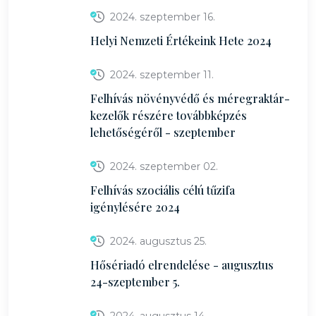
2024. szeptember 16.
Helyi Nemzeti Értékeink Hete 2024
2024. szeptember 11.
Felhívás növényvédő és méregraktár-
kezelők részére továbbképzés
lehetőségéről - szeptember
2024. szeptember 02.
Felhívás szociális célú tűzifa
igénylésére 2024
2024. augusztus 25.
Hősériadó elrendelése - augusztus
24-szeptember 5.