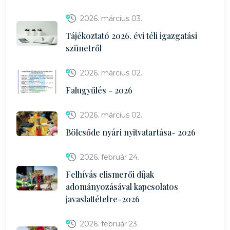
2026. március 03.
Tájékoztató 2026. évi téli igazgatási
szünetről
2026. március 02.
Falugyűlés - 2026
2026. március 02.
Bölcsőde nyári nyitvatartása- 2026
2026. február 24.
Felhívás elismerői díjak
adományozásával kapcsolatos
javaslattételre-2026
2026. február 23.