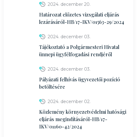
2024. december 20.
Határozat előzetes vizsgálati eljárás
lezárásáról-HB/17-IKV/01563-29/2024
2024. december 03.
Tájékoztató a Polgármesteri Hivatal
ünnepi ügyfélfogadási rendjéről
2024. december 03.
Pályázati felhívás ügyvezetői pozíció
betöltésére
2024. december 02.
Közlemény környezetvédelmi hatósági
eljárás megindításáról-HB/17-
IKV/01160-42/2024