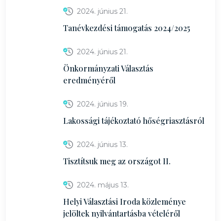
2024. június 21.
Tanévkezdési támogatás 2024/2025
2024. június 21.
Önkormányzati Választás
eredményéről
2024. június 19.
Lakossági tájékoztató hőségriasztásról
2024. június 13.
Tisztítsuk meg az országot II.
2024. május 13.
Helyi Választási Iroda közleménye
jelöltek nyilvántartásba vételéről