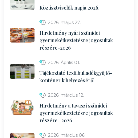
Köztisztviselők napja 2026.
2026. május 27.
Hirdetmény nyári szünidei
gyermekétkeztetésre jogosultak
részére-2026
2026. Április 01.
Tájékoztató textilhulladékgyűjtő-
konténer kihelyezéséről
2026. március 12.
Hirdetmény a tavaszi szünidei
gyermekétkeztetésre jogosultak
részére- 2026
2026. március 06.