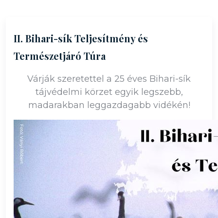
II. Bihari-sík Teljesítmény és
Természetjáró Túra
Várják szeretettel a 25 éves Bihari-sík
tájvédelmi körzet egyik legszebb,
madarakban leggazdagabb vidékén!