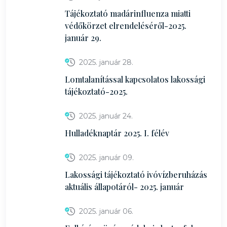
Tájékoztató madárinfluenza miatti
védőkörzet elrendeléséről-2025.
január 29.
2025. január 28.
Lomtalanítással kapcsolatos lakossági
tájékoztató-2025.
2025. január 24.
Hulladéknaptár 2025. I. félév
2025. január 09.
Lakossági tájékoztató ivóvízberuházás
aktuális állapotáról- 2025. január
2025. január 06.