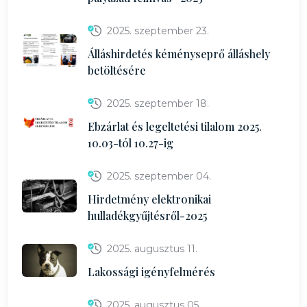
2025. szeptember 23.
Álláshirdetés kéményseprő álláshely
betöltésére
2025. szeptember 18.
Ebzárlat és legeltetési tilalom 2025.
10.03-tól 10.27-ig
2025. szeptember 04.
Hirdetmény elektronikai
hulladékgyűjtésről-2025
2025. augusztus 11.
Lakossági igényfelmérés
2025. augusztus 05.