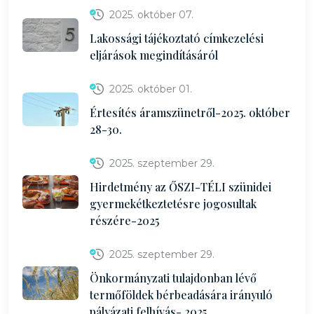
2025. október 07.
Lakossági tájékoztató címkezelési
eljárások megindításáról
2025. október 01.
Értesítés áramszünetről-2025. október
28-30.
2025. szeptember 29.
Hirdetmény az ŐSZI-TÉLI szünidei
gyermekétkeztetésre jogosultak
részére-2025
2025. szeptember 29.
Önkormányzati tulajdonban lévő
termőföldek bérbeadására irányuló
pályázati felhívás- 2025