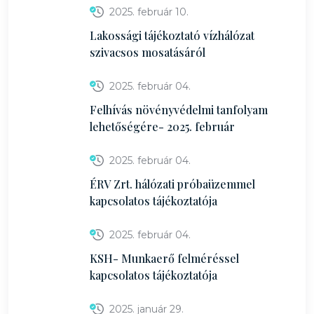
2025. február 10.
Lakossági tájékoztató vízhálózat
szivacsos mosatásáról
2025. február 04.
Felhívás növényvédelmi tanfolyam
lehetőségére- 2025. február
2025. február 04.
ÉRV Zrt. hálózati próbaüzemmel
kapcsolatos tájékoztatója
2025. február 04.
KSH- Munkaerő felméréssel
kapcsolatos tájékoztatója
2025. január 29.