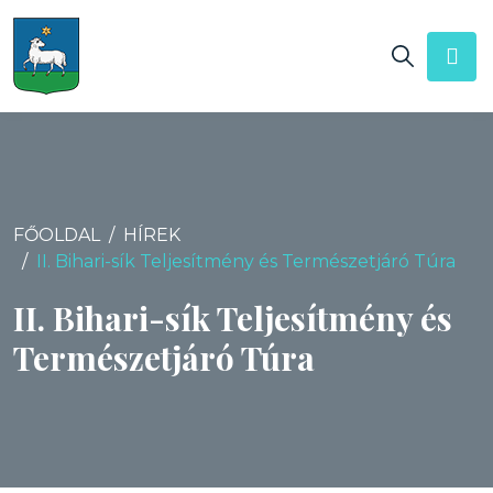
FŐOLDAL
HÍREK
II. Bihari-sík Teljesítmény és Természetjáró Túra
II. Bihari-sík Teljesítmény és
Természetjáró Túra