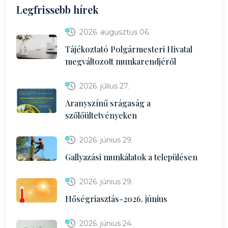
Legfrissebb hírek
2026. augusztus 06.
Tájékoztató Polgármesteri Hivatal
megváltozott munkarendjéről
2026. július 27.
Aranyszínű srágaság a
szőlőültetvényeken
2026. június 29.
Gallyazási munkálatok a településen
2026. június 29.
Hőségriasztás-2026. június
2026. június 24.