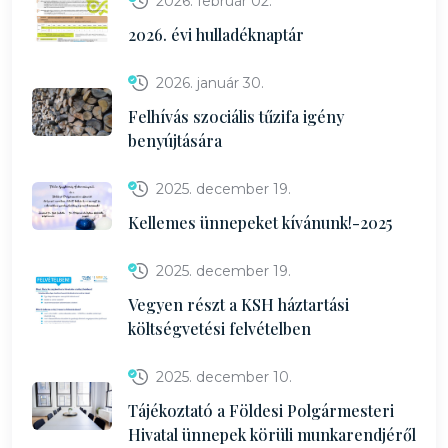
2026. február 02.
2026. évi hulladéknaptár
2026. január 30.
Felhívás szociális tűzifa igény
benyújtására
2025. december 19.
Kellemes ünnepeket kívánunk!-2025
2025. december 19.
Vegyen részt a KSH háztartási
költségvetési felvételben
2025. december 10.
Tájékoztató a Földesi Polgármesteri
Hivatal ünnepek körüli munkarendjéről