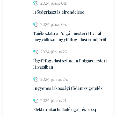
2024. július 08.
Hőségriasztás elrendelése
2024. július 04.
Tájékoztató a Polgármesteri Hivatal
megváltozott ügyfélfogadási rendjéről
2024. június 25.
Ügyféfogadási szünet a Polgármesteri
Hivatalban
2024. június 24.
Ingyenes lakossági födémszigetelés
2024. június 21.
Elektronikai hulladékgyűjtés 2024