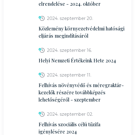
elrendelése - 2024. október
2024. szeptember 20.
Közlemény környezetvédelmi hatósági
eljárás megindításáról
2024. szeptember 16.
Helyi Nemzeti Értékeink Hete 2024
2024. szeptember 11.
Felhívás növényvédő és méregraktár-
kezelők részére továbbképzés
lehetőségéről - szeptember
2024. szeptember 02.
Felhívás szociális célú tűzifa
igénylésére 2024