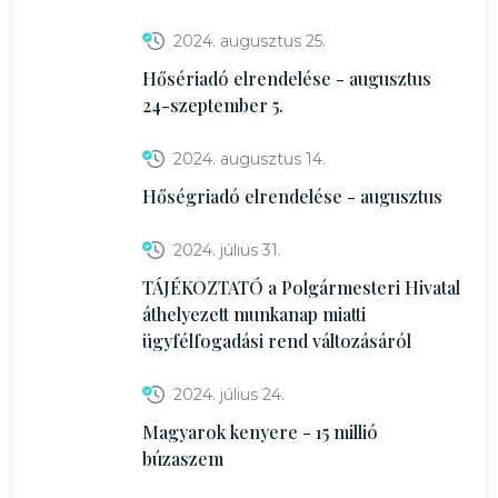
2024. augusztus 25.
Hősériadó elrendelése - augusztus
24-szeptember 5.
2024. augusztus 14.
Hőségriadó elrendelése - augusztus
2024. július 31.
TÁJÉKOZTATÓ a Polgármesteri Hivatal
áthelyezett munkanap miatti
ügyfélfogadási rend változásáról
2024. július 24.
Magyarok kenyere - 15 millió
búzaszem