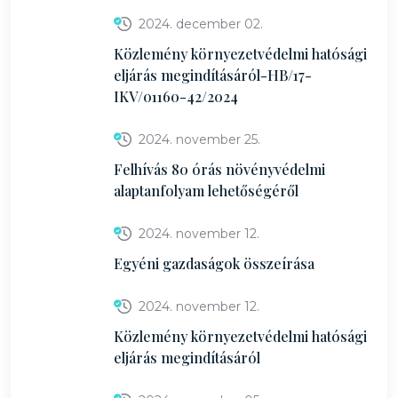
2024. december 02.
Közlemény környezetvédelmi hatósági
eljárás megindításáról-HB/17-
IKV/01160-42/2024
2024. november 25.
Felhívás 80 órás növényvédelmi
alaptanfolyam lehetőségéről
2024. november 12.
Egyéni gazdaságok összeírása
2024. november 12.
Közlemény környezetvédelmi hatósági
eljárás megindításáról