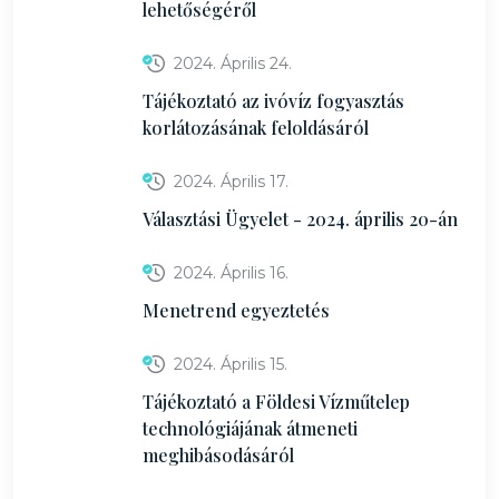
lehetőségéről
2024. Április 24.
Tájékoztató az ivóvíz fogyasztás
korlátozásának feloldásáról
2024. Április 17.
Választási Ügyelet - 2024. április 20-án
2024. Április 16.
Menetrend egyeztetés
2024. Április 15.
Tájékoztató a Földesi Vízműtelep
technológiájának átmeneti
meghibásodásáról