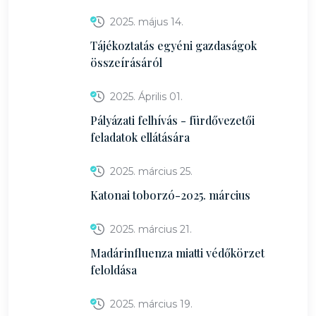
2025. május 14.
Tájékoztatás egyéni gazdaságok
összeírásáról
2025. Április 01.
Pályázati felhívás - fürdővezetői
feladatok ellátására
2025. március 25.
Katonai toborzó-2025. március
2025. március 21.
Madárinfluenza miatti védőkörzet
feloldása
2025. március 19.