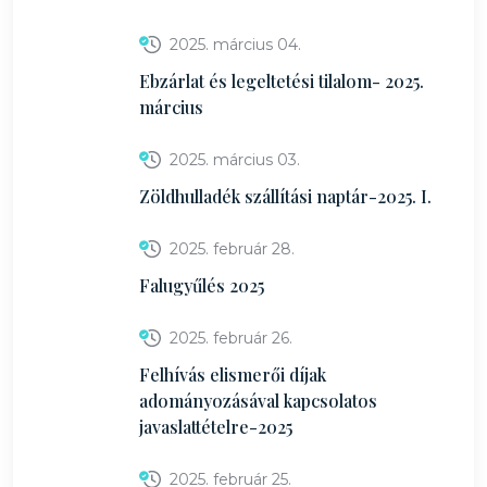
2025. március 04.
Ebzárlat és legeltetési tilalom- 2025.
március
2025. március 03.
Zöldhulladék szállítási naptár-2025. I.
2025. február 28.
Falugyűlés 2025
2025. február 26.
Felhívás elismerői díjak
adományozásával kapcsolatos
javaslattételre-2025
2025. február 25.